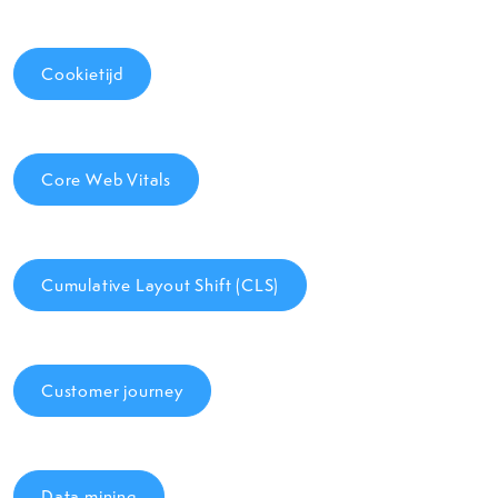
Cookietijd
Core Web Vitals
Cumulative Layout Shift (CLS)
Customer journey
Data mining