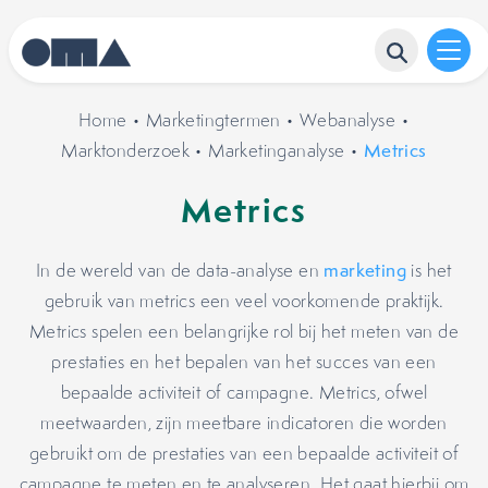
Home
•
Marketingtermen
•
Webanalyse
•
Marktonderzoek
•
Marketinganalyse
•
Metrics
Metrics
In de wereld van de data-analyse en
marketing
is het
gebruik van metrics een veel voorkomende praktijk.
Metrics spelen een belangrijke rol bij het meten van de
prestaties en het bepalen van het succes van een
bepaalde activiteit of campagne. Metrics, ofwel
meetwaarden, zijn meetbare indicatoren die worden
gebruikt om de prestaties van een bepaalde activiteit of
campagne te meten en te analyseren. Het gaat hierbij om