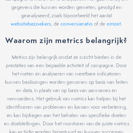
gegevens die kunnen worden gemeten, gevolgd en
geanalyseerd, zoals bijvoorbeeld het aantal
websitebezoekers
, de
conversieratio
of de
omzet
.
Waarom zijn metrics belangrijk?
Metrics zijn belangrijk omdat ze inzicht bieden in de
prestaties van een bepaalde activiteit of campagne. Door
het meten en analyseren van meetbare indicatoren
kunnen beslissingen worden genomen op basis van feiten
en data, in plaats van op basis van aannames en
vermoedens. Het gebruik van metrics kan helpen bij het
identificeren van problemen en kansen voor verbetering,
en kan bijdragen aan het behalen van specifieke doelen
en doelstellingen. Door het monitoren van de juiste metrics
kan er tijdig worden bijgestuurd en kunnen successen