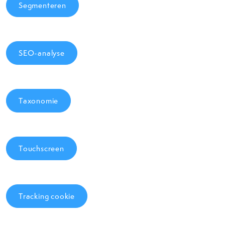
Segmenteren
SEO-analyse
Taxonomie
Touchscreen
Tracking cookie