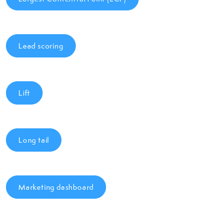
Lead scoring
Lift
Long tail
Marketing dashboard