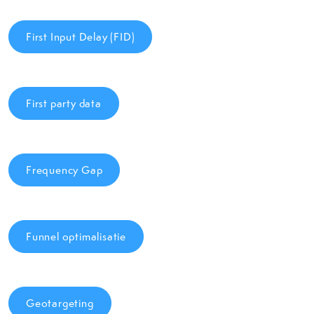
First Input Delay (FID)
First party data
Frequency Gap
Funnel optimalisatie
Geotargeting