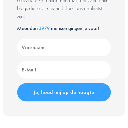
ontvang elke maand één mail met daarin alle
blogs die in die maand door ons geplaatst
zijn.
Meer dan
3979
mensen gingen je voor!
Voornaam
(Vereist)
E-
Mail
(Vereist)