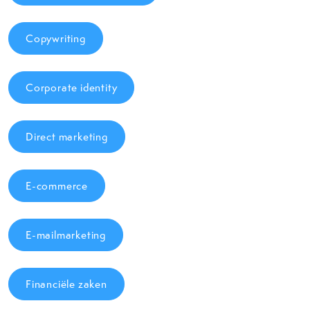
Copywriting
Corporate identity
Direct marketing
E-commerce
E-mailmarketing
Financiële zaken