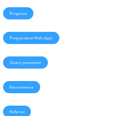
Prognose
Progressieve Web Apps
Query parameter
Recommerce
Referral