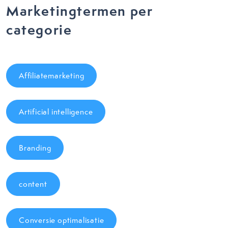
Marketingtermen per
categorie
Affiliatemarketing
Artificial intelligence
Branding
content
Conversie optimalisatie