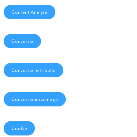
Content Analyse
Conversie
Conversie-attributie
Conversiepercentage
Cookie