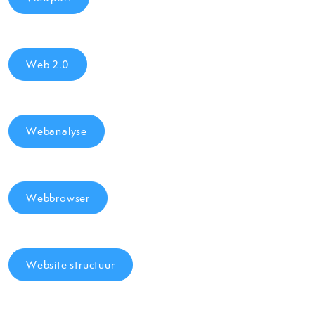
Web 2.0
Webanalyse
Webbrowser
Website structuur