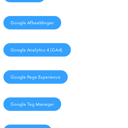
Google Afbeeldingen
Google Analytics 4 (GA4)
Google Page Experience
Google Tag Manager