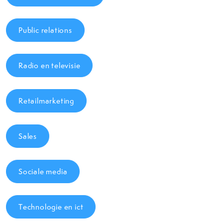
Public relations
Radio en televisie
Retailmarketing
Sales
Sociale media
Technologie en ict