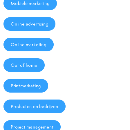
Mobiele marketing
Online advertising
Online marketing
Out of home
Printmarketing
Producten en bedrijven
Project management