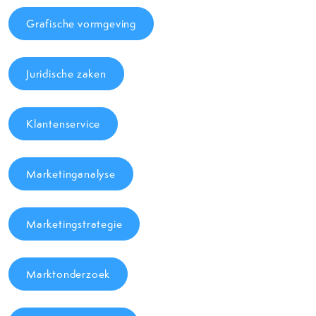
Grafische vormgeving
Juridische zaken
Klantenservice
Marketinganalyse
Marketingstrategie
Marktonderzoek