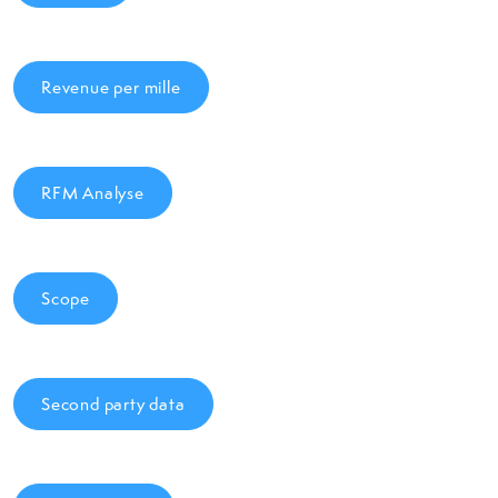
Revenue per mille
RFM Analyse
Scope
Second party data