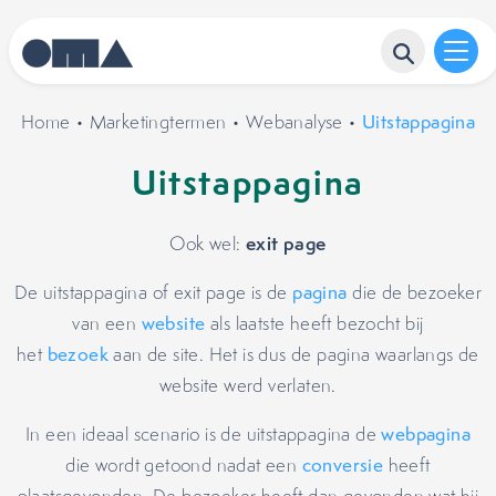
Home
•
Marketingtermen
•
Webanalyse
•
Uitstappagina
Uitstappagina
exit page
Ook wel:
De uitstappagina of exit page is de
pagina
die de bezoeker
van een
website
als laatste heeft bezocht bij
het
bezoek
aan de site. Het is dus de pagina waarlangs de
website werd verlaten.
In een ideaal scenario is de uitstappagina de
webpagina
die wordt getoond nadat een
conversie
heeft