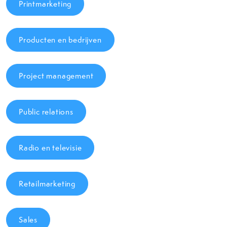
Printmarketing
Producten en bedrijven
Project management
Public relations
Radio en televisie
Retailmarketing
Sales