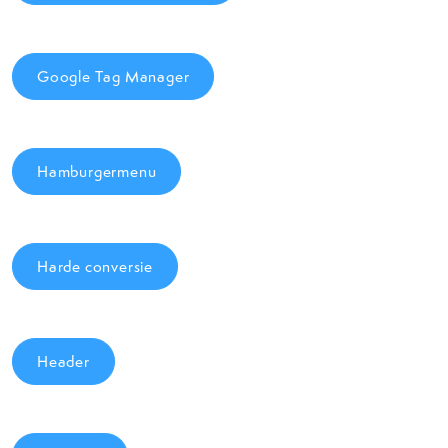
Google Tag Manager
Hamburgermenu
Harde conversie
Header