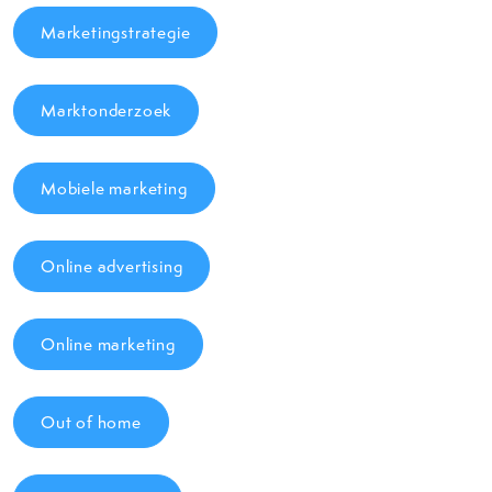
Marketingstrategie
Marktonderzoek
Mobiele marketing
Online advertising
Online marketing
Out of home