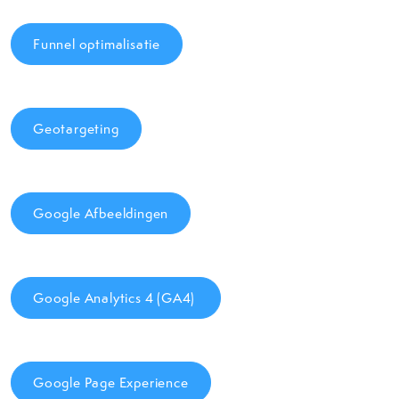
Funnel optimalisatie
Geotargeting
Google Afbeeldingen
Google Analytics 4 (GA4)
Google Page Experience