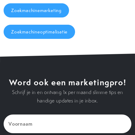
Zoekmachinemarketing
Zoekmachineoptimalisatie
Word ook een marketingpro!
Schrijf je in en ontvang 1x per maand slimme tips en
handige updates in je inbox.
Voornaam
(Vereist)