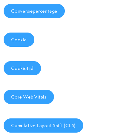
Conversiepercentage
Cookie
Cookietijd
Core Web Vitals
Cumulative Layout Shift (CLS)