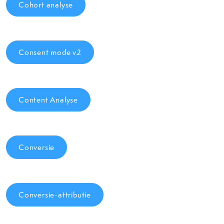
Cohort analyse
Consent mode v2
Content Analyse
Conversie
Conversie-attributie