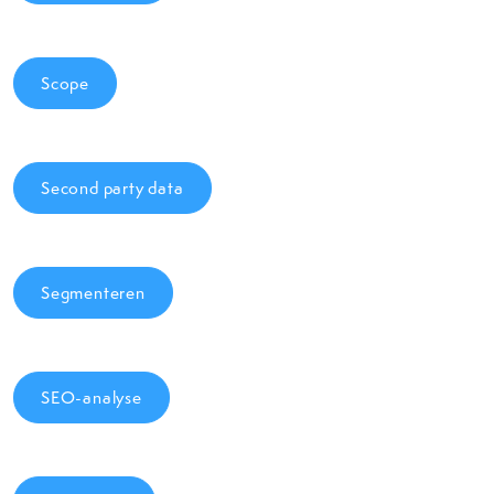
Scope
Second party data
Segmenteren
SEO-analyse