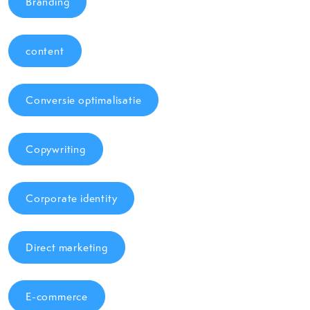
Branding
content
Conversie optimalisatie
Copywriting
Corporate identity
Direct marketing
E-commerce