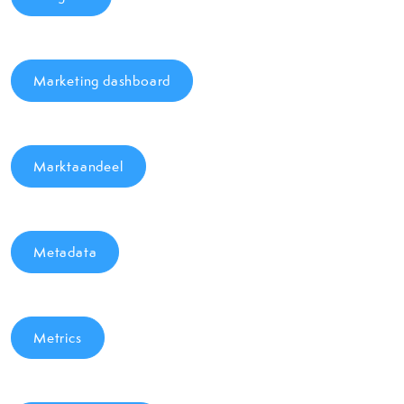
Marketing dashboard
Marktaandeel
Metadata
Metrics