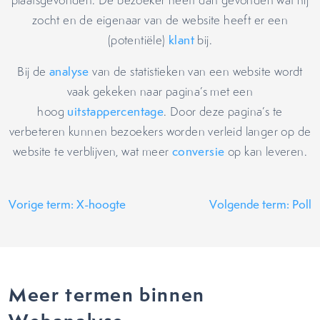
plaatsgevonden. De bezoeker heeft dan gevonden wat hij
zocht en de eigenaar van de website heeft er een
(potentiële)
klant
bij.
Bij de
analyse
van de statistieken van een website wordt
vaak gekeken naar pagina’s met een
hoog
uitstappercentage
. Door deze pagina’s te
verbeteren kunnen bezoekers worden verleid langer op de
website te verblijven, wat meer
conversie
op kan leveren.
Vorige term: X-hoogte
Volgende term: Poll
Meer termen binnen