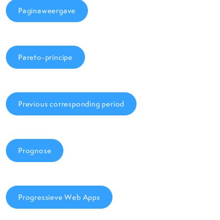
Paginaweergave
Pareto-principe
Previous corresponding period
Prognose
Progressieve Web Apps