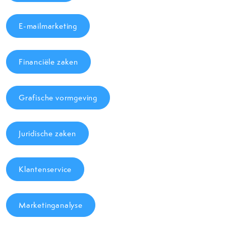
E-mailmarketing
Financiële zaken
Grafische vormgeving
Juridische zaken
Klantenservice
Marketinganalyse