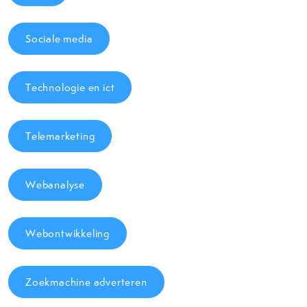
Sociale media
Technologie en ict
Telemarketing
Webanalyse
Webontwikkeling
Zoekmachine adverteren