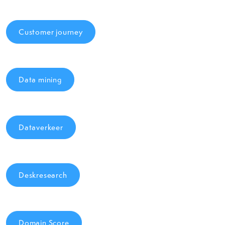
Customer journey
Data mining
Dataverkeer
Deskresearch
Domain Score