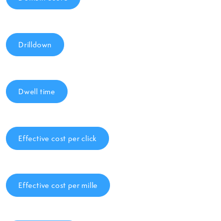
Drilldown
Dwell time
Effective cost per click
Effective cost per mille