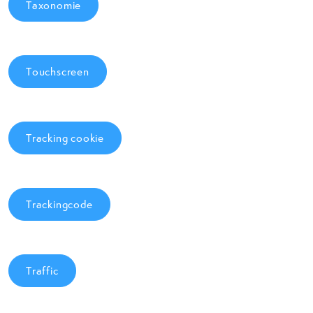
Taxonomie
Touchscreen
Tracking cookie
Trackingcode
Traffic