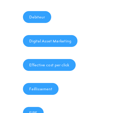
Debiteur
Digital Asset Marketing
Effective cost per click
Faillissement
FIRE