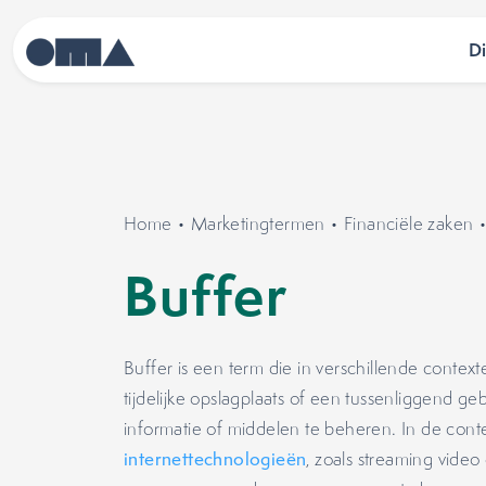
D
Home
•
Marketingtermen
•
Financiële zaken
Buffer
Buffer is een term die in verschillende context
tijdelijke opslagplaats of een tussenliggend g
informatie of middelen te beheren. In de con
internettechnologieën
, zoals streaming video