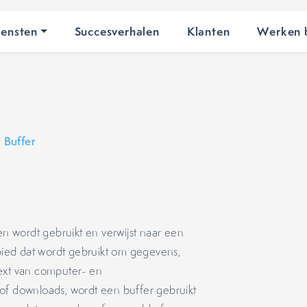
iensten
Succesverhalen
Klanten
Werken b
•
Buffer
en wordt gebruikt en verwijst naar een
ebied dat wordt gebruikt om gegevens,
text van computer- en
 of downloads, wordt een buffer gebruikt