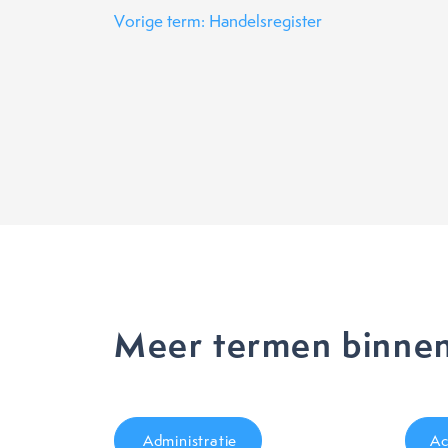
Vorige term: Handelsregister
Meer termen binnen
Administratie
Ac