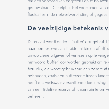
om een voorraad van gegevens op te bouwen 
gedownload. Dit helpt bij het voorkomen van
fluctuaties in de netwerkverbinding of gegeve
De veelzijdige betekenis v
Daarnaast wordt de term ‘buffer’ ook gebruikt 
naar een reserve aan liquide middelen of ef
onvoorziene uitgaven of verliezen op te vange
het woord ‘buffer’ ook worden gebruikt om te v
figuurlijk, die wordt gebruikt om een zekere af
behouden, zoals een bufferzone tussen landen
heeft dus weliswaar verschillende toepassinge
van een tijdelijke reserve of tussenruimte om 
beheren.