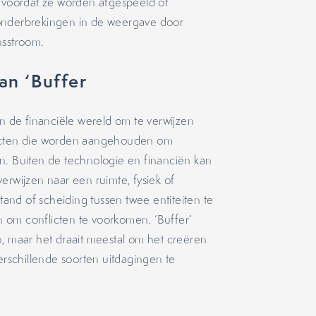
voordat ze worden afgespeeld of
 onderbrekingen in de weergave door
nsstroom.
an ‘Buffer
in de financiële wereld om te verwijzen
fecten die worden aangehouden om
n. Buiten de technologie en financiën kan
erwijzen naar een ruimte, fysiek of
stand of scheiding tussen twee entiteiten te
 om conflicten te voorkomen. ‘Buffer’
n, maar het draait meestal om het creëren
verschillende soorten uitdagingen te