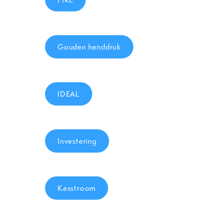
Gouden handdruk
IDEAL
Investering
Kasstroom