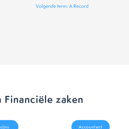
Volgende term: A Record
 Financiële zaken
cijns
Accountant