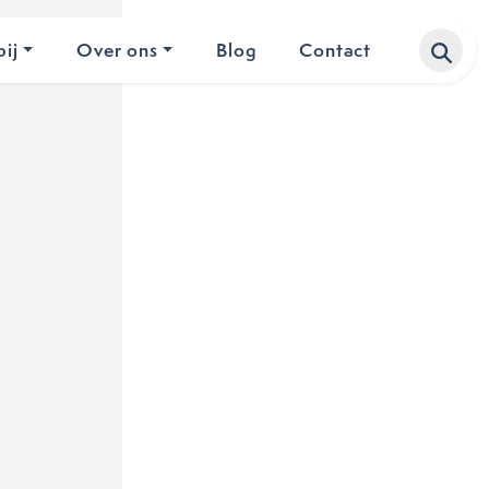
ij
Over ons
Blog
Contact