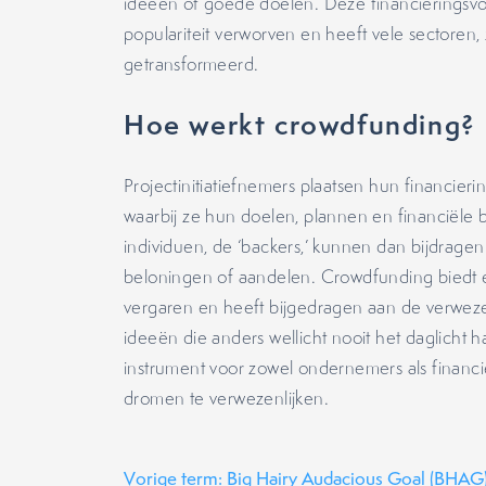
ideeën of goede doelen. Deze financieringsvo
populariteit verworven en heeft vele sectoren,
getransformeerd.
Hoe werkt crowdfunding?
Projectinitiatiefnemers plaatsen hun financier
waarbij ze hun doelen, plannen en financiële
individuen, de ‘backers,’ kunnen dan bijdragen
beloningen of aandelen. Crowdfunding biedt 
vergaren en heeft bijgedragen aan de verwezen
ideeën die anders wellicht nooit het daglicht 
instrument voor zowel ondernemers als financ
dromen te verwezenlijken.
Vorige term: Big Hairy Audacious Goal (BHAG