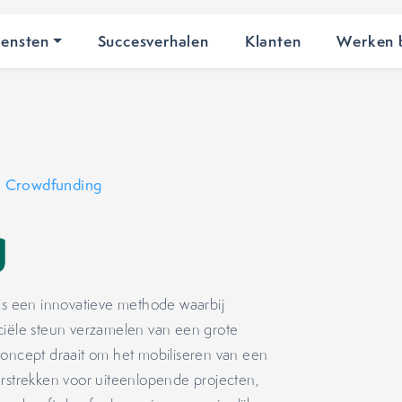
iensten
Succesverhalen
Klanten
Werken b
•
Crowdfunding
g
 is een innovatieve methode waarbij
ciële steun verzamelen van een grote
concept draait om het mobiliseren van een
erstrekken voor uiteenlopende projecten,