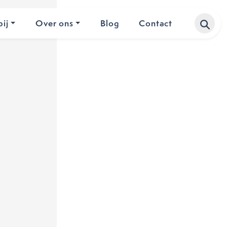
ij
Over ons
Blog
Contact