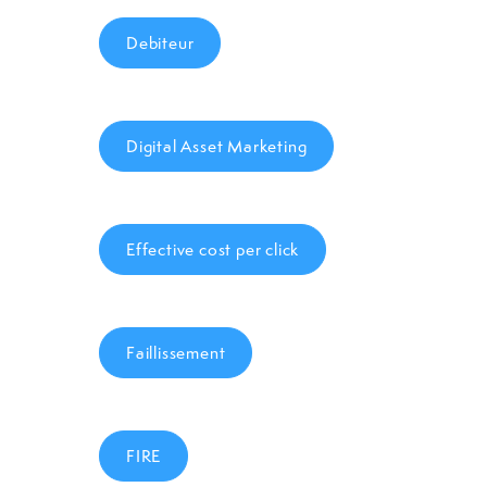
Debiteur
Digital Asset Marketing
Effective cost per click
Faillissement
FIRE