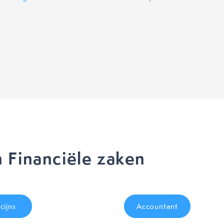
 Financiële zaken
cijns
Accountant