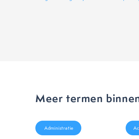
Meer termen binnen
Administratie
Ac