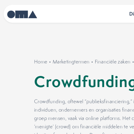
D
Home
•
Marketingtermen
•
Financiële zaken
Crowdfundin
Crowdfunding, oftewel “publieksfinanciering,”
individuen, ondernemers en organisaties finan
groep mensen, vaak via online platforms. Het 
‘menigte’ (crowd) om financiële middelen te v