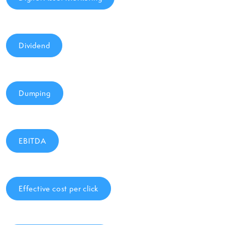
Dividend
Dumping
EBITDA
Effective cost per click