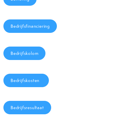
Bedrijfsfinanciering
Bedrijfskolom
Bedrijfskosten
Bedrijfsresultaat