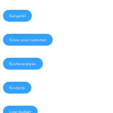
Kengetal
Know your customer
Kostenanalyse
Kostprijs
Low-budget