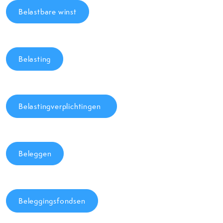
Belastbare winst
Belasting
Belastingverplichtingen
Beleggen
Beleggingsfondsen