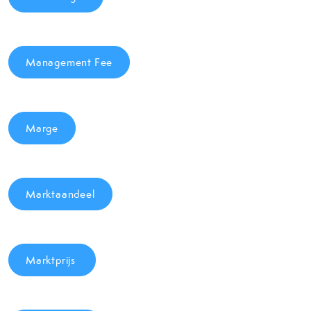
Management Fee
Marge
Marktaandeel
Marktprijs