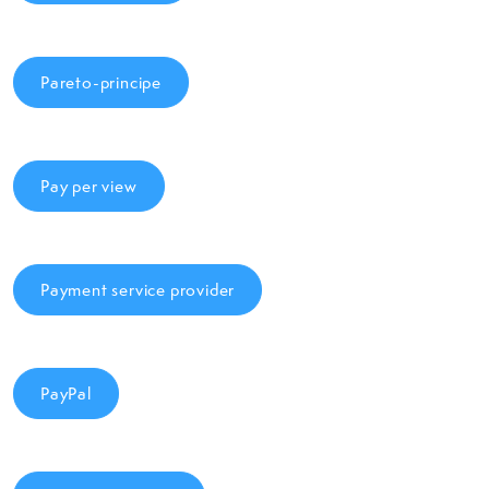
Pareto-principe
Pay per view
Payment service provider
PayPal