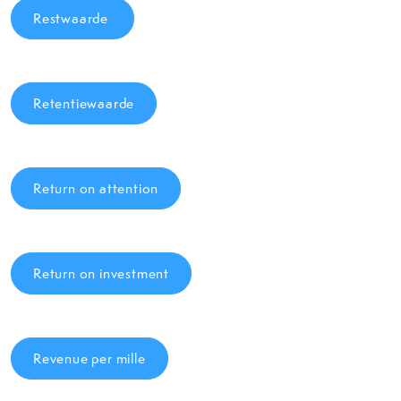
Restwaarde
Retentiewaarde
Return on attention
Return on investment
Revenue per mille