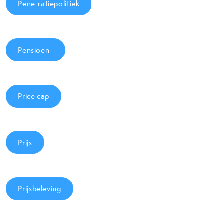
Penetratiepolitiek
Pensioen
Price cap
Prijs
Prijsbeleving