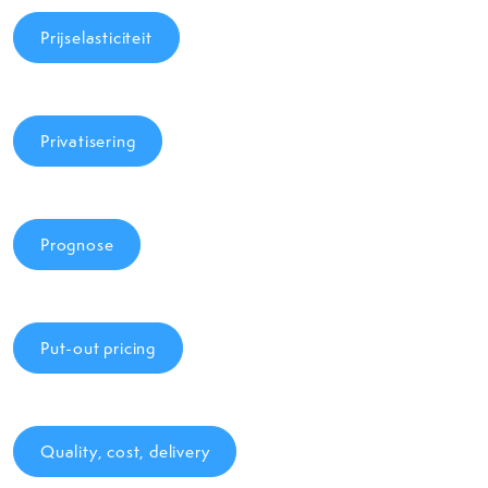
Prijselasticiteit
Privatisering
Prognose
Put-out pricing
Quality, cost, delivery