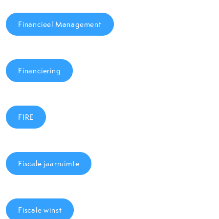
Financieel Management
Financiering
FIRE
Fiscale jaarruimte
Fiscale winst