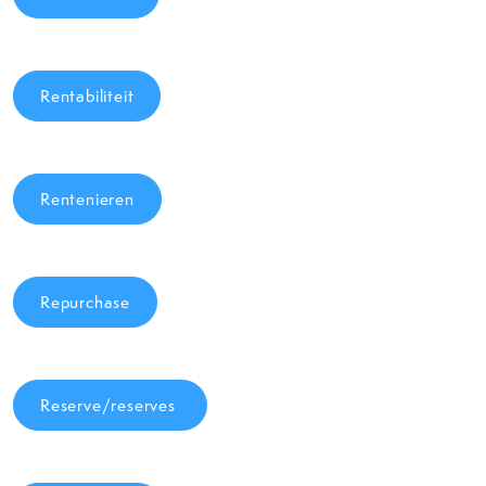
Rentabiliteit
Rentenieren
Repurchase
Reserve/reserves