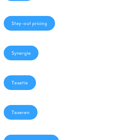
Stay-out pricing
Synergie
Taxatie
Taxeren