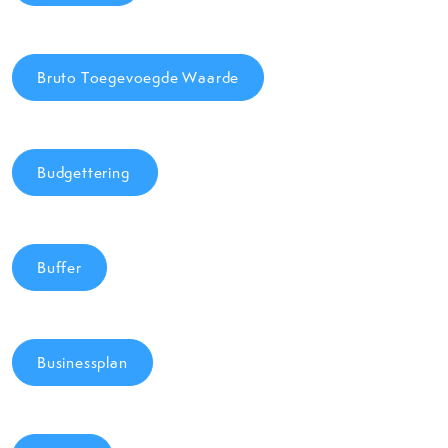
Bruto Toegevoegde Waarde
Budgettering
Buffer
Businessplan