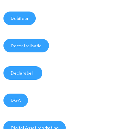
Debiteur
Decentralisatie
Declarabel
DGA
Digital Asset Marketing