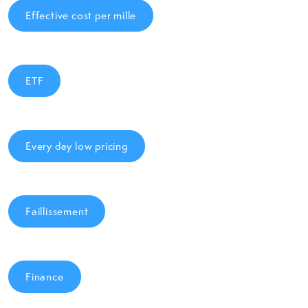
Effective cost per mille
ETF
Every day low pricing
Faillissement
Finance