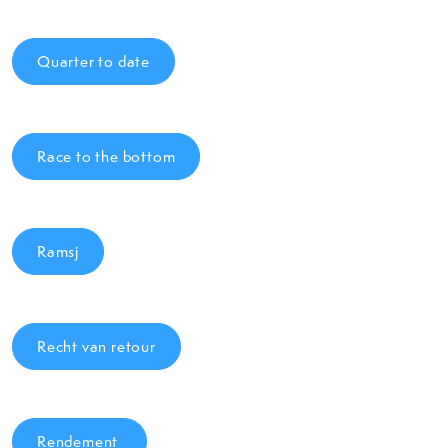
Quarter to date
Race to the bottom
Ramsj
Recht van retour
Rendement