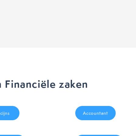
 Financiële zaken
cijns
Accountant