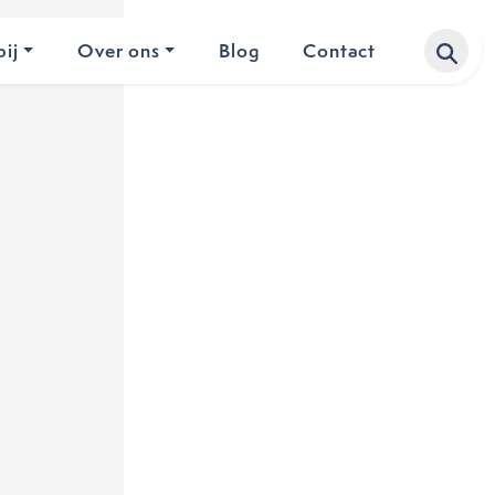
ij
Over ons
Blog
Contact