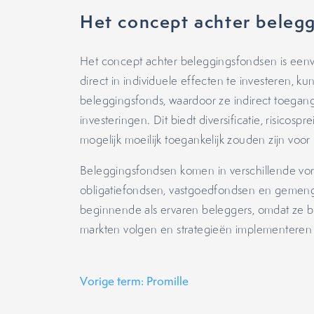
Het concept achter beleg
Het concept achter beleggingsfondsen is eenvo
direct in individuele effecten te investeren, 
beleggingsfonds, waardoor ze indirect toegang
investeringen. Dit biedt diversificatie, risicos
mogelijk moeilijk toegankelijk zouden zijn voor
Beleggingsfondsen komen in verschillende v
obligatiefondsen, vastgoedfondsen en gemengd
beginnende als ervaren beleggers, omdat ze 
markten volgen en strategieën implementere
Vorige term: Promille