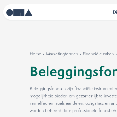
D
Home
•
Marketingtermen
•
Financiële zaken
Beleggingsfo
Beleggingsfondsen zijn financiële instrumenten
mogelijkheid bieden om gezamenlijk te invester
van effecten, zoals aandelen, obligaties, en a
worden beheerd door professionele fondsbehe