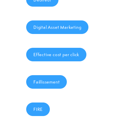
Digital Asset Marketing
Effective cost per click
Faillissement
FIRE