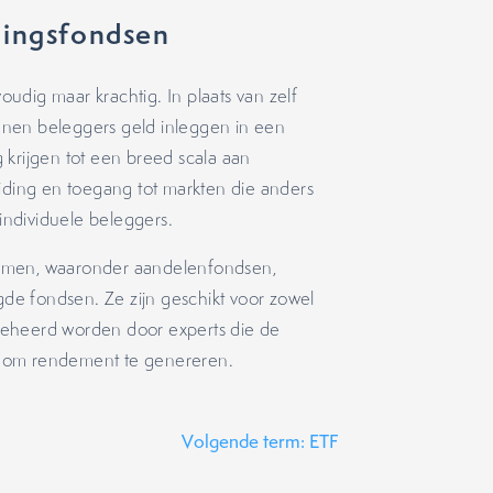
gingsfondsen
udig maar krachtig. In plaats van zelf
kunnen beleggers geld inleggen in een
 krijgen tot een breed scala aan
preiding en toegang tot markten die anders
 individuele beleggers.
ormen, waaronder aandelenfondsen,
e fondsen. Ze zijn geschikt voor zowel
beheerd worden door experts die de
n om rendement te genereren.
Volgende term: ETF