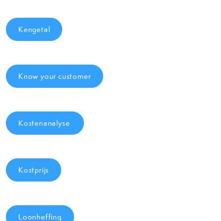
Kengetal
Know your customer
Kostenanalyse
Kostprijs
Loonheffing