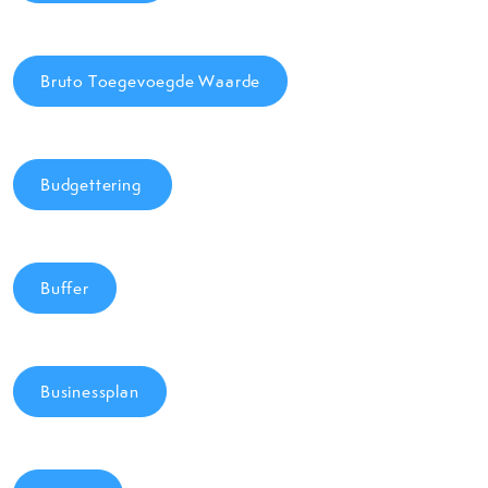
Bruto Toegevoegde Waarde
Budgettering
Buffer
Businessplan