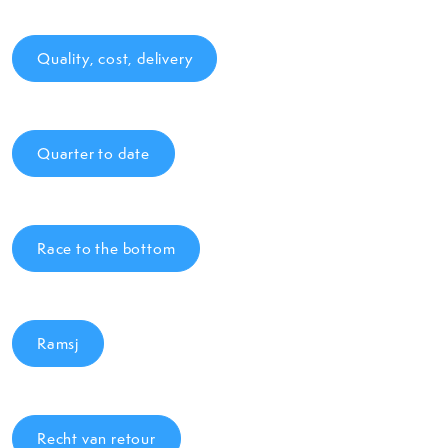
Quality, cost, delivery
Quarter to date
Race to the bottom
Ramsj
Recht van retour