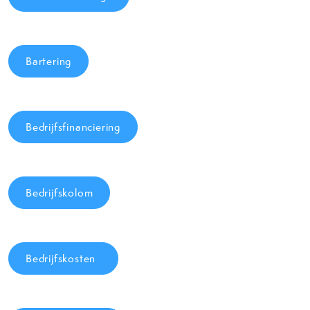
Bartering
Bedrijfsfinanciering
Bedrijfskolom
Bedrijfskosten