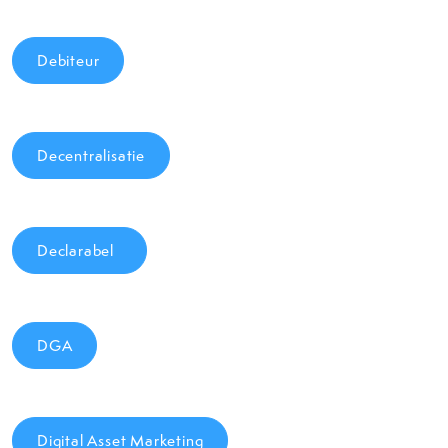
Debiteur
Decentralisatie
Declarabel
DGA
Digital Asset Marketing