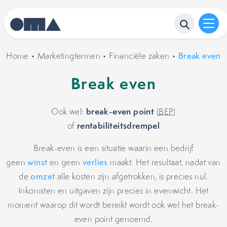
Home
•
Marketingtermen
•
Financiële zaken
•
Break even
Break even
break-even point
Ook wel:
(
BEP
)
rentabiliteitsdrempel
of
Break-even is een situatie waarin een bedrijf
geen
winst
en geen
verlies
maakt. Het resultaat, nadat van
de
omzet
alle kosten zijn afgetrokken, is precies nul.
Inkomsten en uitgaven zijn precies in evenwicht. Het
moment waarop dit wordt bereikt wordt ook wel het break-
even point genoemd.