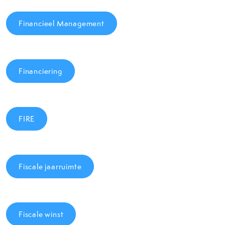
Financieel Management
Financiering
FIRE
Fiscale jaarruimte
Fiscale winst