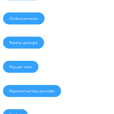
Ordonnanceren
Pareto-principe
Pay per view
Payment service provider