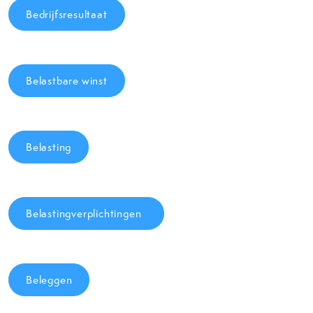
Bedrijfsresultaat
Belastbare winst
Belasting
Belastingverplichtingen
Beleggen