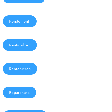
Rendement
Rentabiliteit
Rentenieren
Repurchase