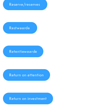
Reserve/reserves
Restwaarde
Retentiewaarde
Return on attention
Return on investment