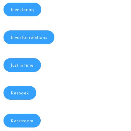
Investering
Investor relations
Just in time
Kasboek
Kasstroom