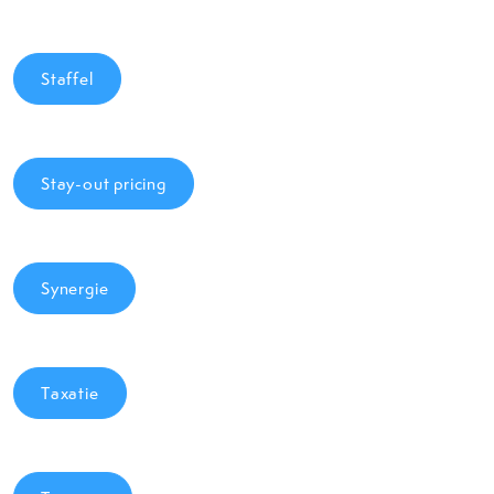
Staffel
Stay-out pricing
Synergie
Taxatie