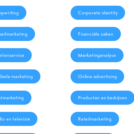
ywriting
Corporate identity
ailmarketing
Financiële zaken
ntenservice
Marketinganalyse
iele marketing
Online advertising
ntmarketing
Producten en bedrijven
io en televisie
Retailmarketing