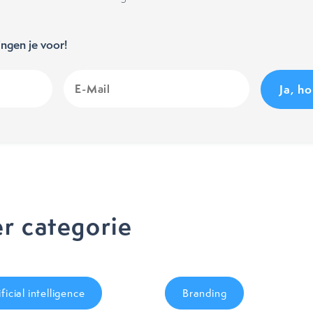
ngen je voor!
E-
Mail
(Vereist)
r categorie
ificial intelligence
Branding