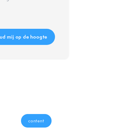
content