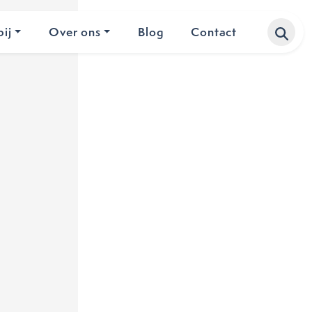
ij
Over ons
Blog
Contact