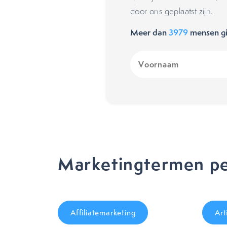
door ons geplaatst zijn.
Meer dan
3979
mensen gi
Voornaam
(Vereist)
Marketingtermen pe
Affiliatemarketing
Art