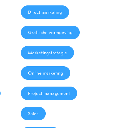
Direct marketing
Grafische vormgeving
Marketingstrategie
Online marketing
Project management
Sales