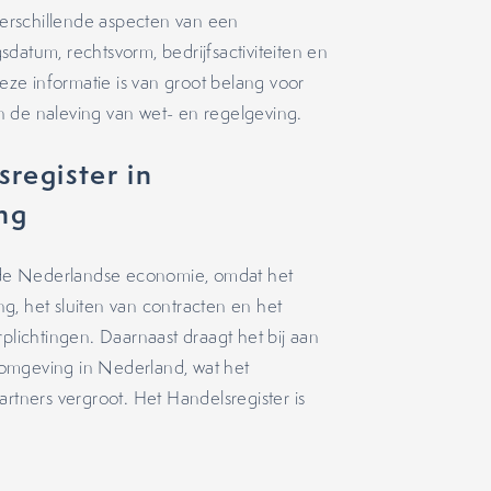
 verschillende aspecten van een
gsdatum, rechtsvorm, bedrijfsactiviteiten en
ze informatie is van groot belang voor
 en de naleving van wet- en regelgeving.
register in
ng
in de Nederlandse economie, omdat het
ing, het sluiten van contracten en het
plichtingen. Daarnaast draagt het bij aan
ke omgeving in Nederland, wat het
artners vergroot. Het Handelsregister is