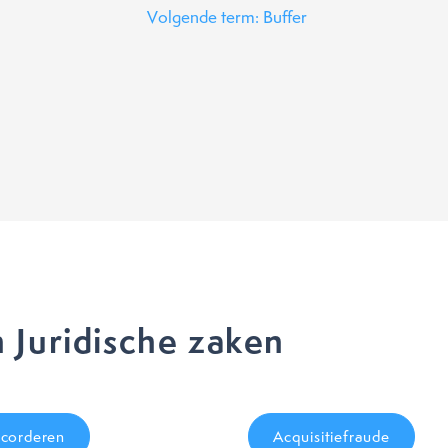
Volgende term: Buffer
 Juridische zaken
corderen
Acquisitiefraude