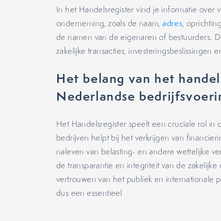
In het Handelsregister vind je informatie over
onderneming, zoals de naam,
adres
, oprichtin
de namen van de eigenaren of bestuurders. De
zakelijke transacties, investeringsbeslissingen
Het belang van het handels
Nederlandse bedrijfsvoeri
Het Handelsregister speelt een cruciale rol 
bedrijven helpt bij het verkrijgen van financier
naleven van belasting- en andere wettelijke ver
de transparantie en integriteit van de zakelij
vertrouwen van het publiek en internationale p
dus een essentieel