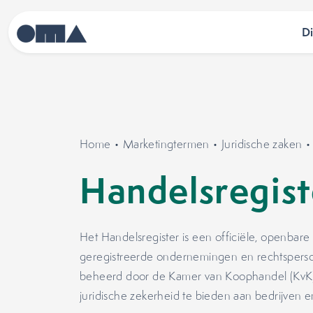
D
Home
•
Marketingtermen
•
Juridische zaken
Handelsregist
Het Handelsregister is een officiële, openbare
geregistreerde ondernemingen en rechtspers
beheerd door de Kamer van Koophandel (KvK) e
juridische zekerheid te bieden aan bedrijven e