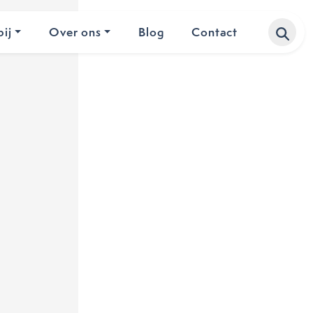
ij
Over ons
Blog
Contact