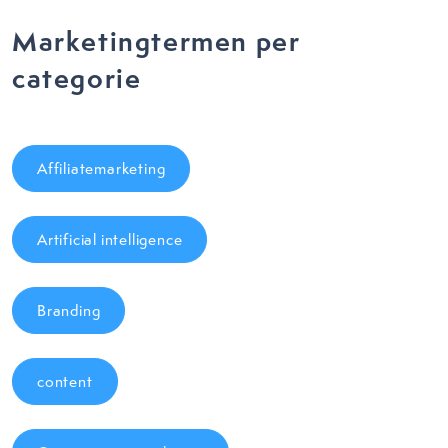
Marketingtermen per
categorie
Affiliatemarketing
Artificial intelligence
Branding
content