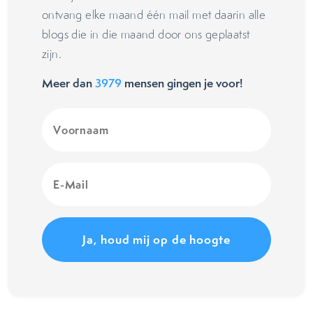
ontvang elke maand één mail met daarin alle
blogs die in die maand door ons geplaatst
zijn.
Meer dan
3979
mensen gingen je voor!
Voornaam
(Vereist)
E-
Mail
(Vereist)