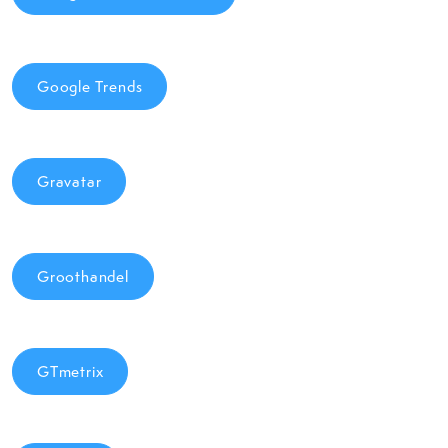
Google Trends
Gravatar
Groothandel
GTmetrix