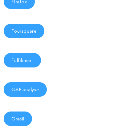
Firefox
Foursquare
Fulfilment
GAP analyse
Gmail