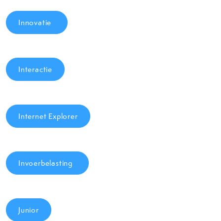
Innovatie
Interactie
Internet Explorer
Invoerbelasting
Junior