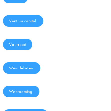
Venture capital
Voorraad
Waardeketen
Webrooming