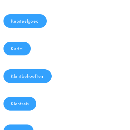
Kapitaalgoed
Kartel
Klantbehoeften
Klantreis