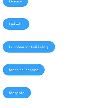
License
LinkedIn
Loopbaanontwikkeling
Machine learning
Magento