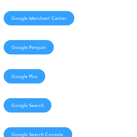
Google Merchant Center
Google Penguin
Google Plus
Google Search
Google Search Console