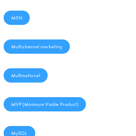
MSN
Multichannel marketing
Multinational
MVP (Minimum Viable Product)
MySQL