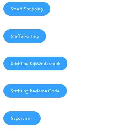
Smart Shopping
Staffelkorting
Stichting KijkOnderzoek
Stichting Reclame Code
Supervisor