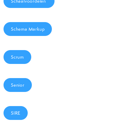
Schaalvoordelen
Schema Markup
Scrum
Senior
SIRE