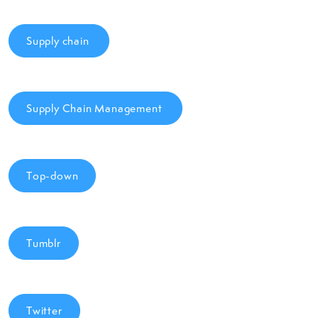
Supply chain
Supply Chain Management
Top-down
Tumblr
Twitter