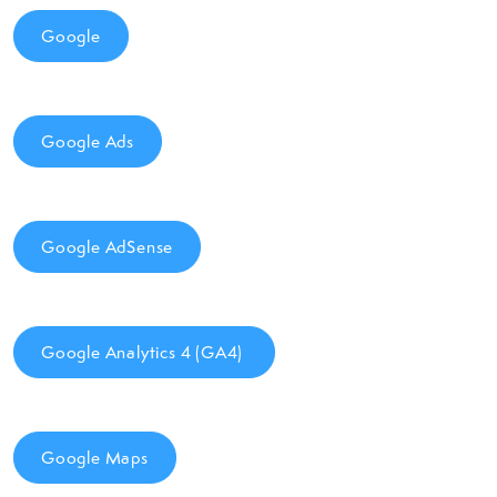
Google
Google Ads
Google AdSense
Google Analytics 4 (GA4)
Google Maps