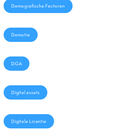
Demografische Factoren
Demotie
DGA
Digital assets
Digitale Licentie