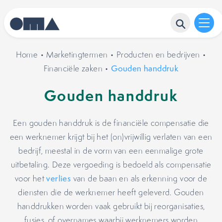
Home
•
Marketingtermen
•
Producten en bedrijven
•
Financiële zaken
•
Gouden handdruk
Gouden handdruk
Een gouden handdruk is de financiële compensatie die
een werknemer krijgt bij het (on)vrijwillig verlaten van een
bedrijf, meestal in de vorm van een eenmalige grote
uitbetaling. Deze vergoeding is bedoeld als compensatie
voor het
verlies
van de baan en als erkenning voor de
diensten die de werknemer heeft geleverd. Gouden
handdrukken worden vaak gebruikt bij reorganisaties,
fusies, of overnames waarbij werknemers worden