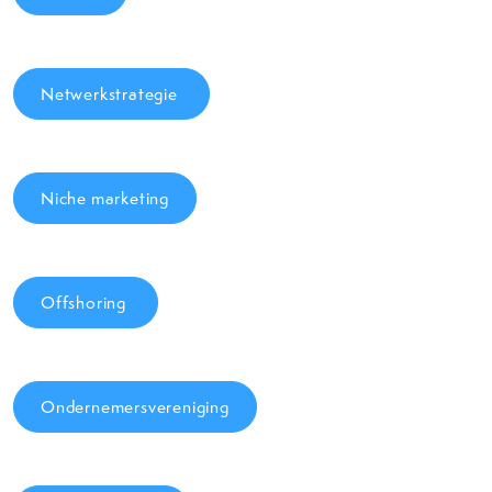
Netwerkstrategie
Niche marketing
Offshoring
Ondernemersvereniging