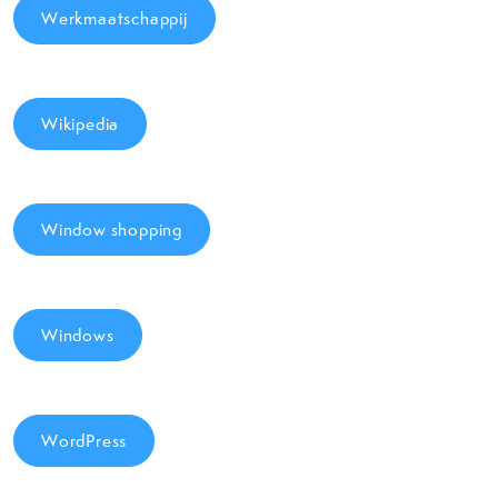
Werkmaatschappij
Wikipedia
Window shopping
Windows
WordPress