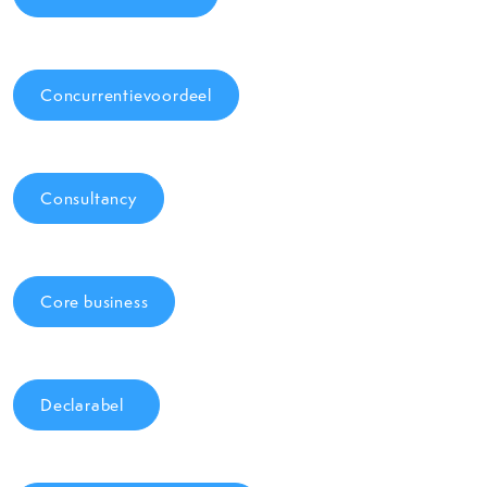
Concurrentievoordeel
Consultancy
Core business
Declarabel