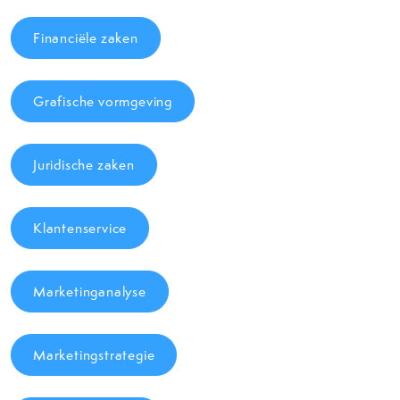
Financiële zaken
Grafische vormgeving
Juridische zaken
Klantenservice
Marketinganalyse
Marketingstrategie