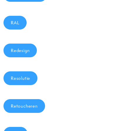
RAL
Redesign
Resolutie
Retoucheren