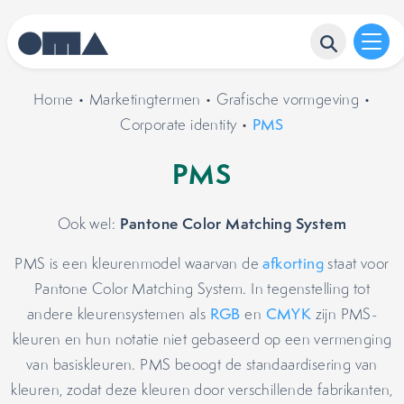
Home
•
Marketingtermen
•
Grafische vormgeving
•
Corporate identity
•
PMS
PMS
Pantone Color Matching System
Ook wel:
PMS is een kleurenmodel waarvan de
afkorting
staat voor
Pantone Color Matching System. In tegenstelling tot
andere kleurensystemen als
RGB
en
CMYK
zijn PMS-
kleuren en hun notatie niet gebaseerd op een vermenging
van basiskleuren. PMS beoogt de standaardisering van
kleuren, zodat deze kleuren door verschillende fabrikanten,