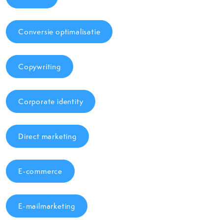
Conversie optimalisatie
Copywriting
Corporate identity
Direct marketing
E-commerce
E-mailmarketing