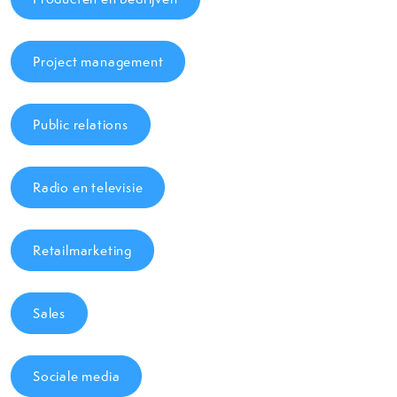
Project management
Public relations
Radio en televisie
Retailmarketing
Sales
Sociale media