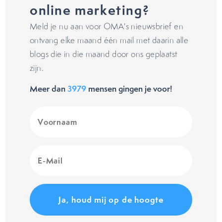
online marketing?
Meld je nu aan voor OMA's nieuwsbrief en
ontvang elke maand één mail met daarin alle
blogs die in die maand door ons geplaatst
zijn.
Meer dan
3979
mensen gingen je voor!
Voornaam
(Vereist)
E-
Mail
(Vereist)