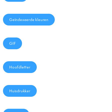
Geïndexeerde kleuren
GIF
Hoofdletter
Huisdrukker