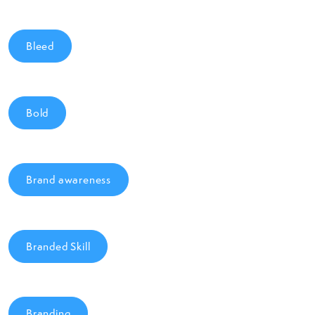
Bleed
Bold
Brand awareness
Branded Skill
Branding