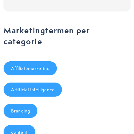
Marketingtermen per
categorie
Affiliatemarketing
Artificial intelligence
Branding
content