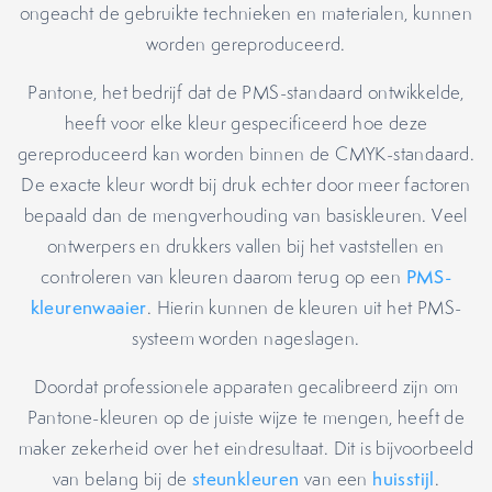
ongeacht de gebruikte technieken en materialen, kunnen
worden gereproduceerd.
Pantone, het bedrijf dat de PMS-standaard ontwikkelde,
heeft voor elke kleur gespecificeerd hoe deze
gereproduceerd kan worden binnen de CMYK-standaard.
De exacte kleur wordt bij druk echter door meer factoren
bepaald dan de mengverhouding van basiskleuren. Veel
ontwerpers en drukkers vallen bij het vaststellen en
controleren van kleuren daarom terug op een
PMS-
kleurenwaaier
. Hierin kunnen de kleuren uit het PMS-
systeem worden nageslagen.
Doordat professionele apparaten gecalibreerd zijn om
Pantone-kleuren op de juiste wijze te mengen, heeft de
maker zekerheid over het eindresultaat. Dit is bijvoorbeeld
van belang bij de
steunkleuren
van een
huisstijl
.