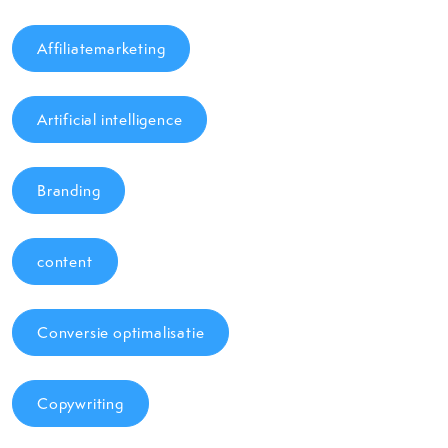
Affiliatemarketing
Artificial intelligence
Branding
content
Conversie optimalisatie
Copywriting