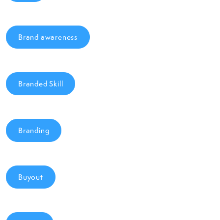
Brand awareness
Branded Skill
Branding
Buyout