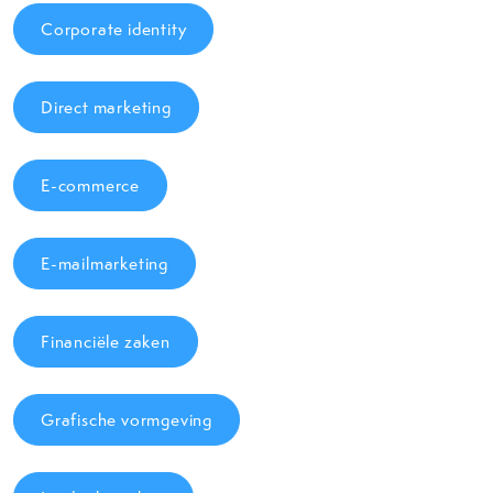
Corporate identity
Direct marketing
E-commerce
E-mailmarketing
Financiële zaken
Grafische vormgeving