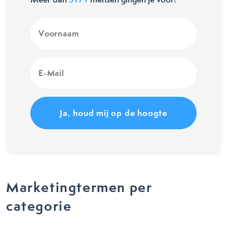
Voornaam
(Vereist)
E-
Mail
(Vereist)
Marketingtermen per
categorie