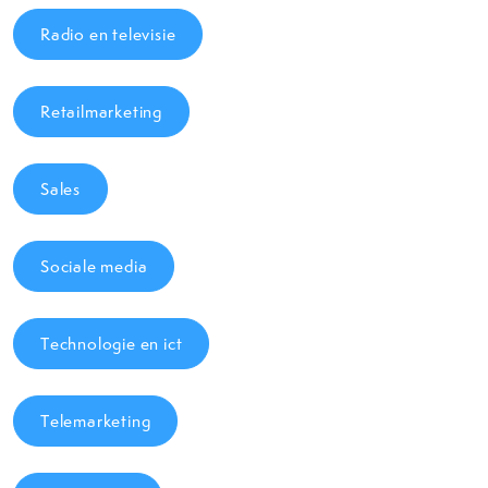
Radio en televisie
Retailmarketing
Sales
Sociale media
Technologie en ict
Telemarketing