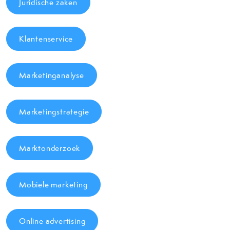
Juridische zaken
Klantenservice
Marketinganalyse
Marketingstrategie
Marktonderzoek
Mobiele marketing
Online advertising