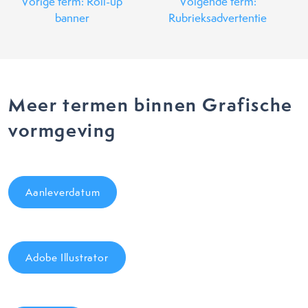
Vorige term: Roll-up
Volgende term:
banner
Rubrieksadvertentie
Meer termen binnen Grafische
vormgeving
Aanleverdatum
Adobe Illustrator