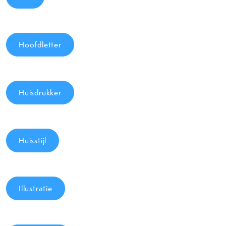
Hoofdletter
Huisdrukker
Huisstijl
Illustratie