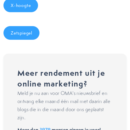
X-hoogte
Zetspiegel
Meer rendement uit je
online marketing?
Meld je nu aan voor OMA's nieuwsbrief en
ontvang elke maand één mail met daarin alle
blogs die in die maand door ons geplaatst
zijn.
Meer dan
3979
mensen gingen je voor!