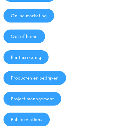
Online marketing
Out of home
Printmarketing
Producten en bedrijven
Project management
Public relations