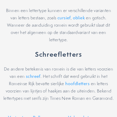
Binnen een lettertype kunnen er verschillende varianten
van letters bestaan, zoals
cursief
,
obliek
en gotisch.
Wanneer de aanduiding romein wordt gebruikt slaat dit
over het algemeen op de standaardvariant van een
lettertype.
Schreefletters
De andere betekenis van romein is die van letters voorzien
van een
schreef
. Het schrift dat werd gebruikt in het
Romeinse Rijk bevatte sierlijke
hoofdletters
en letters
voorzien van lijntjes of haakjes aan de uiteinden. Bekend
lettertypes met serifs zijn Times New Roman en Garamond.