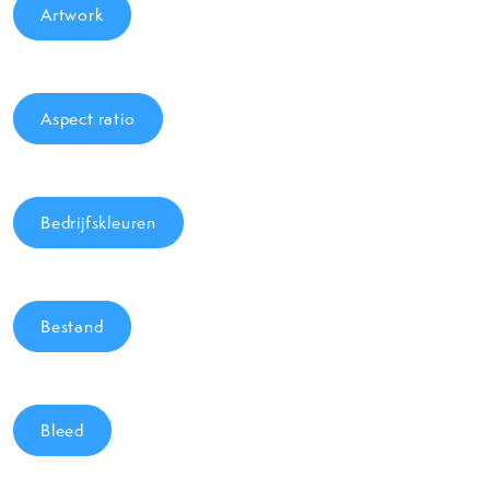
Artwork
Aspect ratio
Bedrijfskleuren
Bestand
Bleed