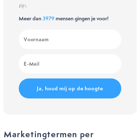
zijn.
Meer dan
3979
mensen gingen je voor!
Voornaam
(Vereist)
E-
Mail
(Vereist)
Marketingtermen per