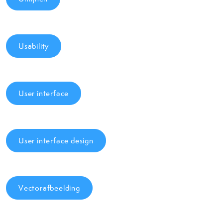
Usability
User interface
User interface design
Vectorafbeelding