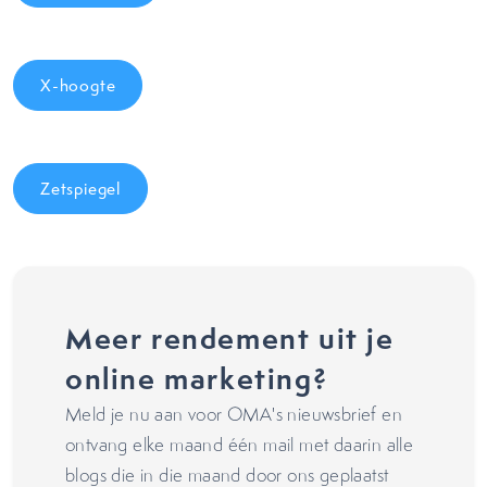
X-hoogte
Zetspiegel
Meer rendement uit je
online marketing?
Meld je nu aan voor OMA's nieuwsbrief en
ontvang elke maand één mail met daarin alle
blogs die in die maand door ons geplaatst