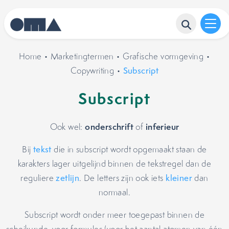
Home
•
Marketingtermen
•
Grafische vormgeving
•
Copywriting
•
Subscript
Subscript
onderschrift
inferieur
Ook wel:
of
Bij
tekst
die in subscript wordt opgemaakt staan de
karakters lager uitgelijnd binnen de tekstregel dan de
reguliere
zetlijn
. De letters zijn ook iets
kleiner
dan
normaal.
Subscript wordt onder meer toegepast binnen de