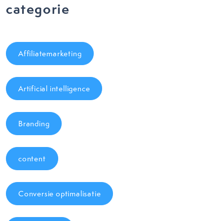
categorie
Affiliatemarketing
Artificial intelligence
Branding
content
Conversie optimalisatie