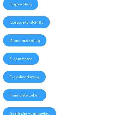
Copywriting
Corporate identity
Direct marketing
E-commerce
E-mailmarketing
Financiële zaken
Grafische vormgeving