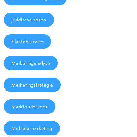
Juridische zaken
Klantenservice
Marketinganalyse
Marketingstrategie
Marktonderzoek
Mobiele marketing