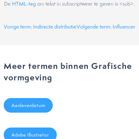
De
HTML-tag
om tekst in subscriptweer te geven is <sub>.
Vorige term: Indirecte distributie
Volgende term: Influencer
Meer termen binnen Grafische
vormgeving
Aanleverdatum
Adobe Illustrator