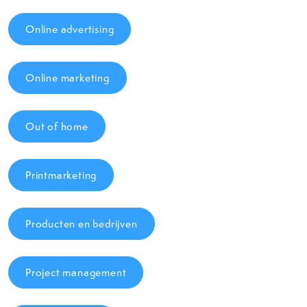
Online advertising
Online marketing
Out of home
Printmarketing
Producten en bedrijven
Project management