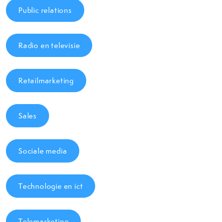
Public relations
Radio en televisie
Retailmarketing
Sales
Sociale media
Technologie en ict
Telemarketing