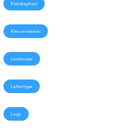
Kleinkapitaal
Kleurenwaaier
Landscape
Lettertype
Logo