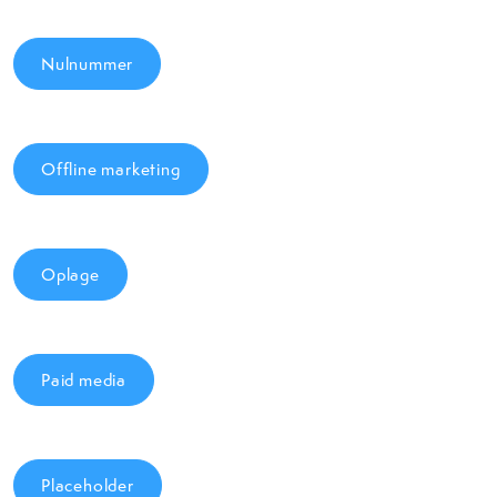
Nulnummer
Offline marketing
Oplage
Paid media
Placeholder