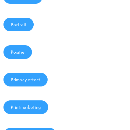
Portrait
Positie
Primacy effect
Printmarketing