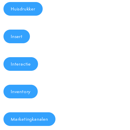
Huisdrukker
Insert
Interactie
Inventory
Marketingkanalen