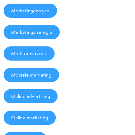
Marketinganalyse
Marketingstrategie
Marktonderzoek
Mobiele marketing
Online advertising
Online marketing