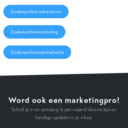
Zoekmachine adverteren
Zoekmachinemarketing
Zoekmachineoptimalisatie
Word ook een marketingpro!
Schrijf je in en ontvang 1x per maand slimme tips en
handige updates in je inbox.