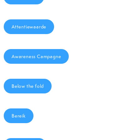
Attentiewaarde
Awareness Campagne
Below the fold
Bereik