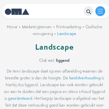
Home
•
Marketingtermen
•
Printmarketing
•
Grafische
vormgeving
•
Landscape
Landscape
liggend
Ook wel:
De term landscape slaat op een afbeelding waarvan de
breedte groter is dan de hoogte. De
beeldverhouding
is
hierbij dus liggend. Landscape kan ook worden gebruikt
om aan te duiden dat een pagina en diens inhoud liggend
is
georiënteerd
. Het begrip landscape is afgeleid van het
feit dat deze verhouding goed kan worden gebruikt voor