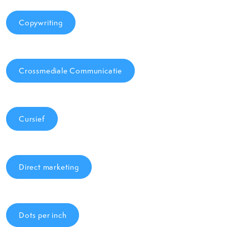
Copywriting
Crossmediale Communicatie
Cursief
Direct marketing
Dots per inch