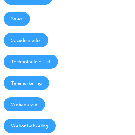
Sales
Sociale media
Technologie en ict
Telemarketing
Webanalyse
Webontwikkeling