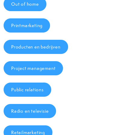
Out of home
Printmarketing
Producten en bedrijven
Project management
Public relations
Radio en televisie
Retailmarketing