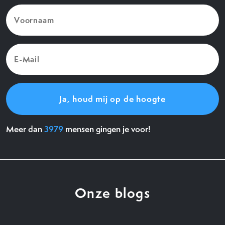
Voornaam
(Vereist)
E-
Mail
(Vereist)
Meer dan
3979
mensen gingen je voor!
Onze blogs