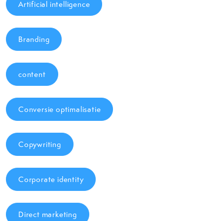
Artificial intelligence
Branding
content
Conversie optimalisatie
Copywriting
Corporate identity
Direct marketing