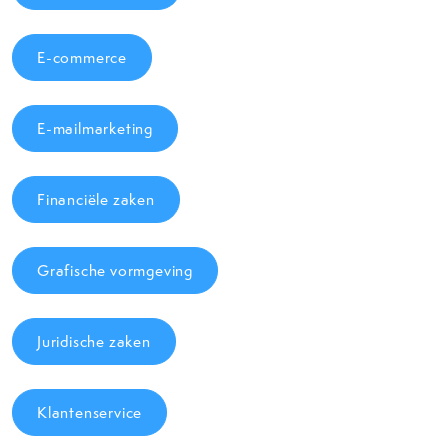
E-commerce
E-mailmarketing
Financiële zaken
Grafische vormgeving
Juridische zaken
Klantenservice