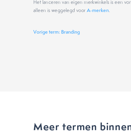
Het lanceren van eigen merkwinkels is een v
alleen is weggelegd voor
A-merken
.
Vorige term: Branding
Meer termen binnen