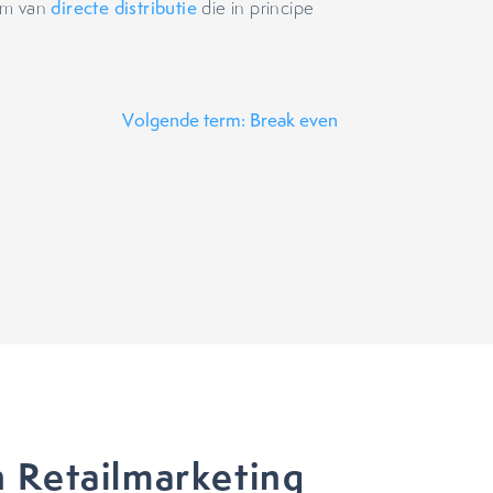
orm van
directe distributie
die in principe
Volgende term: Break even
 Retailmarketing