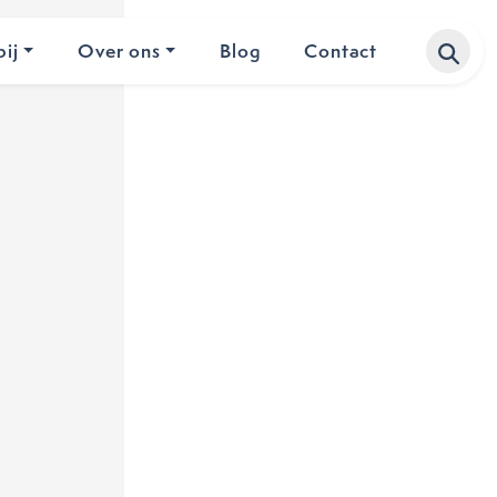
ij
Over ons
Blog
Contact