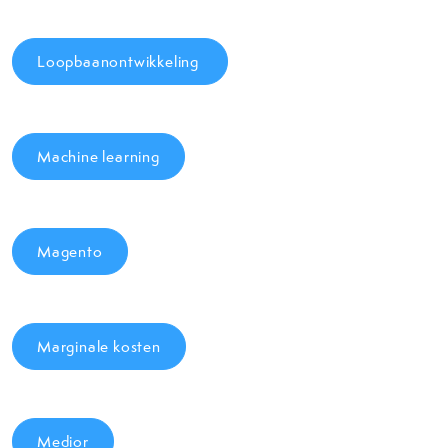
Loopbaanontwikkeling
Machine learning
Magento
Marginale kosten
Medior