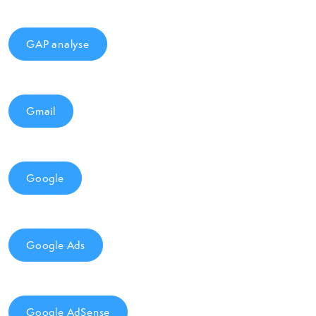
GAP analyse
Gmail
Google
Google Ads
Google AdSense