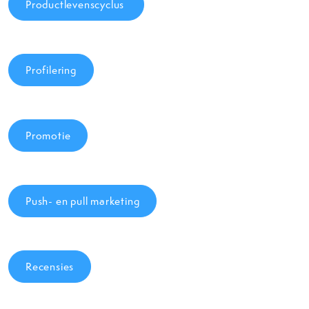
Productlevenscyclus
Profilering
Promotie
Push- en pull marketing
Recensies