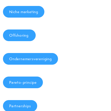
Niche marketing
Offshoring
Ondernemersvereniging
Pareto-principe
Partnerships