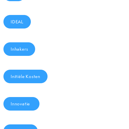
IDEAL
Inhakers
Initiële Kosten
Innovatie