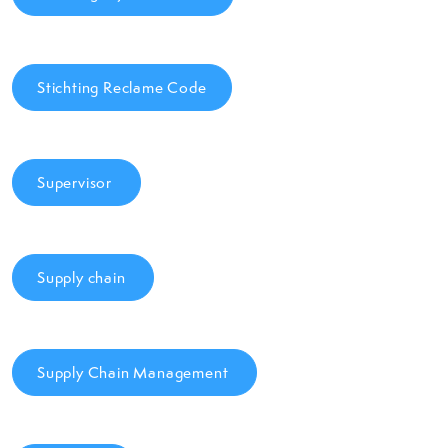
Stichting Reclame Code
Supervisor
Supply chain
Supply Chain Management