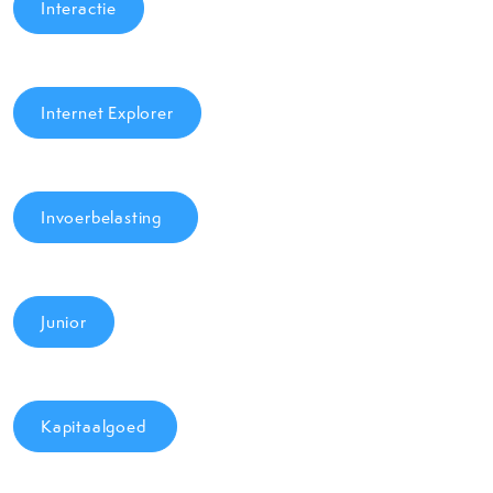
Interactie
Internet Explorer
Invoerbelasting
Junior
Kapitaalgoed