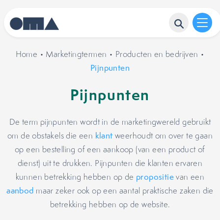
Home
•
Marketingtermen
•
Producten en bedrijven
•
Pijnpunten
Pijnpunten
De term pijnpunten wordt in de marketingwereld gebruikt
om de obstakels die een
klant
weerhoudt om over te gaan
op een bestelling of een aankoop (van een product of
dienst) uit te drukken. Pijnpunten die klanten ervaren
kunnen betrekking hebben op de
propositie
van een
aanbod
maar zeker ook op een aantal praktische zaken die
betrekking hebben op de website.