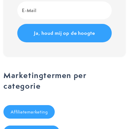
E-
Mail
(Vereist)
Marketingtermen per
categorie
Affiliatemarketing