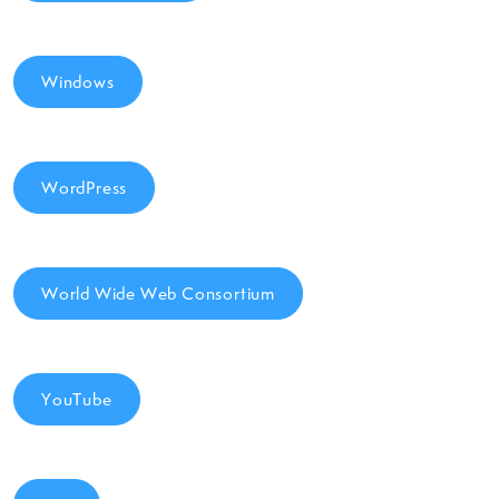
Windows
WordPress
World Wide Web Consortium
YouTube