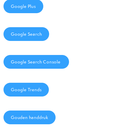
Google Plus
Google Search
Google Search Console
Google Trends
Gouden handdruk