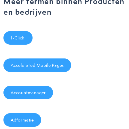
Meer termen binnen Producten
en bedrijven
1-Click
Accelerated Mobile Pages
Accountmanager
Adformatie