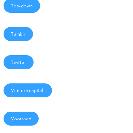
Top-down
Tumblr
Twitter
Venture capital
Voorraad