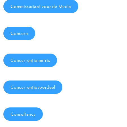
Commissariaat voor de Media
Concern
Concurrentiematrix
Concurrentievoordeel
Consultancy