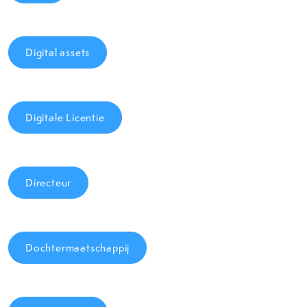
Digital assets
Digitale Licentie
Directeur
Dochtermaatschappij