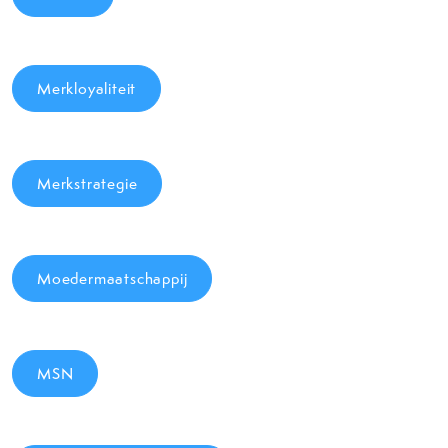
Merkloyaliteit
Merkstrategie
Moedermaatschappij
MSN