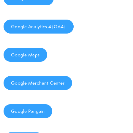
Google Analytics 4 (GA4)
Google Maps
Google Merchant Center
Google Penguin