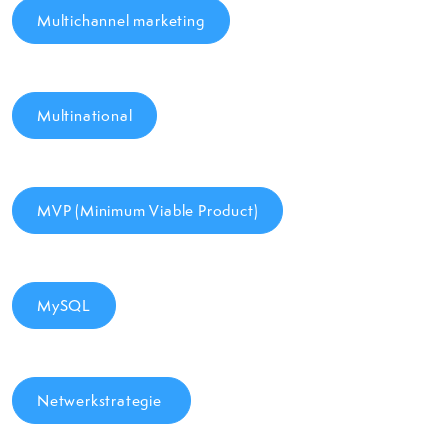
Multichannel marketing
Multinational
MVP (Minimum Viable Product)
MySQL
Netwerkstrategie