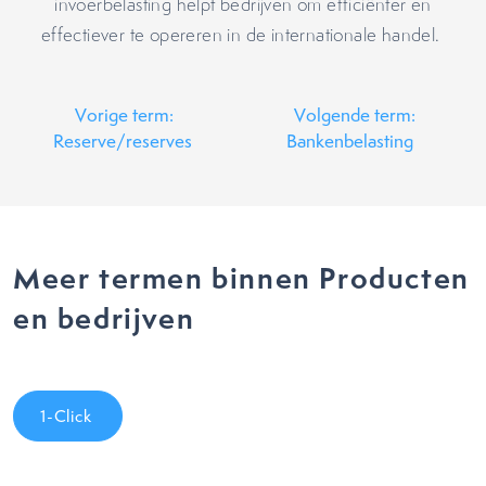
invoerbelasting helpt bedrijven om efficiënter en
effectiever te opereren in de internationale handel.
Vorige term:
Volgende term:
Reserve/reserves
Bankenbelasting
Meer termen binnen Producten
en bedrijven
1-Click