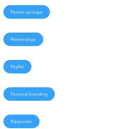
Pareto-principe
Partnerships
PayPal
Personal branding
Pijnpunten