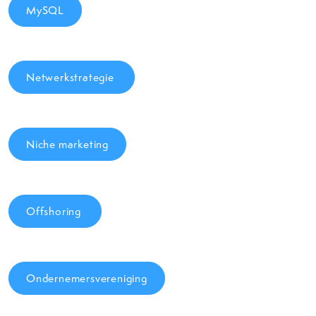
MySQL
Netwerkstrategie
Niche marketing
Offshoring
Ondernemersvereniging