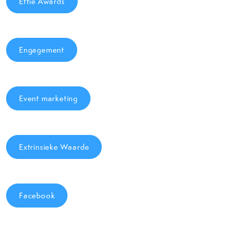
Effie Awards
Engagement
Event marketing
Extrinsieke Waarde
Facebook