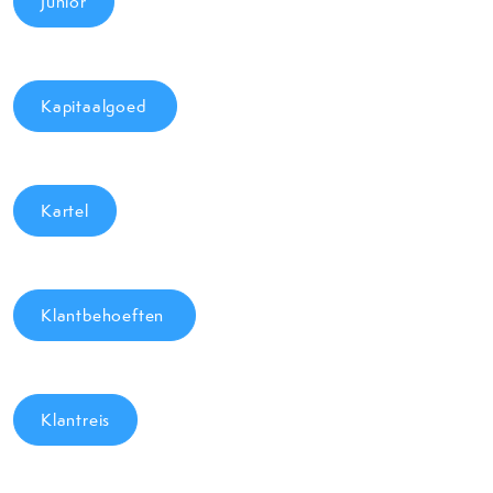
Junior
Kapitaalgoed
Kartel
Klantbehoeften
Klantreis