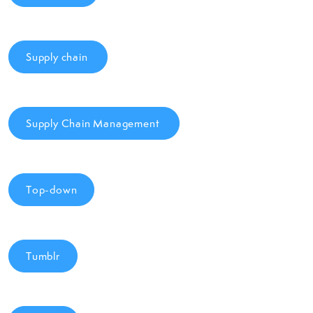
Supply chain
Supply Chain Management
Top-down
Tumblr