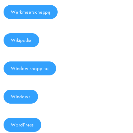
Werkmaatschappij
Wikipedia
Window shopping
Windows
WordPress