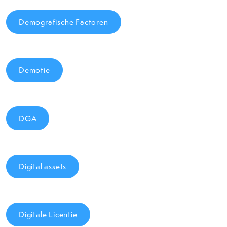
Demografische Factoren
Demotie
DGA
Digital assets
Digitale Licentie