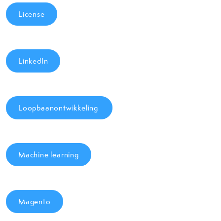
License
LinkedIn
Loopbaanontwikkeling
Machine learning
Magento