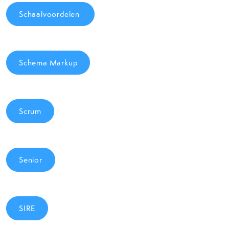
Schaalvoordelen
Schema Markup
Scrum
Senior
SIRE