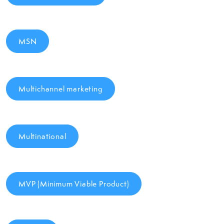
MSN
Multichannel marketing
Multinational
MVP (Minimum Viable Product)