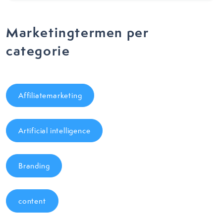
Marketingtermen per
categorie
Affiliatemarketing
Artificial intelligence
Branding
content