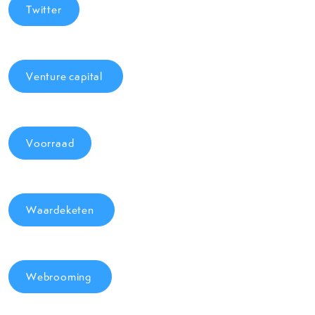
Twitter
Venture capital
Voorraad
Waardeketen
Webrooming