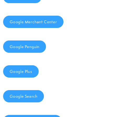
Google Merchant Center
Google Penguin
Google Plus
Google Search