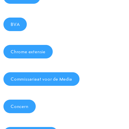
BVA
Chrome extensie
Commissariaat voor de Media
Concern