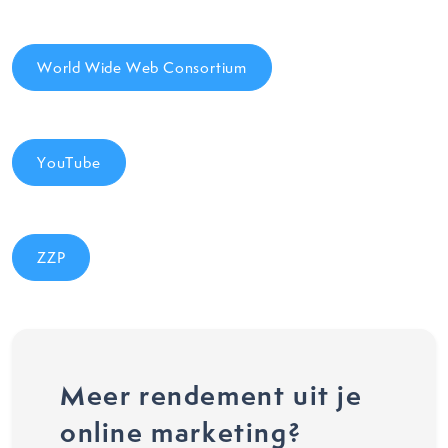
World Wide Web Consortium
YouTube
ZZP
Meer rendement uit je
online marketing?