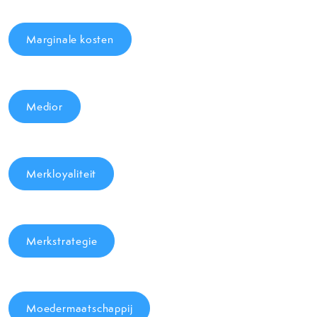
Marginale kosten
Medior
Merkloyaliteit
Merkstrategie
Moedermaatschappij