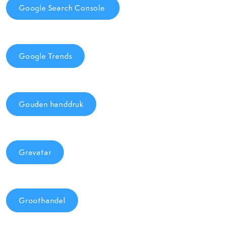
Google Search Console
Google Trends
Gouden handdruk
Gravatar
Groothandel