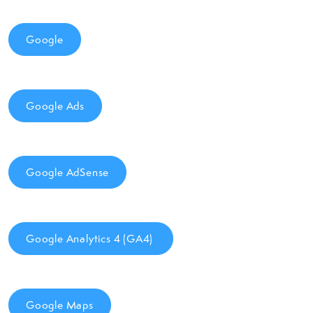
Google
Google Ads
Google AdSense
Google Analytics 4 (GA4)
Google Maps