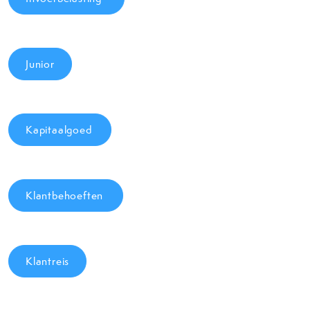
Junior
Kapitaalgoed
Klantbehoeften
Klantreis