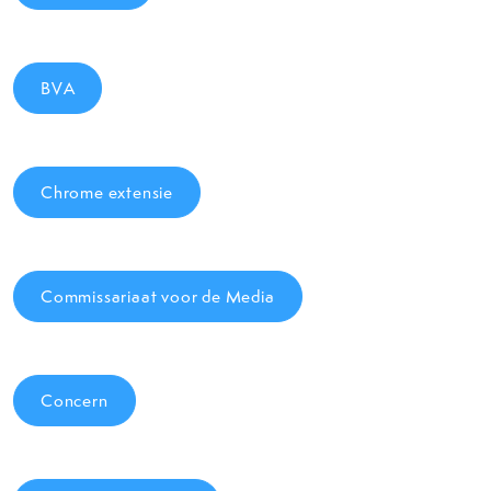
BVA
Chrome extensie
Commissariaat voor de Media
Concern