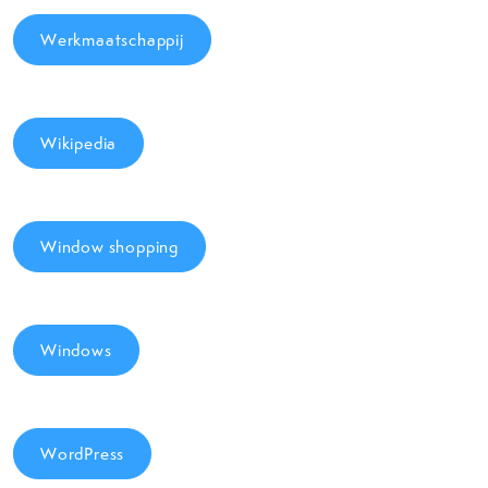
Werkmaatschappij
Wikipedia
Window shopping
Windows
WordPress