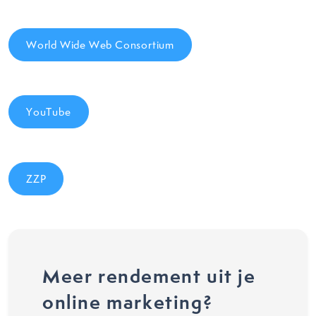
World Wide Web Consortium
YouTube
ZZP
Meer rendement uit je
online marketing?