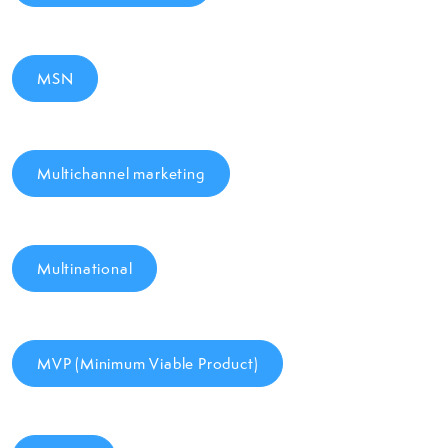
MSN
Multichannel marketing
Multinational
MVP (Minimum Viable Product)