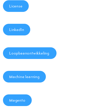
License
LinkedIn
Loopbaanontwikkeling
Machine learning
Magento