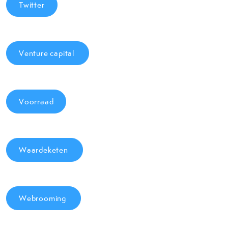
Twitter
Venture capital
Voorraad
Waardeketen
Webrooming