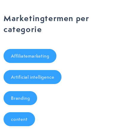
Marketingtermen per
categorie
Affiliatemarketing
Artificial intelligence
Branding
content