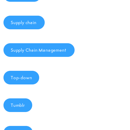
Supply chain
Supply Chain Management
Top-down
Tumblr