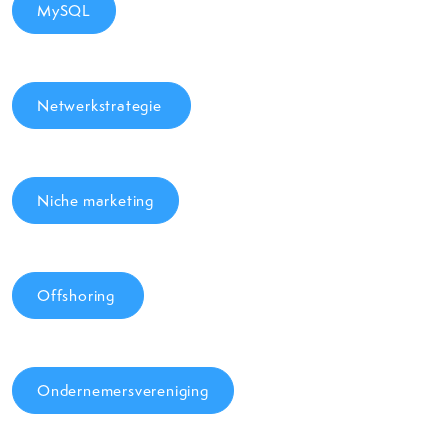
MySQL
Netwerkstrategie
Niche marketing
Offshoring
Ondernemersvereniging