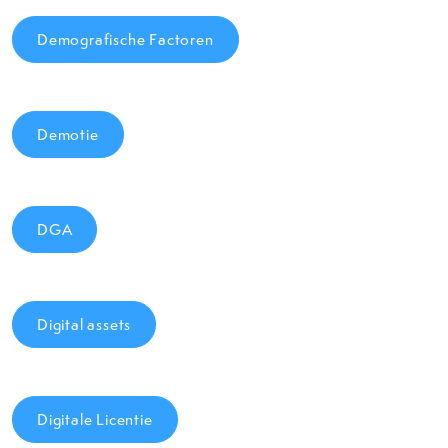
Demografische Factoren
Demotie
DGA
Digital assets
Digitale Licentie