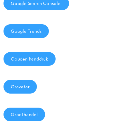
Google Search Console
Google Trends
Gouden handdruk
Gravatar
Groothandel