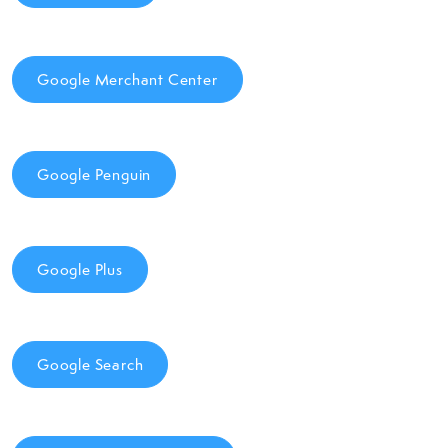
Google Merchant Center
Google Penguin
Google Plus
Google Search