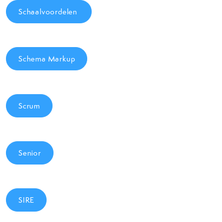
Schaalvoordelen
Schema Markup
Scrum
Senior
SIRE