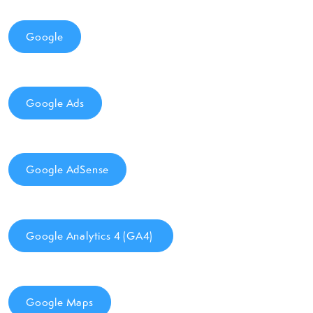
Google
Google Ads
Google AdSense
Google Analytics 4 (GA4)
Google Maps