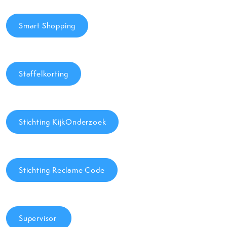
Smart Shopping
Staffelkorting
Stichting KijkOnderzoek
Stichting Reclame Code
Supervisor