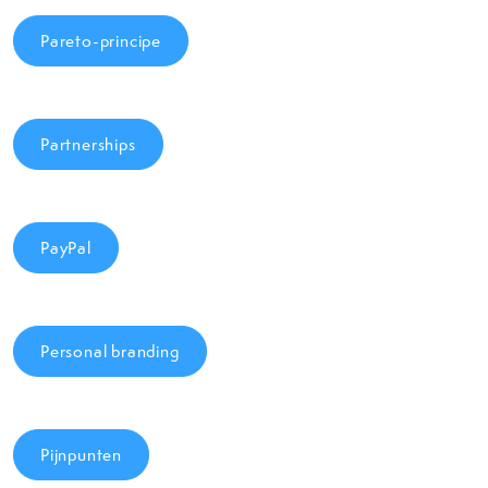
Pareto-principe
Partnerships
PayPal
Personal branding
Pijnpunten