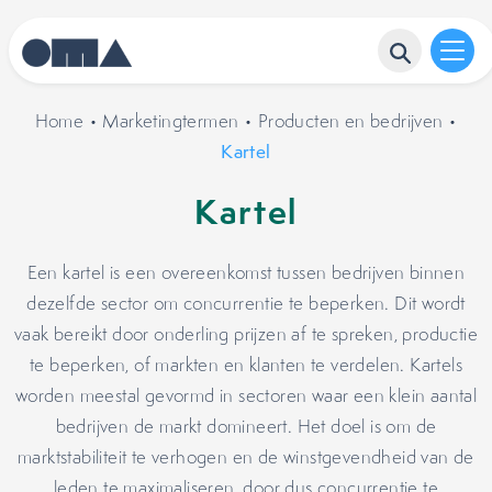
Home
•
Marketingtermen
•
Producten en bedrijven
•
Kartel
Kartel
Een kartel is een overeenkomst tussen bedrijven binnen
dezelfde sector om concurrentie te beperken. Dit wordt
vaak bereikt door onderling prijzen af te spreken, productie
te beperken, of markten en klanten te verdelen. Kartels
worden meestal gevormd in sectoren waar een klein aantal
bedrijven de markt domineert. Het doel is om de
marktstabiliteit te verhogen en de winstgevendheid van de
leden te maximaliseren, door dus concurrentie te