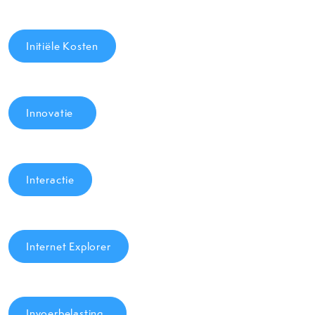
Initiële Kosten
Innovatie
Interactie
Internet Explorer
Invoerbelasting