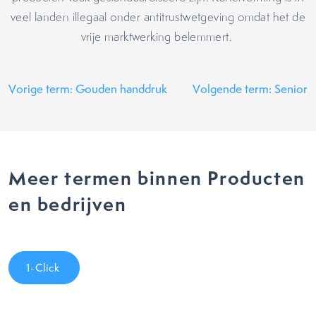
veel landen illegaal onder antitrustwetgeving omdat het de
vrije marktwerking belemmert.
Vorige term: Gouden handdruk
Volgende term: Senior
Meer termen binnen Producten
en bedrijven
1-Click