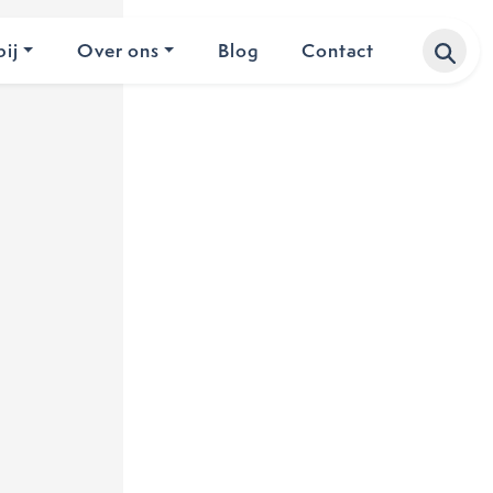
ij
Over ons
Blog
Contact