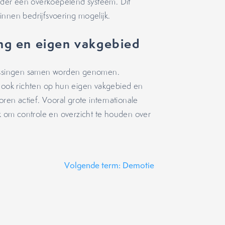
onder één overkoepelend systeem. Dit
innen bedrijfsvoering mogelijk.
ng en eigen vakgebied
slissingen samen worden genomen.
h ook richten op hun eigen vakgebied en
oren actief. Vooral grote internationale
 om controle en overzicht te houden over
Volgende term: Demotie