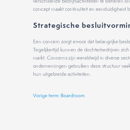
verschillende bedrijfsactiviteiten te beheren 
concept maakt continuïteit en eenduidigheid b
Strategische besluitvormi
Een concern zorgt ervoor dat belangrijke be
Tegelijkertijd kunnen de dochterbedrijven zic
markt. Concerns zijn wereldwijd in diverse sect
ondernemingen gebruiken deze structuur vaak
hun uitgebreide activiteiten.
Vorige term: Boardroom