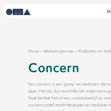
D
Home
•
Marketingtermen
•
Producten en bedr
Concern
Een concern is een groep van bedrijven die on
gaan. Het zijn dus verschillende ondernemin
Vaak bestaat het uit een moederbedrijf en m
concernmodel wordt toegepast om bedrijven te