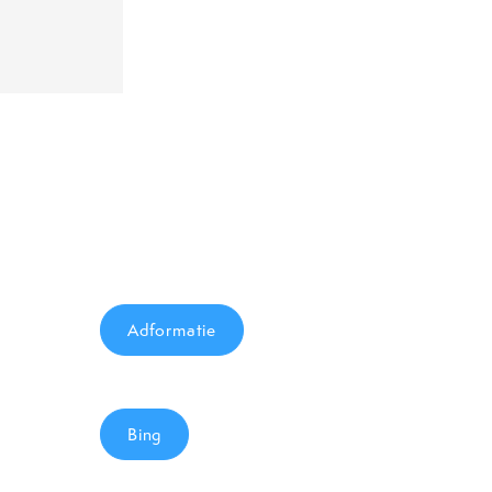
Adformatie
Bing