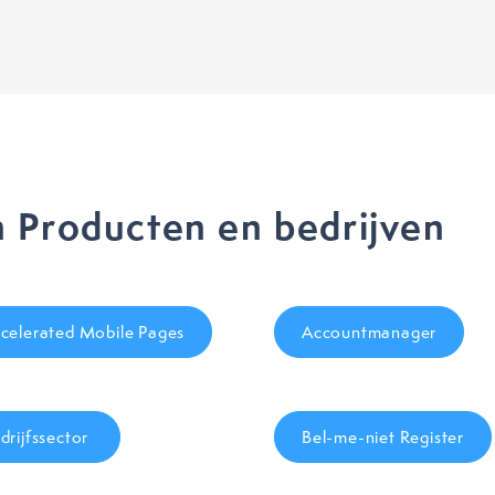
 Producten en bedrijven
celerated Mobile Pages
Accountmanager
drijfssector
Bel-me-niet Register