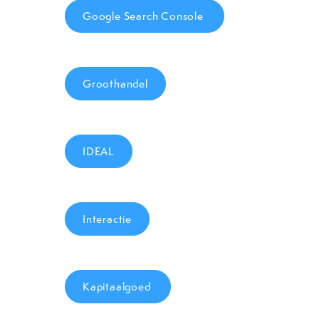
Google Search Console
Groothandel
IDEAL
Interactie
Kapitaalgoed