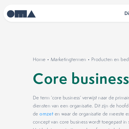
D
Home
•
Marketingtermen
•
Producten en bedr
Core busines
De term ‘core business’ verwijst naar de primair
diensten van een organisatie. Dit zijn de hoofd
de
omzet
en waar de organisatie de meeste ex
concept van core business wordt toegepast in s