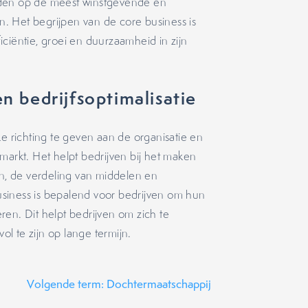
uden op de meest winstgevende en
en. Het begrijpen van de core business is
ficiëntie, groei en duurzaamheid in zijn
en bedrijfsoptimalisatie
ke richting te geven aan de organisatie en
markt. Het helpt bedrijven bij het maken
en, de verdeling van middelen en
siness is bepalend voor bedrijven om hun
seren. Dit helpt bedrijven om zich te
l te zijn op lange termijn.
Volgende term: Dochtermaatschappij