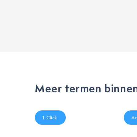
Meer termen binnen
1-Click
Ac