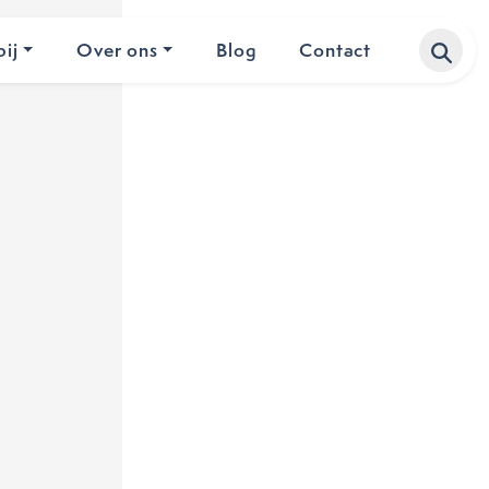
ij
Over ons
Blog
Contact