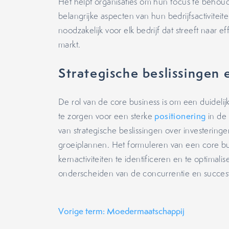
Het helpt organisaties om hun focus te beho
belangrijke aspecten van hun bedrijfsactiviteit
noodzakelijk voor elk bedrijf dat streeft naar ef
markt.
Strategische beslissingen 
De rol van de core business is om een duidelij
te zorgen voor een sterke
positionering
in de 
van strategische beslissingen over investering
groeiplannen. Het formuleren van een core bu
kernactiviteiten te identificeren en te optimali
onderscheiden van de concurrentie en succesvo
Vorige term: Moedermaatschappij