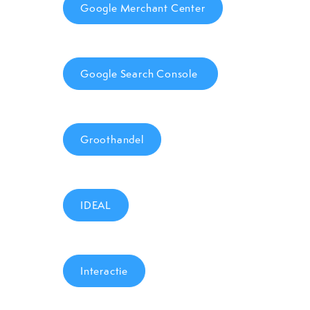
Google Merchant Center
Google Search Console
Groothandel
IDEAL
Interactie