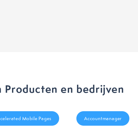
 Producten en bedrijven
celerated Mobile Pages
Accountmanager