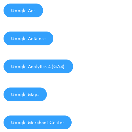
Google Ads
Google AdSense
Google Analytics 4 (GA4)
Google Maps
Google Merchant Center