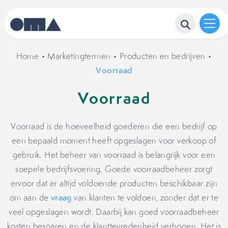
Home
•
Marketingtermen
•
Producten en bedrijven
•
Voorraad
Voorraad
Voorraad is de hoeveelheid goederen die een bedrijf op
een bepaald moment heeft opgeslagen voor verkoop of
gebruik. Het beheer van voorraad is belangrijk voor een
soepele bedrijfsvoering. Goede voorraadbeheer zorgt
ervoor dat er altijd voldoende producten beschikbaar zijn
om aan de
vraag
van klanten te voldoen, zonder dat er te
veel opgeslagen wordt. Daarbij kan goed voorraadbeheer
kosten besparen en de klanttevredenheid verhogen. Het is