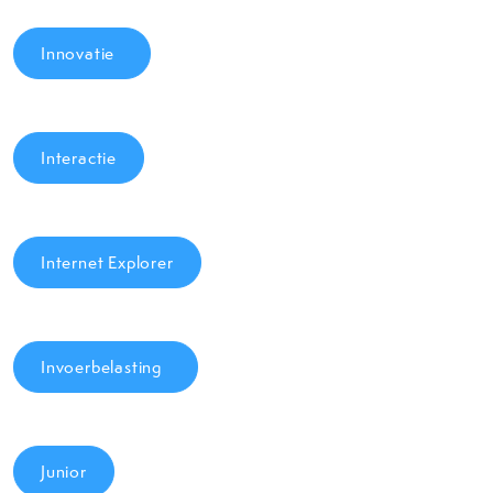
Innovatie
Interactie
Internet Explorer
Invoerbelasting
Junior