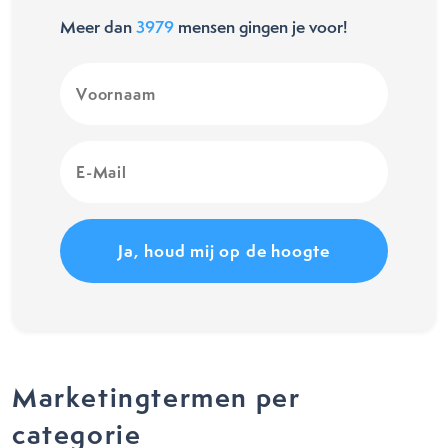
Meer dan
3979
mensen gingen je voor!
Voornaam
(Vereist)
E-
Mail
(Vereist)
Marketingtermen per
categorie