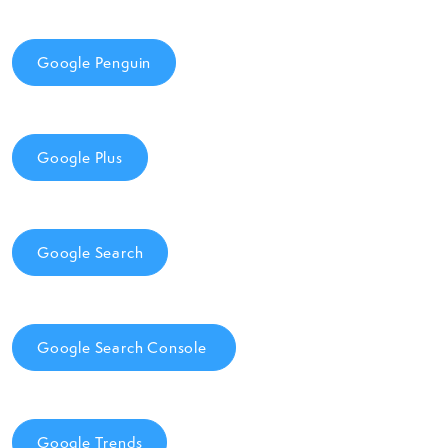
Google Penguin
Google Plus
Google Search
Google Search Console
Google Trends