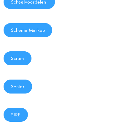
Schaalvoordelen
Schema Markup
Scrum
Senior
SIRE