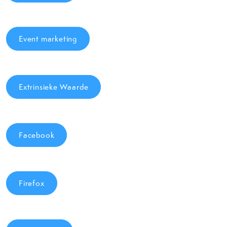
Event marketing
Extrinsieke Waarde
Facebook
Firefox