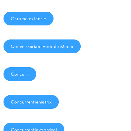
Chrome extensie
Commissariaat voor de Media
Concern
Concurrentiematrix
Concurrentievoordeel