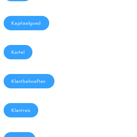
Kapitaalgoed
Kartel
Klantbehoeften
Klantreis