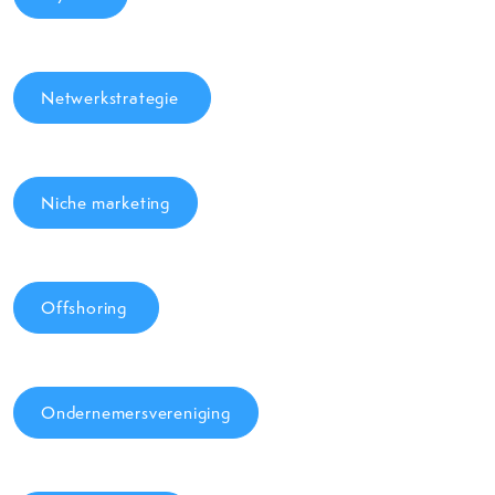
Netwerkstrategie
Niche marketing
Offshoring
Ondernemersvereniging