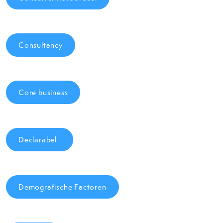
Consultancy
Core business
Declarabel
Demografische Factoren