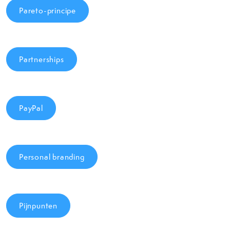
Pareto-principe
Partnerships
PayPal
Personal branding
Pijnpunten