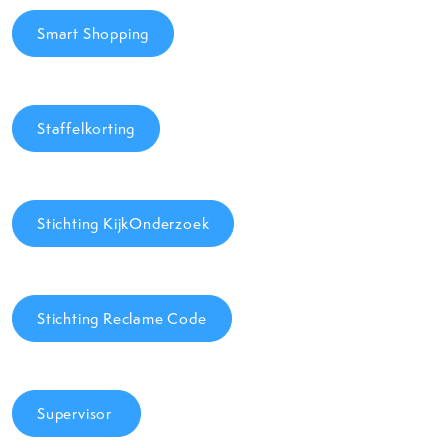
Smart Shopping
Staffelkorting
Stichting KijkOnderzoek
Stichting Reclame Code
Supervisor