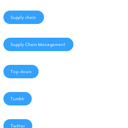
Supply chain
Supply Chain Management
Top-down
Tumblr
Twitter