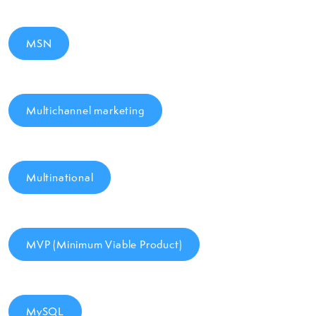
MSN
Multichannel marketing
Multinational
MVP (Minimum Viable Product)
MySQL