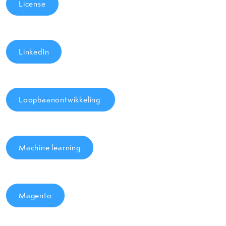
License
LinkedIn
Loopbaanontwikkeling
Machine learning
Magento