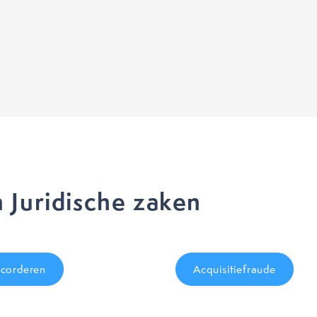
 Juridische zaken
corderen
Acquisitiefraude