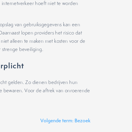
internetverkeer hoeft niet te worden
 opslag van gebruiksgegevens kan een
aarnaast lopen providers het risico dat
n niet alleen te maken met kosten voor de
strenge beveiliging.
plicht
cht gelden. Zo dienen bedrijven hun
 te bewaren. Voor de aftrek van onroerende
Volgende term: Bezoek