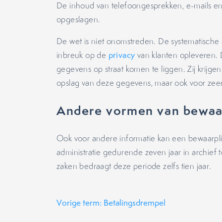
De inhoud van telefoongesprekken, e-mails en 
opgeslagen.
De wet is niet onomstreden. De systematische
inbreuk op de
privacy
van klanten opleveren. D
gegevens op straat komen te liggen. Zij krijge
opslag van deze gegevens, maar ook voor zeer 
Andere vormen van bewaar
Ook voor andere informatie kan een bewaarpli
administratie gedurende zeven jaar in archief
zaken bedraagt deze periode zelfs tien jaar.
Vorige term: Betalingsdrempel