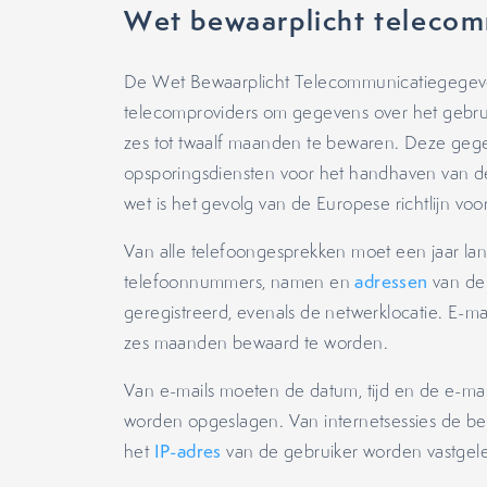
Wet bewaarplicht teleco
De Wet Bewaarplicht Telecommunicatiegegeven
telecomproviders om gegevens over het gebr
zes tot twaalf maanden te bewaren. Deze ge
opsporingsdiensten voor het handhaven van de
wet is het gevolg van de Europese richtlijn voor
Van alle telefoongesprekken moet een jaar lang
telefoonnummers, namen en
adressen
van de
geregistreerd, evenals de netwerklocatie. E-m
zes maanden bewaard te worden.
Van e-mails moeten de datum, tijd en de e-ma
worden opgeslagen. Van internetsessies de beg
het
IP-adres
van de gebruiker worden vastgel