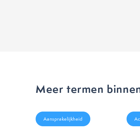
Meer termen binnen
Aansprakelijkheid
Ac