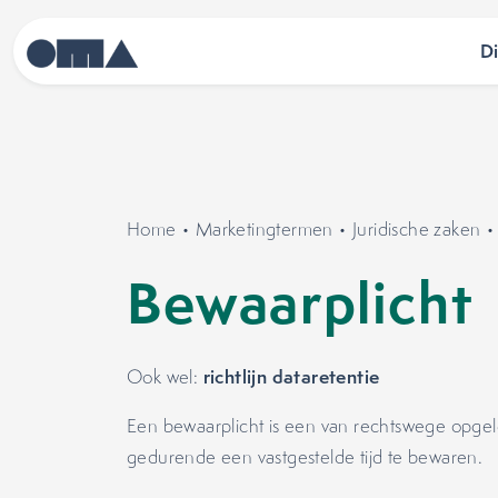
D
Home
•
Marketingtermen
•
Juridische zaken
Bewaarplicht
richtlijn dataretentie
Ook wel:
Een bewaarplicht is een van rechtswege opge
gedurende een vastgestelde tijd te bewaren.