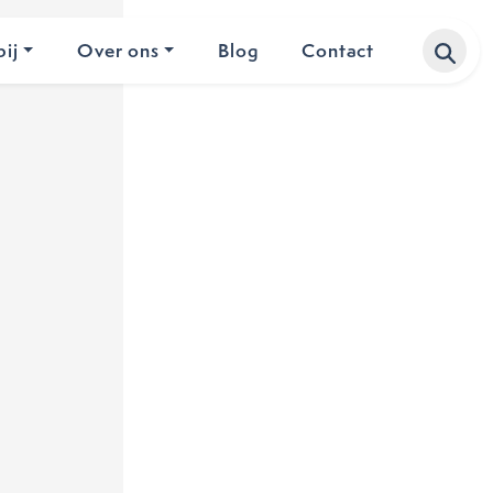
ij
Over ons
Blog
Contact