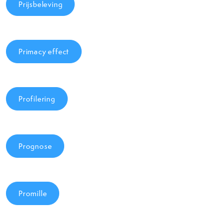
Prijsbeleving
Primacy effect
Profilering
Prognose
Promille