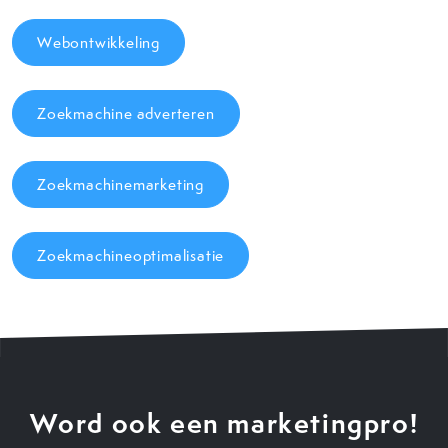
Webontwikkeling
Zoekmachine adverteren
Zoekmachinemarketing
Zoekmachineoptimalisatie
Word ook een marketingpro!