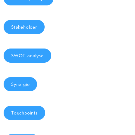
Stakeholder
SWOT-analyse
Synergie
Touchpoints