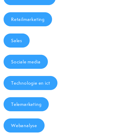
Retailmarketing
Sales
Sociale media
Technologie en ict
Telemarketing
Webanalyse