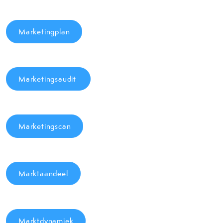
Marketingplan
Marketingsaudit
Marketingscan
Marktaandeel
Marktdynamiek