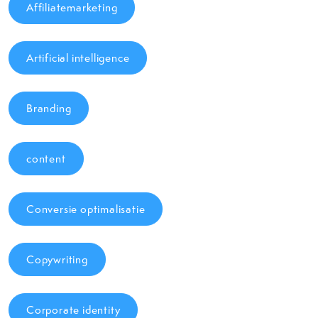
Affiliatemarketing
Artificial intelligence
Branding
content
Conversie optimalisatie
Copywriting
Corporate identity