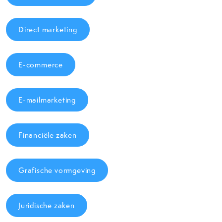
Direct marketing
E-commerce
E-mailmarketing
Financiële zaken
Grafische vormgeving
Juridische zaken