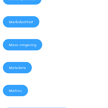
Merkidentiteit
Meso omgeving
Metadata
Metrics