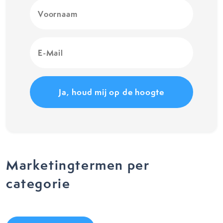
Voornaam
(Vereist)
E-
Mail
(Vereist)
Marketingtermen per
categorie