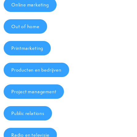
Online marketing
Out of home
Printmarketing
Producten en bedrijven
Project management
Public relations
Radio en televisie