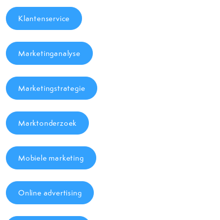
Klantenservice
Marketinganalyse
Marketingstrategie
Marktonderzoek
Mobiele marketing
Online advertising