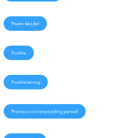
Poem Model
Positie
Positionering
Previous corresponding period