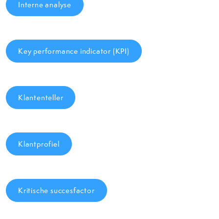
Interne analyse
Key performance indicator (KPI)
Klantenteller
Klantprofiel
Kritische succesfactor