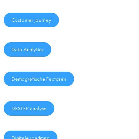
Customer journey
Data Analytics
Demografische Factoren
DESTEP analyse
Digitale roadmap