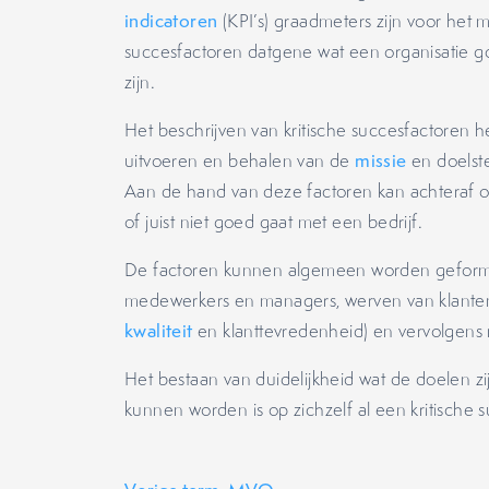
indicatoren
(KPI’s) graadmeters zijn voor het m
succesfactoren datgene wat een organisatie 
zijn.
Het beschrijven van kritische succesfactoren he
uitvoeren en behalen van de
missie
en doelste
Aan de hand van deze factoren kan achteraf
of juist niet goed gaat met een bedrijf.
De factoren kunnen algemeen worden geformul
medewerkers en managers, werven van klante
kwaliteit
en klanttevredenheid) en vervolgens 
Het bestaan van duidelijkheid wat de doelen z
kunnen worden is op zichzelf al een kritische s