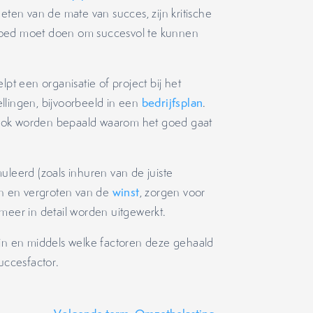
eten van de mate van succes, zijn kritische
goed moet doen om succesvol te kunnen
lpt een organisatie of project bij het
llingen, bijvoorbeeld in een
bedrijfsplan
.
 ook worden bepaald waarom het goed gaat
eerd (zoals inhuren van de juiste
n en vergroten van de
winst
, zorgen voor
meer in detail worden uitgewerkt.
ijn en middels welke factoren deze gehaald
uccesfactor.