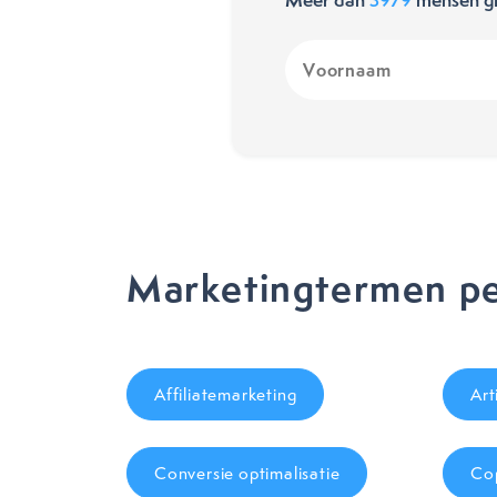
Voornaam
(Vereist)
Marketingtermen pe
Affiliatemarketing
Art
Conversie optimalisatie
Cop