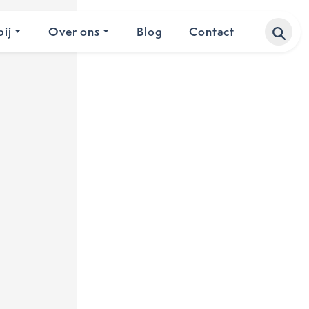
ij
Over ons
Blog
Contact