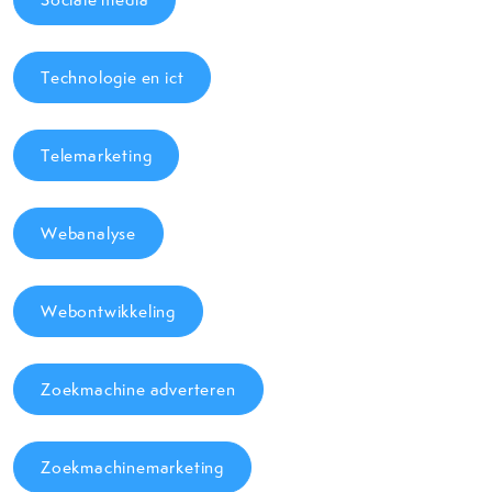
Technologie en ict
Telemarketing
Webanalyse
Webontwikkeling
Zoekmachine adverteren
Zoekmachinemarketing