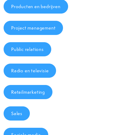
Producten en bedrijven
Project management
Public relations
Radio en televisie
Retailmarketing
Sales
Sociale media