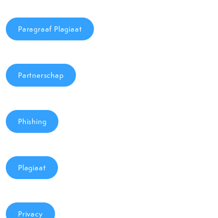
Paragraaf Plagiaat
Partnerschap
Phishing
Plagiaat
Privacy