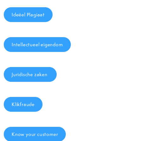
Ideëel Plagiaat
Intellectueel eigendom
Juridische zaken
Klikfraude
Know your customer