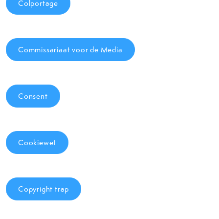
Colportage
Commissariaat voor de Media
Consent
Cookiewet
Copyright trap