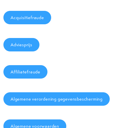
Acquisitiefraude
Adviesprijs
Affiliatefraude
Algemene verordening gegevensbescherming
Algemene voorwaarden