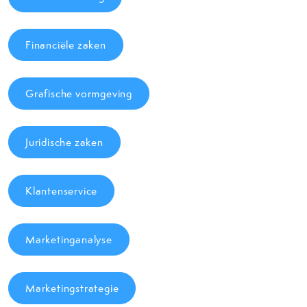
Financiële zaken
Grafische vormgeving
Juridische zaken
Klantenservice
Marketinganalyse
Marketingstrategie