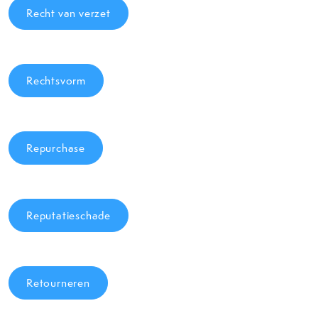
Recht van verzet
Rechtsvorm
Repurchase
Reputatieschade
Retourneren