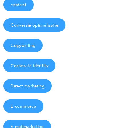
content
Conversie optimalisatie
Copywriting
Corporate identity
Direct marketing
E-commerce
E-mailmarketing