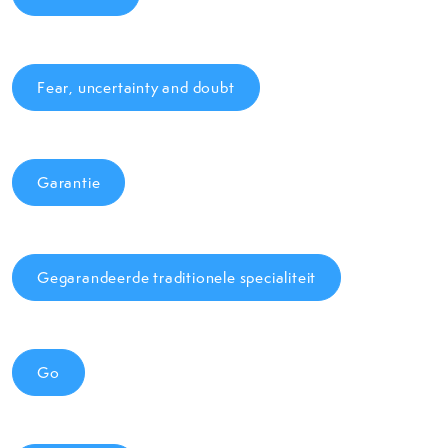
Fear, uncertainty and doubt
Garantie
Gegarandeerde traditionele specialiteit
Go