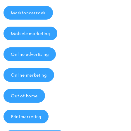
Marktonderzoek
Mobiele marketing
Online advertising
Online marketing
Out of home
Printmarketing