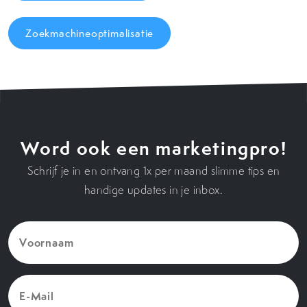
Zoekmachineoptimalisatie
Word ook een marketingpro!
Schrijf je in en ontvang 1x per maand slimme tips en
handige updates in je inbox.
Voornaam
(Vereist)
E-
Mail