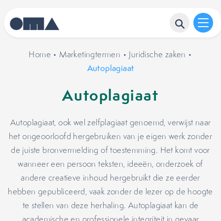
Home
•
Marketingtermen
•
Juridische zaken
•
Autoplagiaat
Autoplagiaat
Autoplagiaat, ook wel zelfplagiaat genoemd, verwijst naar
het ongeoorloofd hergebruiken van je eigen werk zonder
de juiste bronvermelding of toestemming. Het komt voor
wanneer een persoon teksten, ideeën, onderzoek of
andere creatieve inhoud hergebruikt die ze eerder
hebben gepubliceerd, vaak zonder de lezer op de hoogte
te stellen van deze herhaling. Autoplagiaat kan de
academische en professionele integriteit in gevaar