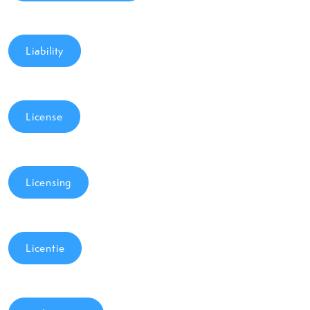
Liability
License
Licensing
Licentie