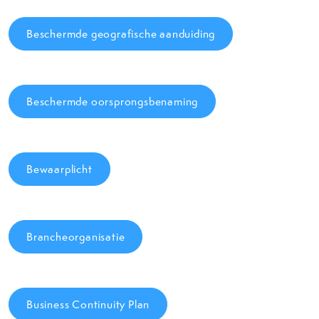
Beschermde geografische aanduiding
Beschermde oorsprongsbenaming
Bewaarplicht
Brancheorganisatie
Business Continuity Plan