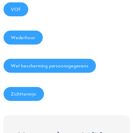
VOF
Wederhoor
Wet bescherming persoonsgegevens
Zichttermijn