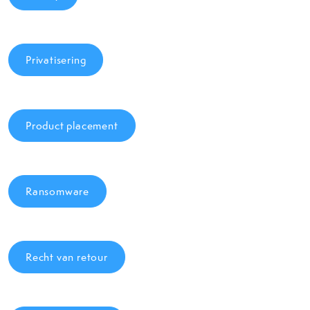
Privatisering
Product placement
Ransomware
Recht van retour