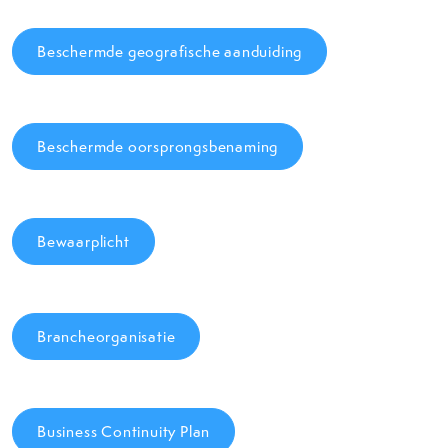
Beschermde geografische aanduiding
Beschermde oorsprongsbenaming
Bewaarplicht
Brancheorganisatie
Business Continuity Plan