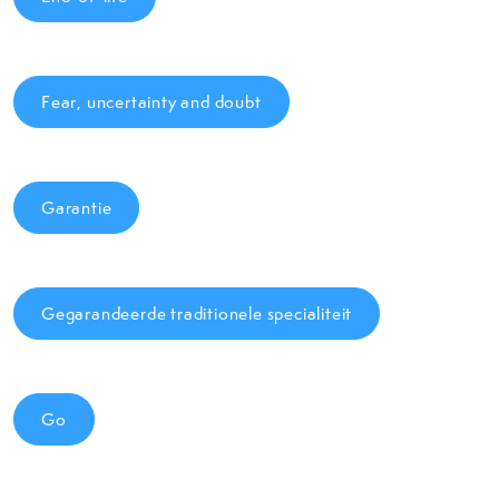
Fear, uncertainty and doubt
Garantie
Gegarandeerde traditionele specialiteit
Go