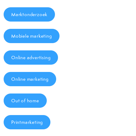
Marktonderzoek
Mobiele marketing
Online advertising
Online marketing
Out of home
Printmarketing