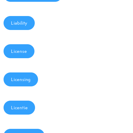
Liability
License
Licensing
Licentie