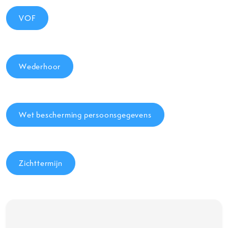
VOF
Wederhoor
Wet bescherming persoonsgegevens
Zichttermijn