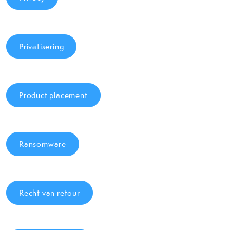
Privatisering
Product placement
Ransomware
Recht van retour