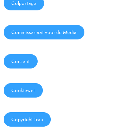
Colportage
Commissariaat voor de Media
Consent
Cookiewet
Copyright trap