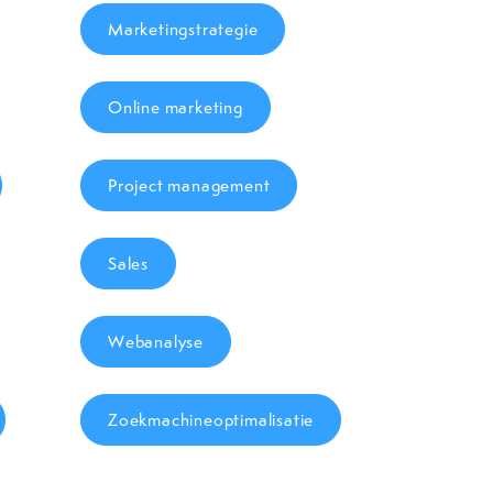
Marketingstrategie
Online marketing
Project management
Sales
Webanalyse
Zoekmachineoptimalisatie