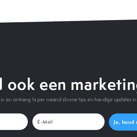
 ook een marketin
je in en ontvang 1x per maand slimme tips en handige updates in 
E-
Mail
(Vereist)