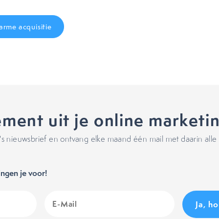
rme acquisitie
ment uit je online marketi
 nieuwsbrief en ontvang elke maand één mail met daarin alle 
ngen je voor!
E-
Mail