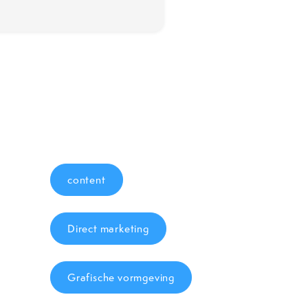
content
Direct marketing
Grafische vormgeving