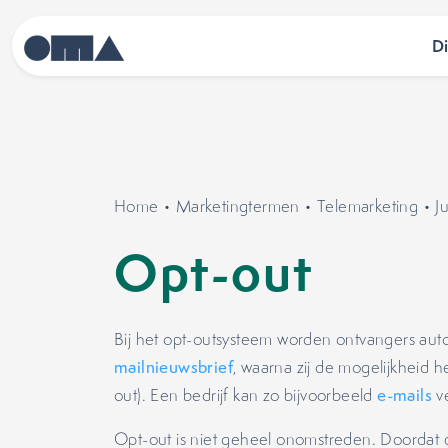
D
Home
•
Marketingtermen
•
Telemarketing
•
J
Opt-out
Bij het opt-outsysteem worden ontvangers au
mailnieuwsbrief
, waarna zij de mogelijkheid he
out). Een bedrijf kan zo bijvoorbeeld
e-mails
ve
Opt-out is niet geheel onomstreden. Doordat 