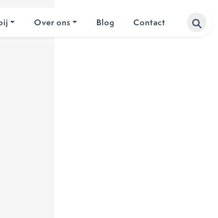
ij
Over ons
Blog
Contact
t