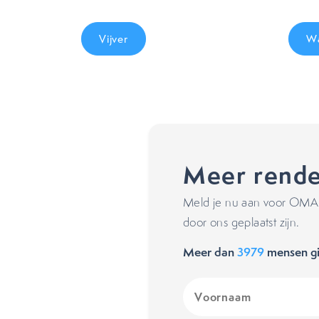
Vijver
Wa
Meer rende
Meld je nu aan voor OMA's
door ons geplaatst zijn.
Meer dan
3979
mensen gi
Voornaam
(Vereist)