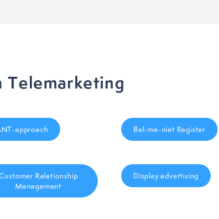
 Telemarketing
NT-approach
Bel-me-niet Register
Customer Relationship
Display advertising
Management