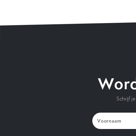
Word
Schrijf 
Voornaam
(Vereist)