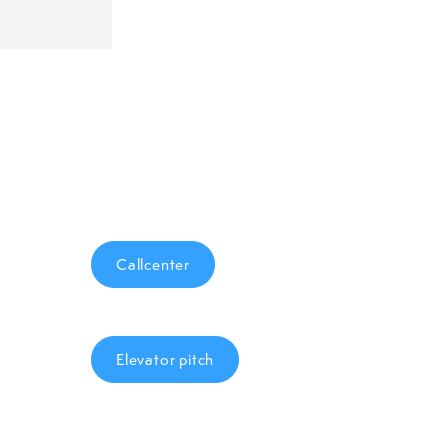
Callcenter
Elevator pitch