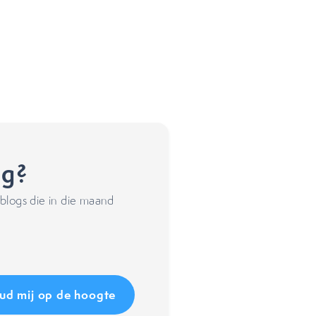
ng?
blogs die in die maand