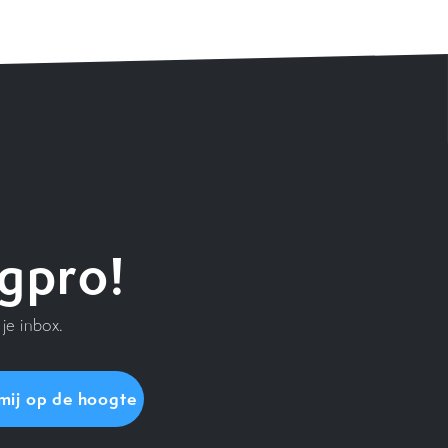
gpro!
je inbox.