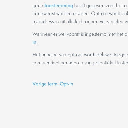
geen
toestemming
heeft gegeven voor het on
ongewenst worden ervaren. Opt-out wordt oo
mailadressen uit allerlei bronnen verzamelen 
Wanneer er wel vooraf is ingestemd met het 
in
.
Het principe van opt-out wordt ook wel toegep
commercieel benaderen van potentiële klanten v
Vorige term: Opt-in