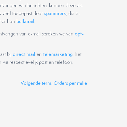
tvangen van berichten, kunnen deze als
k veel toegepast door
spammers
, die e-
voor hun
bulkmail
.
ontvangen van e-mail spreken we van
opt-
ast bij
direct mail
en
telemarketing
, het
ia respectievelijk post en telefoon.
Volgende term: Orders per mille