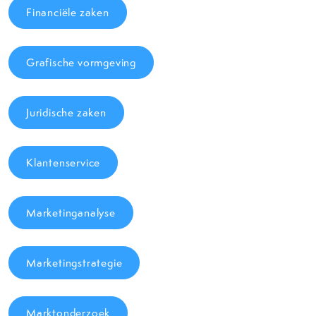
Financiële zaken
Grafische vormgeving
Juridische zaken
Klantenservice
Marketinganalyse
Marketingstrategie
Marktonderzoek