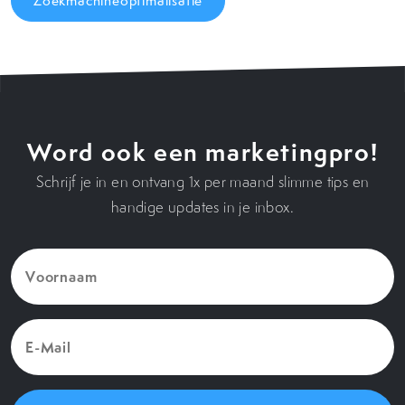
Zoekmachineoptimalisatie
Word ook een marketingpro!
Schrijf je in en ontvang 1x per maand slimme tips en
handige updates in je inbox.
Voornaam
(Vereist)
E-
Mail
(Vereist)