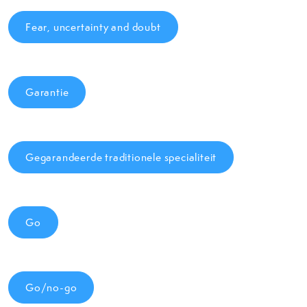
Fear, uncertainty and doubt
Garantie
Gegarandeerde traditionele specialiteit
Go
Go/no-go