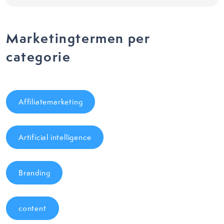
Marketingtermen per
categorie
Affiliatemarketing
Artificial intelligence
Branding
content