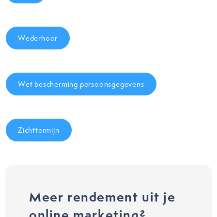
Wederhoor
Wet bescherming persoonsgegevens
Zichttermijn
Meer rendement uit je
online marketing?