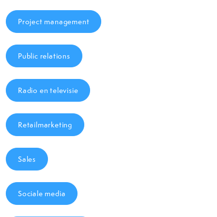
Project management
Public relations
Radio en televisie
Retailmarketing
Sales
Sociale media