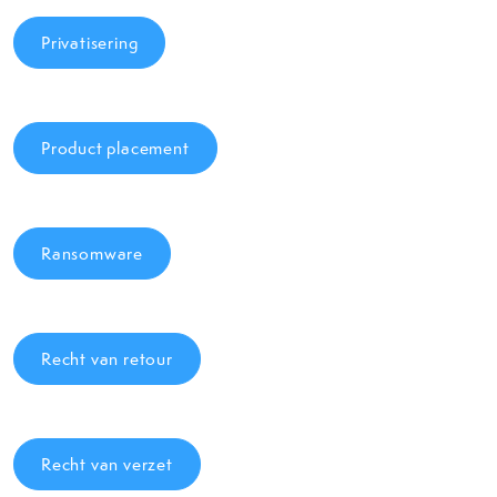
Privatisering
Product placement
Ransomware
Recht van retour
Recht van verzet