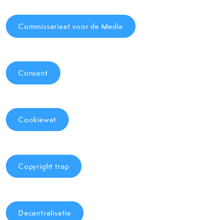
Commissariaat voor de Media
Consent
Cookiewet
Copyright trap
Decentralisatie