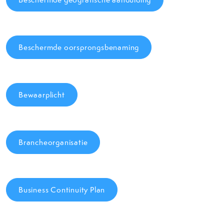
Beschermde oorsprongsbenaming
Bewaarplicht
Brancheorganisatie
Business Continuity Plan