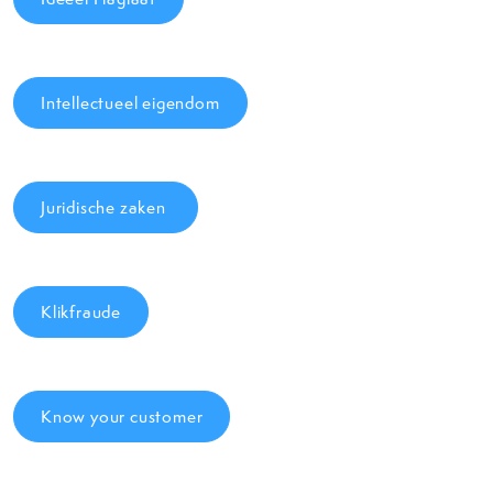
Intellectueel eigendom
Juridische zaken
Klikfraude
Know your customer