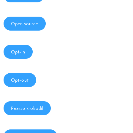
Open source
Opt-in
Opt-out
Paarse krokodil