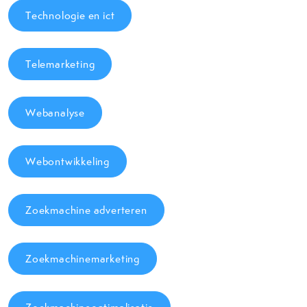
Technologie en ict
Telemarketing
Webanalyse
Webontwikkeling
Zoekmachine adverteren
Zoekmachinemarketing