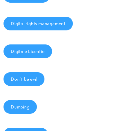
Digital rights management
Digitale Licentie
Don’t be evil
Dumping