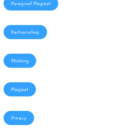
Paragraaf Plagiaat
Partnerschap
Phishing
Plagiaat
Privacy