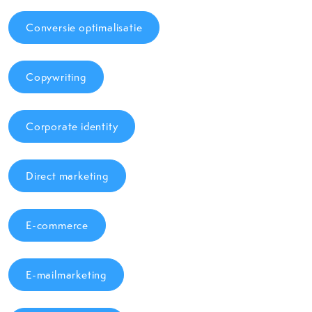
Conversie optimalisatie
Copywriting
Corporate identity
Direct marketing
E-commerce
E-mailmarketing