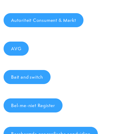
Autoriteit Consument & Markt
AVG
Bait and switch
Bel-me-niet Register
Beschermde geografische aanduiding