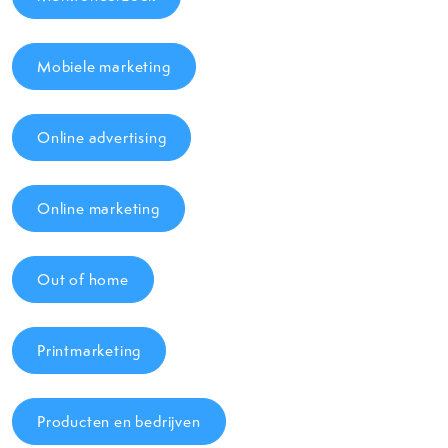
Mobiele marketing
Online advertising
Online marketing
Out of home
Printmarketing
Producten en bedrijven