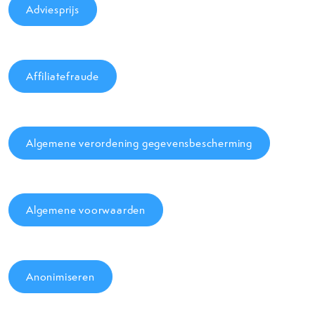
Adviesprijs
Affiliatefraude
Algemene verordening gegevensbescherming
Algemene voorwaarden
Anonimiseren