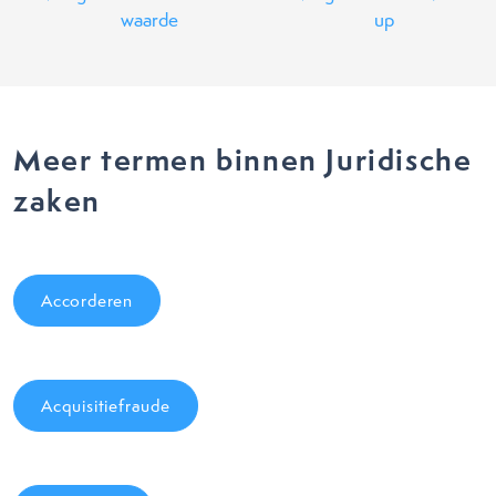
waarde
up
Meer termen binnen Juridische
zaken
Accorderen
Acquisitiefraude