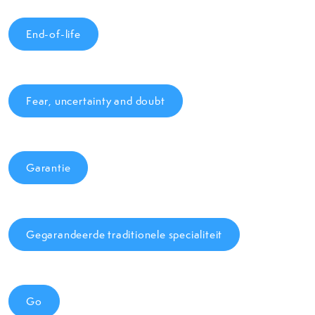
End-of-life
Fear, uncertainty and doubt
Garantie
Gegarandeerde traditionele specialiteit
Go