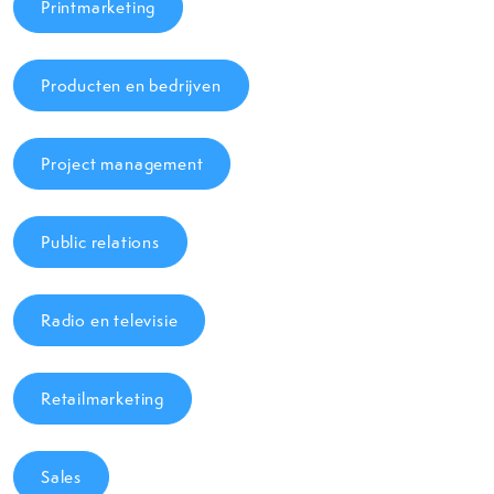
Printmarketing
Producten en bedrijven
Project management
Public relations
Radio en televisie
Retailmarketing
Sales