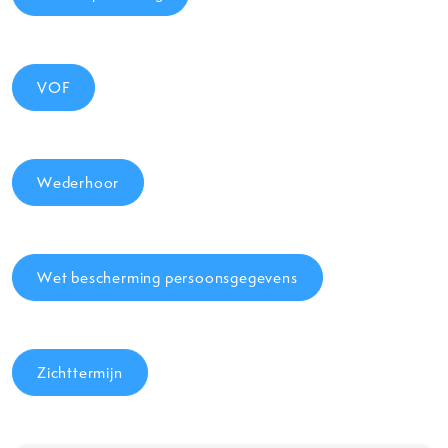
VOF
Wederhoor
Wet bescherming persoonsgegevens
Zichttermijn