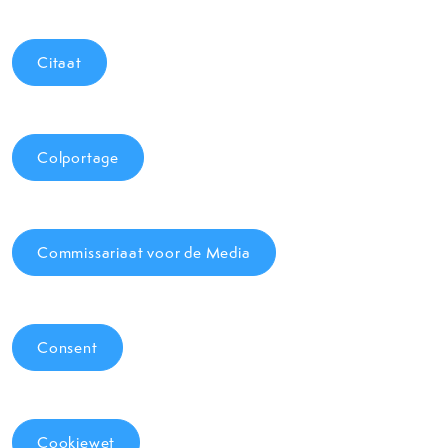
Citaat
Colportage
Commissariaat voor de Media
Consent
Cookiewet