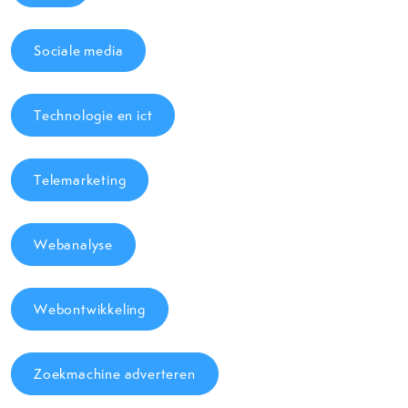
Sociale media
Technologie en ict
Telemarketing
Webanalyse
Webontwikkeling
Zoekmachine adverteren