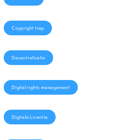
Copyright trap
Decentralisatie
Digital rights management
Digitale Licentie