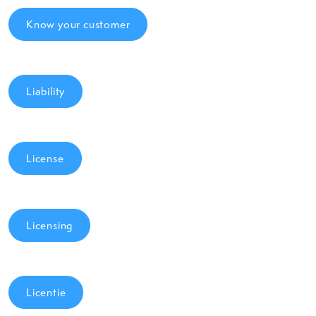
Know your customer
Liability
License
Licensing
Licentie