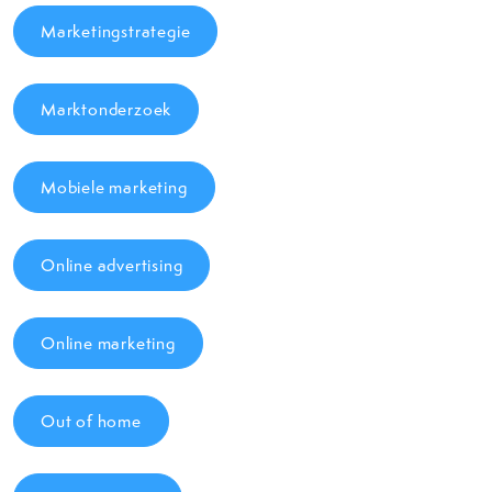
Marketingstrategie
Marktonderzoek
Mobiele marketing
Online advertising
Online marketing
Out of home