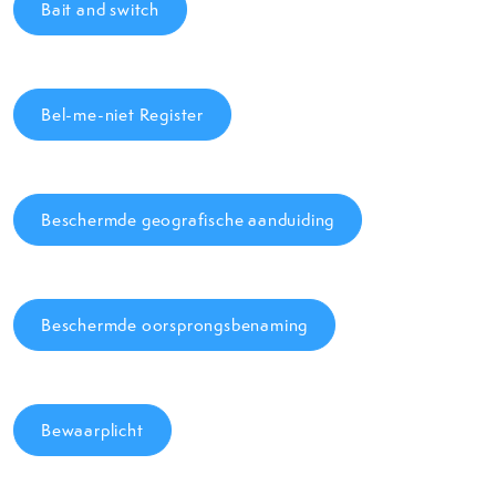
Bait and switch
Bel-me-niet Register
Beschermde geografische aanduiding
Beschermde oorsprongsbenaming
Bewaarplicht