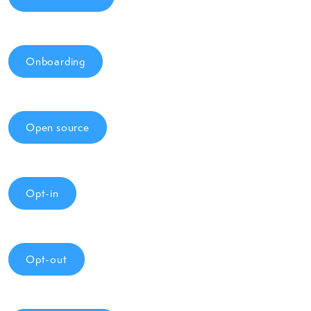
Onboarding
Open source
Opt-in
Opt-out