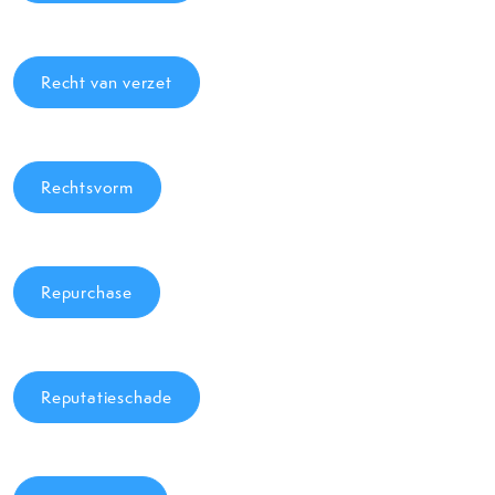
Recht van verzet
Rechtsvorm
Repurchase
Reputatieschade