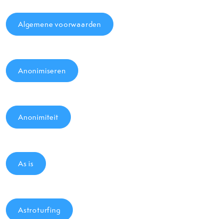
Algemene voorwaarden
Anonimiseren
Anonimiteit
As is
Astroturfing