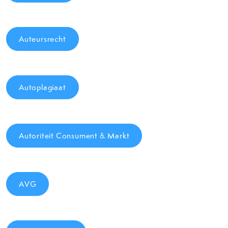
Auteursrecht
Autoplagiaat
Autoriteit Consument & Markt
AVG