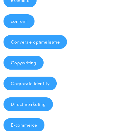
Branding
content
Conversie optimalisatie
Copywriting
Corporate identity
Direct marketing
E-commerce