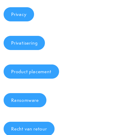
Privacy
Privatisering
Product placement
Ransomware
Recht van retour