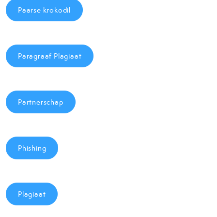
Paarse krokodil
Paragraaf Plagiaat
Partnerschap
Phishing
Plagiaat