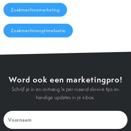
Zoekmachinemarketing
Zoekmachineoptimalisatie
Word ook een marketingpro!
Schrijf je in en ontvang 1x per maand slimme tips en
handige updates in je inbox.
Voornaam
(Vereist)