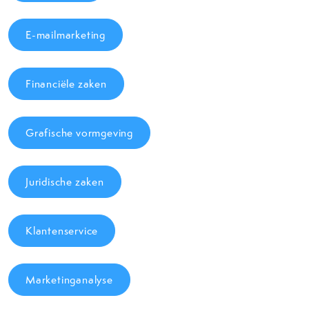
E-mailmarketing
Financiële zaken
Grafische vormgeving
Juridische zaken
Klantenservice
Marketinganalyse