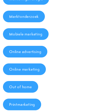
Marktonderzoek
Mobiele marketing
Online advertising
Online marketing
Out of home
Printmarketing