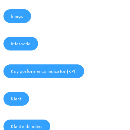
Imago
Interactie
Key performance indicator (KPI)
Klant
Klantenbinding