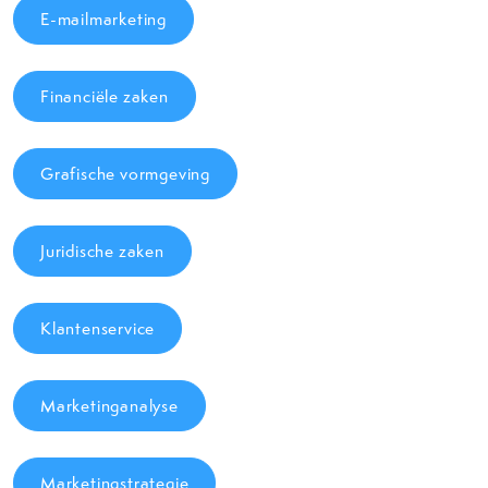
E-mailmarketing
Financiële zaken
Grafische vormgeving
Juridische zaken
Klantenservice
Marketinganalyse
Marketingstrategie