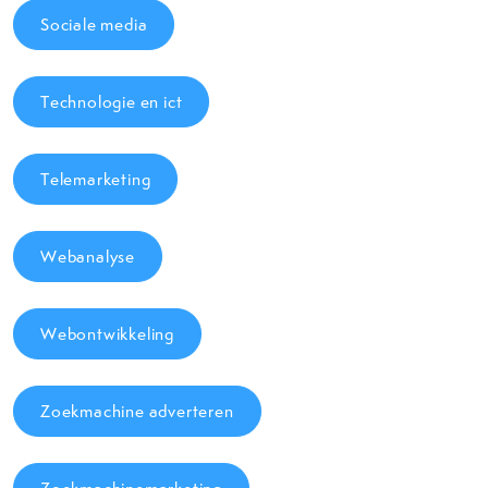
Sociale media
Technologie en ict
Telemarketing
Webanalyse
Webontwikkeling
Zoekmachine adverteren