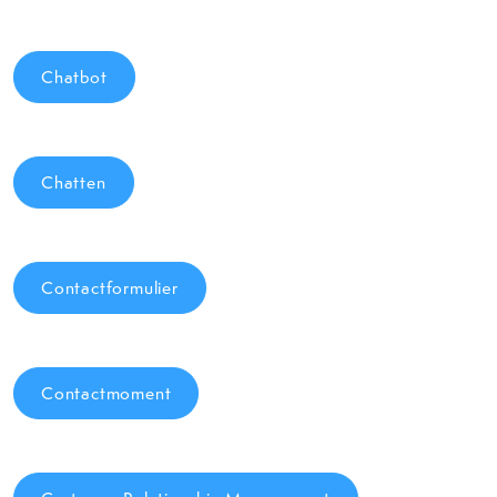
Chatbot
Chatten
Contactformulier
Contactmoment