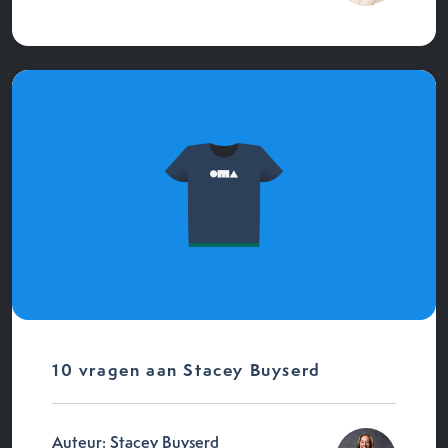
10 vragen aan Stacey Buyserd
Auteur: Stacey Buyserd