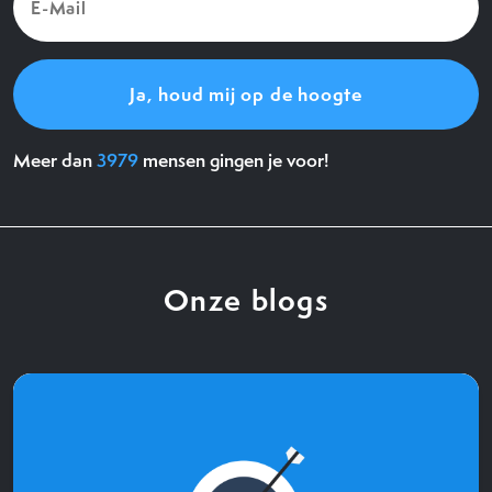
Mail
(Vereist)
Meer dan
3979
mensen gingen je voor!
Onze blogs