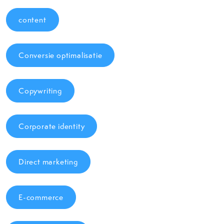
content
Conversie optimalisatie
Copywriting
Corporate identity
Direct marketing
E-commerce