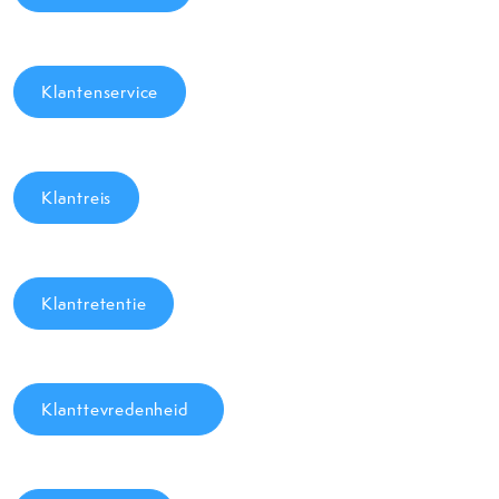
Klantenservice
Klantreis
Klantretentie
Klanttevredenheid