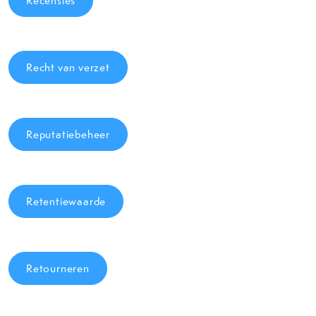
Recensies
Recht van verzet
Reputatiebeheer
Retentiewaarde
Retourneren