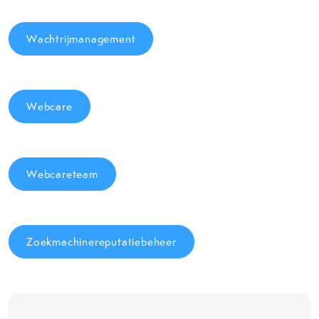
Wachtrijmanagement
Webcare
Webcareteam
Zoekmachinereputatiebeheer