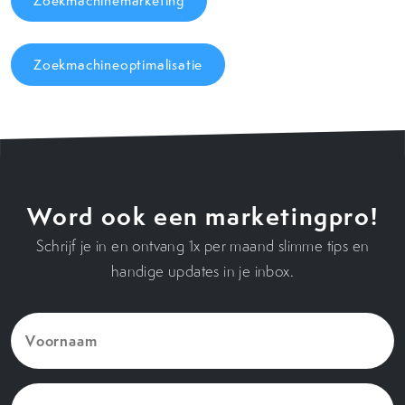
Zoekmachinemarketing
Zoekmachineoptimalisatie
Word ook een marketingpro!
Schrijf je in en ontvang 1x per maand slimme tips en
handige updates in je inbox.
Voornaam
(Vereist)
E-