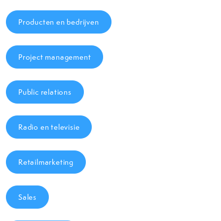
Producten en bedrijven
Project management
Public relations
Radio en televisie
Retailmarketing
Sales