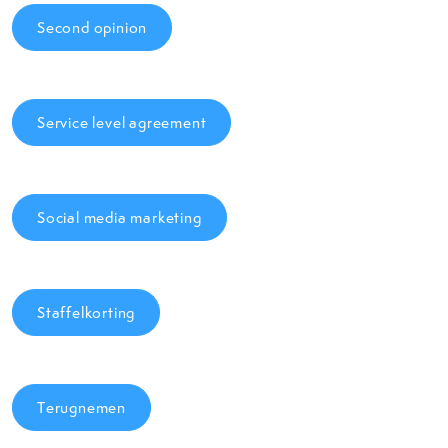
Second opinion
Service level agreement
Social media marketing
Staffelkorting
Terugnemen