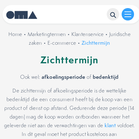
Home
•
Marketingtermen
•
Klantenservice
•
Juridische
zaken
•
E-commerce
•
Zichttermijn
Zichttermijn
afkoelingsperiode
bedenktijd
Ook wel:
of
De zichttermijn of afkoelingsperiode is de wettelijke
bedenktijd die een consument heeft bij de koop van een
product of dienst op afstand. Gedurende deze periode (14
dagen) mag de koop worden ontbonden wanneer het
geleverde niet aan de verwachtingen van de
klant
voldoet.
In dit geval moet het product kosteloos aan