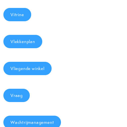
Vitrine
Vlekkenplan
Vliegende winkel
Vraag
Wachtrijmanagement