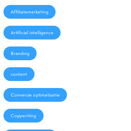
Affiliatemarketing
Artificial intelligence
Branding
content
Conversie optimalisatie
Copywriting