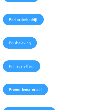
Postorderbedrijf
Prijsbeleving
Primacy effect
Promotiemateriaal