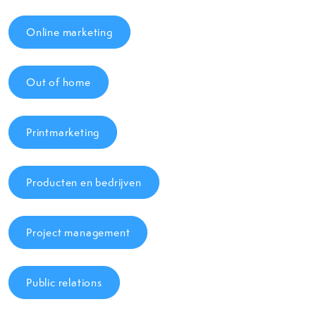
Online marketing
Out of home
Printmarketing
Producten en bedrijven
Project management
Public relations