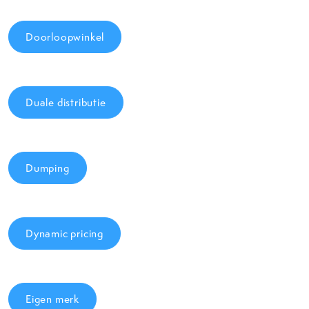
Doorloopwinkel
Duale distributie
Dumping
Dynamic pricing
Eigen merk