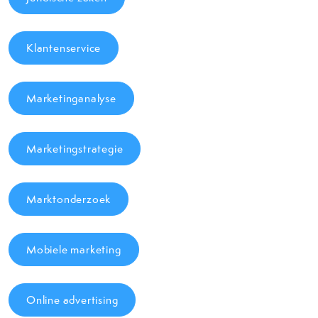
Klantenservice
Marketinganalyse
Marketingstrategie
Marktonderzoek
Mobiele marketing
Online advertising