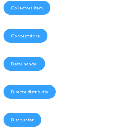
Collectors item
Conceptstore
Detailhandel
Directe distributie
Discounter