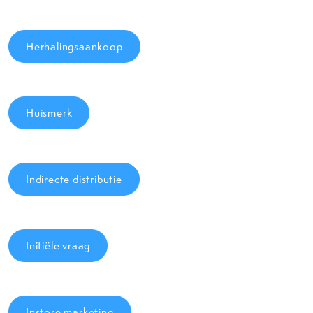
Herhalingsaankoop
Huismerk
Indirecte distributie
Initiële vraag
Instore marketing