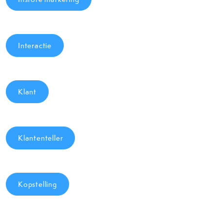
Interactie
Klant
Klantenteller
Kopstelling