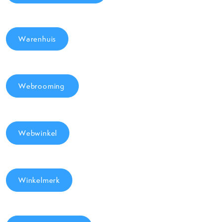
Warenhuis
Webrooming
Webwinkel
Winkelmerk