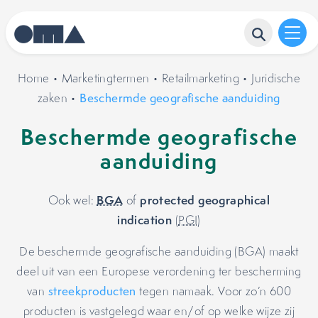
Home
•
Marketingtermen
•
Retailmarketing
•
Juridische
zaken
•
Beschermde geografische aanduiding
Beschermde geografische
aanduiding
BGA
protected geographical
Ook wel:
of
indication
(
PGI
)
De beschermde geografische aanduiding (BGA) maakt
deel uit van een Europese verordening ter bescherming
van
streekproducten
tegen namaak. Voor zo’n 600
producten is vastgelegd waar en/of op welke wijze zij