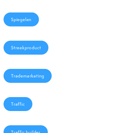
Spiegelen
Streekproduct
Trademarketing
Traffic
Traffic builder