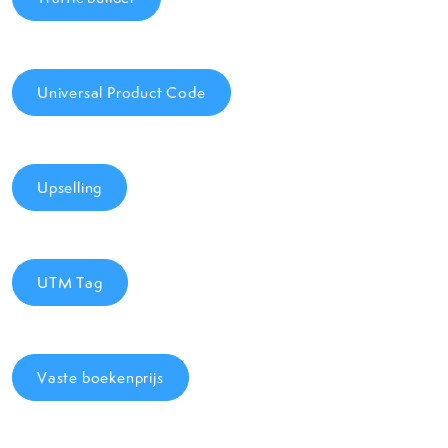
Universal Product Code
Upselling
UTM Tag
Vaste boekenprijs