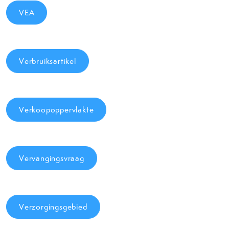
VEA
Verbruiksartikel
Verkoopoppervlakte
Vervangingsvraag
Verzorgingsgebied