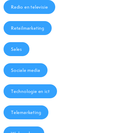
Radio en televisie
Retailmarketing
Sales
Sociale media
Technologie en ict
Telemarketing