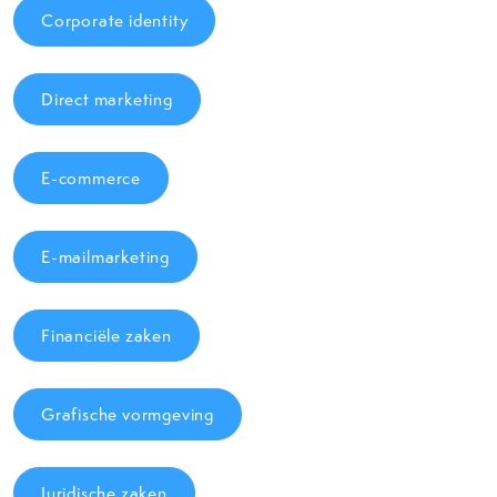
Corporate identity
Direct marketing
E-commerce
E-mailmarketing
Financiële zaken
Grafische vormgeving
Juridische zaken