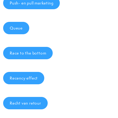
Push- en pull marketing
Queue
Race to the bottom
Recency effect
Recht van retour