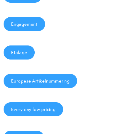
Engagement
Etalage
Europese Artikelnummering
Every day low pricing