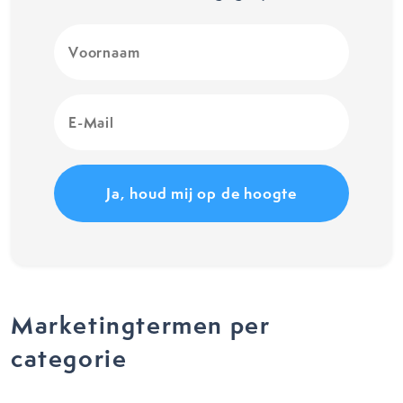
Voornaam
(Vereist)
E-
Mail
(Vereist)
Marketingtermen per
categorie