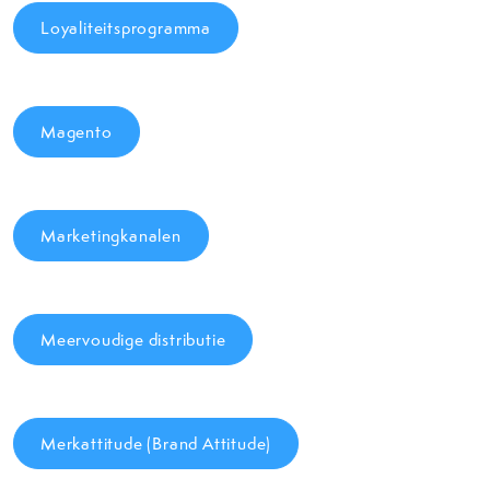
Loyaliteitsprogramma
Magento
Marketingkanalen
Meervoudige distributie
Merkattitude (Brand Attitude)