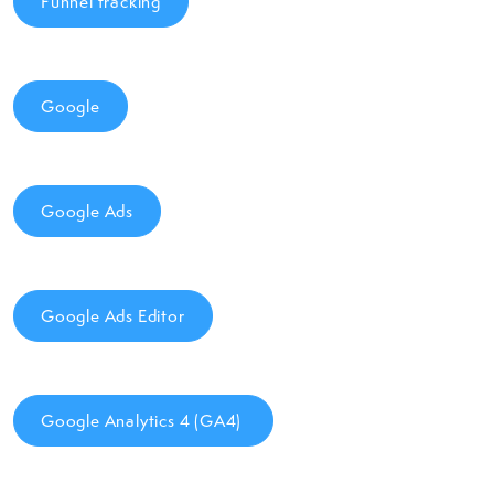
Funnel tracking
Google
Google Ads
Google Ads Editor
Google Analytics 4 (GA4)