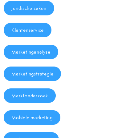
Juridische zaken
Klantenservice
Marketinganalyse
Marketingstrategie
Marktonderzoek
Mobiele marketing