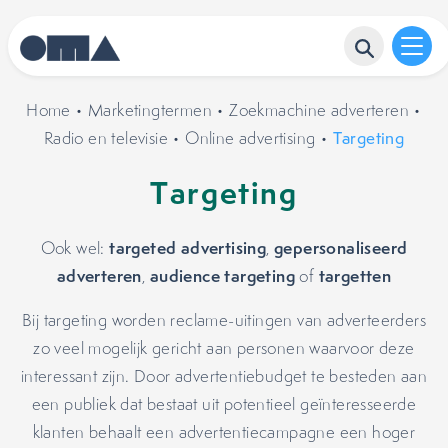
Home
•
Marketingtermen
•
Zoekmachine adverteren
•
Radio en televisie
•
Online advertising
•
Targeting
Targeting
targeted advertising
gepersonaliseerd
Ook wel:
,
adverteren
audience targeting
targetten
,
of
Bij targeting worden reclame-uitingen van adverteerders
zo veel mogelijk gericht aan personen waarvoor deze
interessant zijn. Door advertentiebudget te besteden aan
een publiek dat bestaat uit potentieel geïnteresseerde
klanten behaalt een advertentiecampagne een hoger