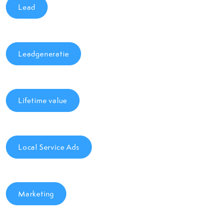
Lead
Leadgeneratie
Lifetime value
Local Service Ads
Marketing