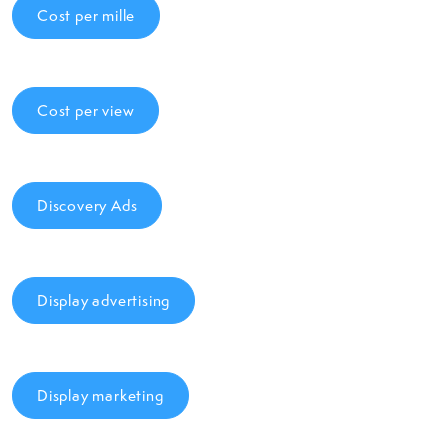
Cost per mille
Cost per view
Discovery Ads
Display advertising
Display marketing