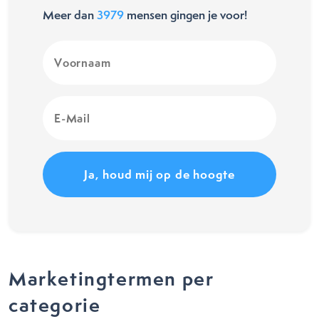
Meer dan
3979
mensen gingen je voor!
Voornaam
(Vereist)
E-
Mail
(Vereist)
Marketingtermen per
categorie