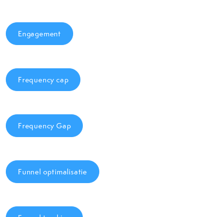
Engagement
Frequency cap
Frequency Gap
Funnel optimalisatie