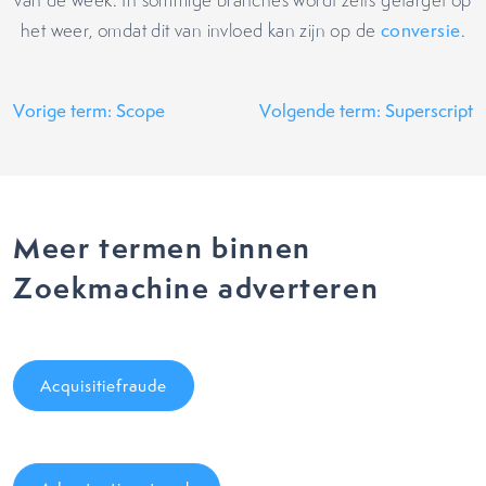
van de week. In sommige branches wordt zelfs getarget op
het weer, omdat dit van invloed kan zijn op de
conversie
.
Vorige term: Scope
Volgende term: Superscript
Meer termen binnen
Zoekmachine adverteren
Acquisitiefraude