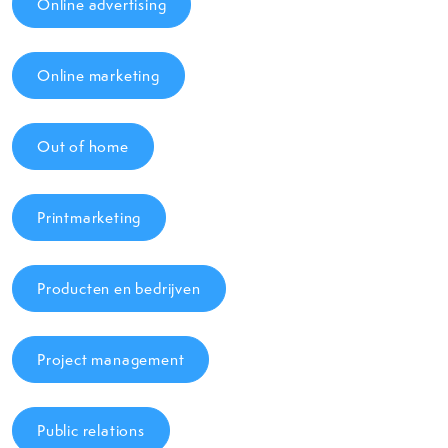
Online advertising
Online marketing
Out of home
Printmarketing
Producten en bedrijven
Project management
Public relations