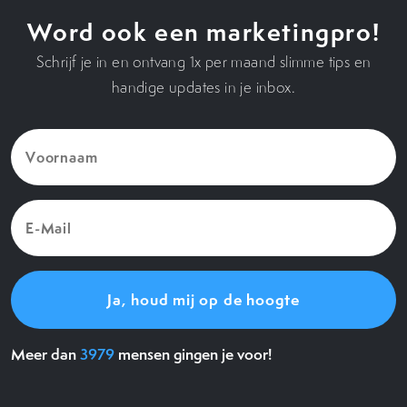
Word ook een marketingpro!
Schrijf je in en ontvang 1x per maand slimme tips en
handige updates in je inbox.
Voornaam
(Vereist)
E-
Mail
(Vereist)
Meer dan
3979
mensen gingen je voor!