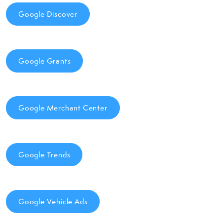
Google Discover
Google Grants
Google Merchant Center
Google Trends
Google Vehicle Ads