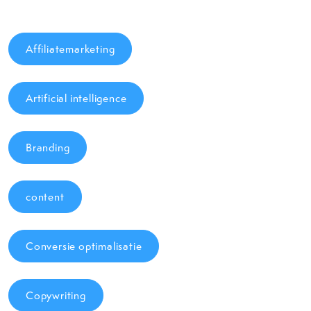
Affiliatemarketing
Artificial intelligence
Branding
content
Conversie optimalisatie
Copywriting