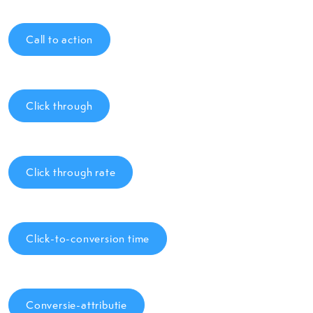
Call to action
Click through
Click through rate
Click-to-conversion time
Conversie-attributie