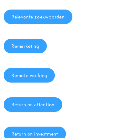
Relevante zoekwoorden
Remarketing
Remote working
Return on attention
Return on investment