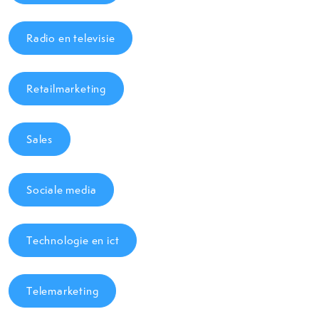
Radio en televisie
Retailmarketing
Sales
Sociale media
Technologie en ict
Telemarketing