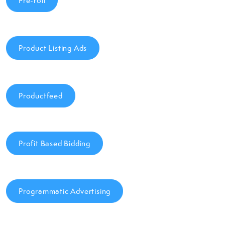
Pre-roll
Product Listing Ads
Productfeed
Profit Based Bidding
Programmatic Advertising