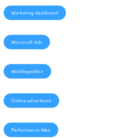
Marketing dashboard
Microsoft Ads
Mobilegeddon
Online adverteren
Performance Max