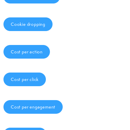
Cookie dropping
Cost per action
Cost per click
Cost per engagement