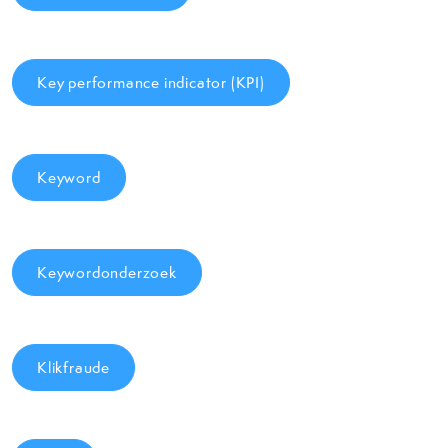
Key performance indicator (KPI)
Keyword
Keywordonderzoek
Klikfraude