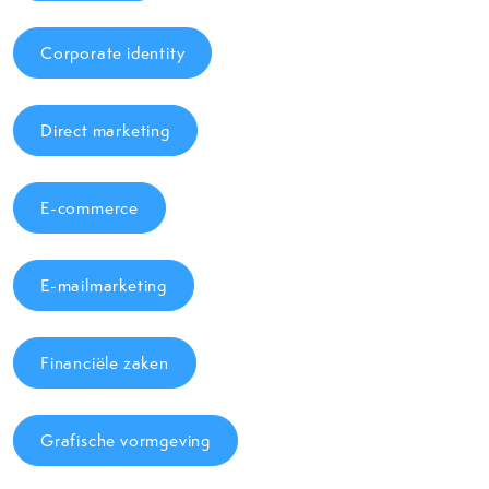
Corporate identity
Direct marketing
E-commerce
E-mailmarketing
Financiële zaken
Grafische vormgeving