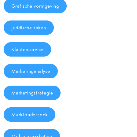
Grafische vormgeving
Juridische zaken
Klantenservice
Marketinganalyse
Marketingstrategie
Marktonderzoek
Mobiele marketing