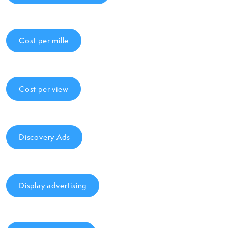
Cost per mille
Cost per view
Discovery Ads
Display advertising