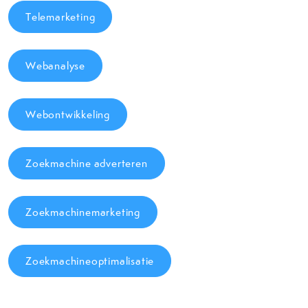
Telemarketing
Webanalyse
Webontwikkeling
Zoekmachine adverteren
Zoekmachinemarketing
Zoekmachineoptimalisatie