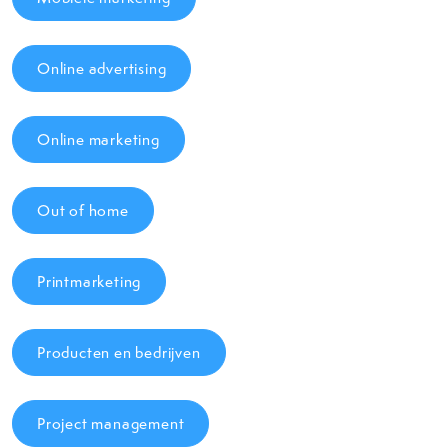
Online advertising
Online marketing
Out of home
Printmarketing
Producten en bedrijven
Project management