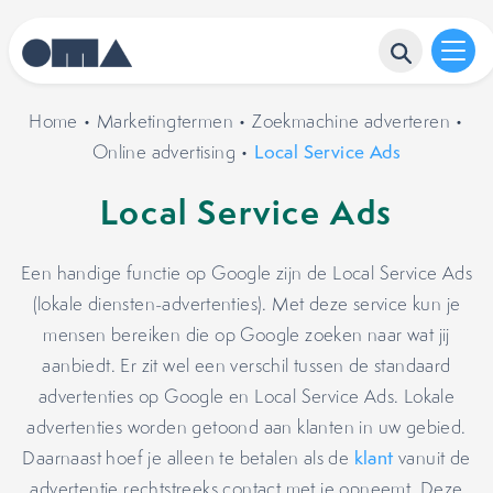
Home
•
Marketingtermen
•
Zoekmachine adverteren
•
Online advertising
•
Local Service Ads
Local Service Ads
Een handige functie op Google zijn de Local Service Ads
(lokale diensten-advertenties). Met deze service kun je
mensen bereiken die op Google zoeken naar wat jij
aanbiedt. Er zit wel een verschil tussen de standaard
advertenties op Google en Local Service Ads. Lokale
advertenties worden getoond aan klanten in uw gebied.
Daarnaast hoef je alleen te betalen als de
klant
vanuit de
advertentie rechtstreeks contact met je opneemt. Deze