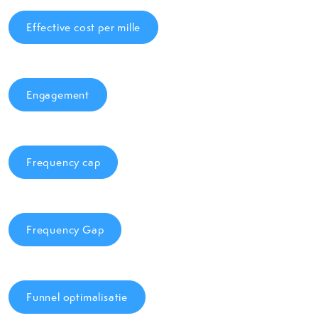
Effective cost per mille
Engagement
Frequency cap
Frequency Gap
Funnel optimalisatie