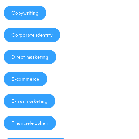
Copywriting
Corporate identity
Direct marketing
E-commerce
E-mailmarketing
Financiële zaken