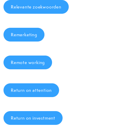
Relevante zoekwoorden
Remarketing
Remote working
Return on attention
Return on investment