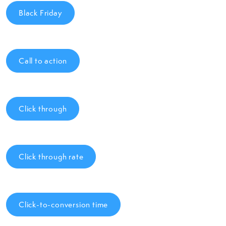
Black Friday
Call to action
Click through
Click through rate
Click-to-conversion time