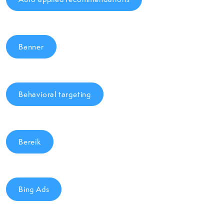
Banner
Behavioral targeting
Bereik
Bing Ads