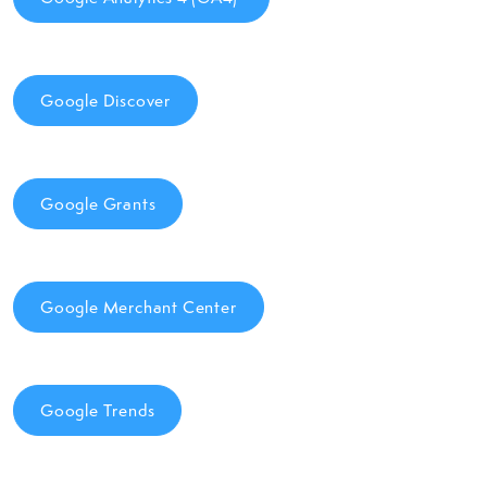
Google Discover
Google Grants
Google Merchant Center
Google Trends