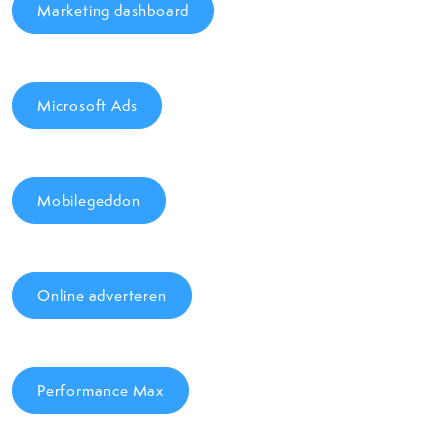
Marketing dashboard
Microsoft Ads
Mobilegeddon
Online adverteren
Performance Max