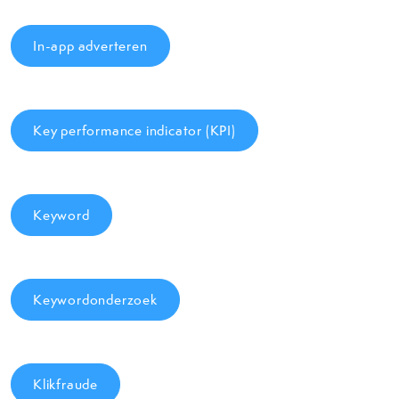
In-app adverteren
Key performance indicator (KPI)
Keyword
Keywordonderzoek
Klikfraude