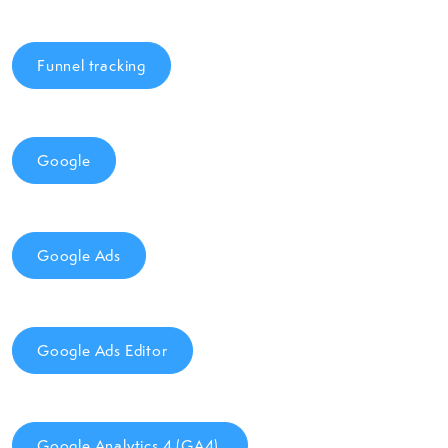
Funnel tracking
Google
Google Ads
Google Ads Editor
Google Analytics 4 (GA4)