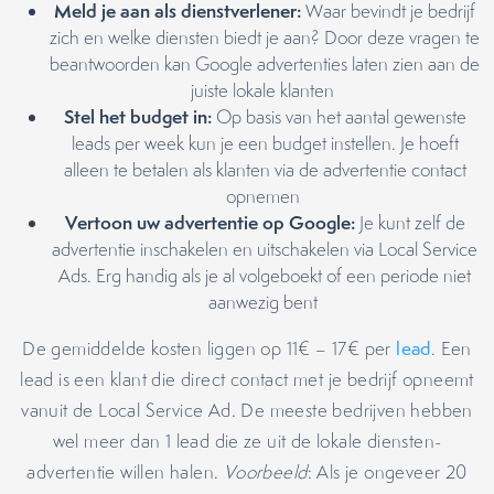
Meld je aan als dienstverlener:
Waar bevindt je bedrijf
zich en welke diensten biedt je aan? Door deze vragen te
beantwoorden kan Google advertenties laten zien aan de
juiste lokale klanten
Stel het budget
in:
Op basis van het aantal gewenste
leads per week kun je een budget instellen. Je hoeft
alleen te betalen als klanten via de advertentie contact
opnemen
Vertoon uw advertentie op Google:
Je kunt zelf de
advertentie inschakelen en uitschakelen via Local Service
Ads. Erg handig als je al volgeboekt of een periode niet
aanwezig bent
De gemiddelde kosten liggen op 11€ – 17€ per
lead
. Een
lead is een klant die direct contact met je bedrijf opneemt
vanuit de Local Service Ad. De meeste bedrijven hebben
wel meer dan 1 lead die ze uit de lokale diensten-
advertentie willen halen.
Voorbeeld
: Als je ongeveer 20