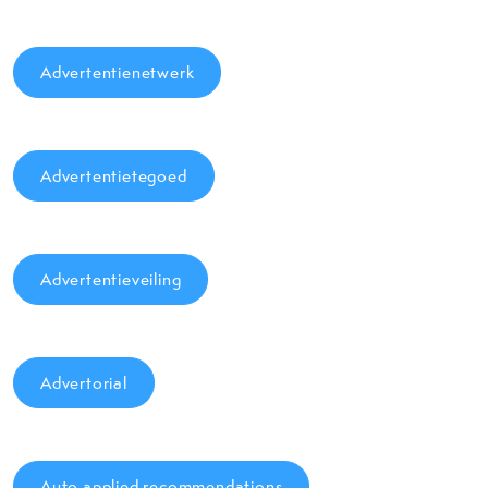
Advertentienetwerk
Advertentietegoed
Advertentieveiling
Advertorial
Auto applied recommendations