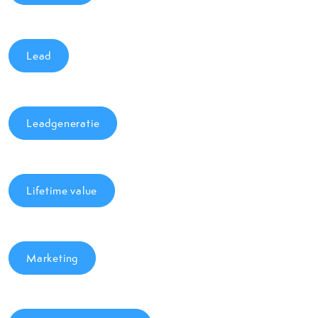
Lead
Leadgeneratie
Lifetime value
Marketing