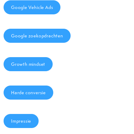
Google Vehicle Ads
Google zoekopdrachten
Growth mindset
Harde conversie
Impressie