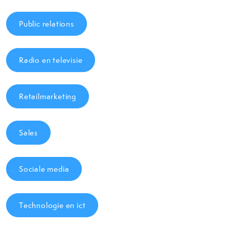
Public relations
Radio en televisie
Retailmarketing
Sales
Sociale media
Technologie en ict