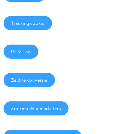
Tracking cookie
UTM Tag
Zachte conversie
Zoekmachinemarketing