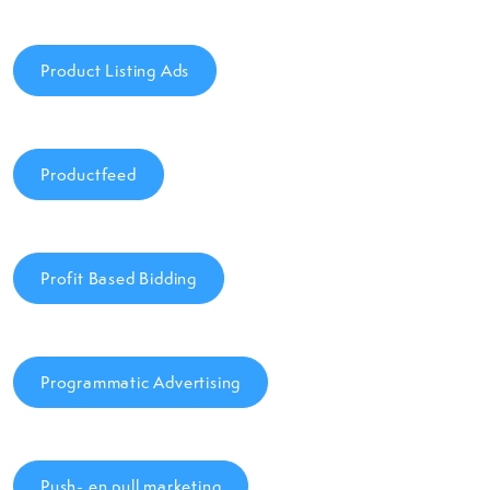
Product Listing Ads
Productfeed
Profit Based Bidding
Programmatic Advertising
Push- en pull marketing