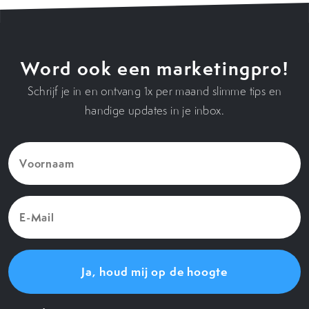
Word ook een marketingpro!
Schrijf je in en ontvang 1x per maand slimme tips en
handige updates in je inbox.
Voornaam
(Vereist)
E-
Mail
(Vereist)