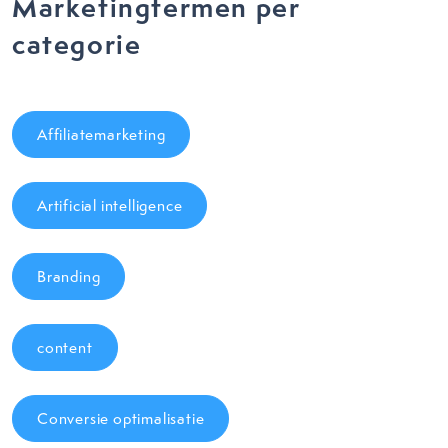
Marketingtermen per
categorie
Affiliatemarketing
Artificial intelligence
Branding
content
Conversie optimalisatie