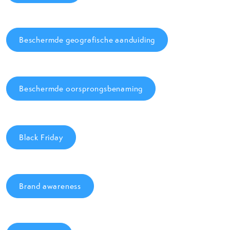
Beschermde geografische aanduiding
Beschermde oorsprongsbenaming
Black Friday
Brand awareness