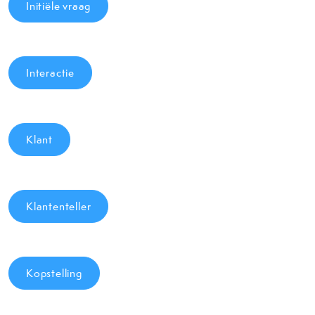
Initiële vraag
Interactie
Klant
Klantenteller
Kopstelling