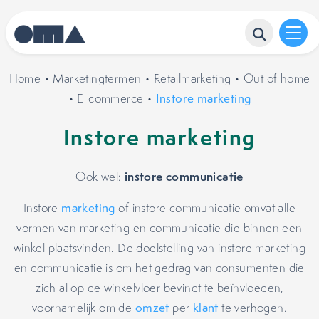
Home
•
Marketingtermen
•
Retailmarketing
•
Out of home
•
E-commerce
•
Instore marketing
Instore marketing
instore communicatie
Ook wel:
Instore
marketing
of instore communicatie omvat alle
vormen van marketing en communicatie die binnen een
winkel plaatsvinden. De doelstelling van instore marketing
en communicatie is om het gedrag van consumenten die
zich al op de winkelvloer bevindt te beïnvloeden,
voornamelijk om de
omzet
per
klant
te verhogen.