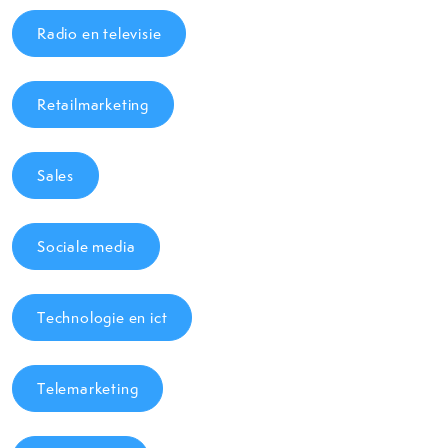
Radio en televisie
Retailmarketing
Sales
Sociale media
Technologie en ict
Telemarketing