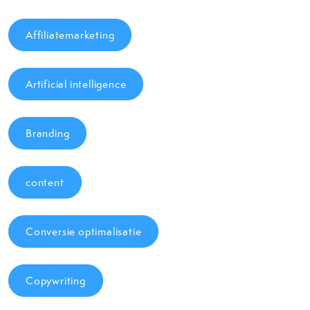
Affiliatemarketing
Artificial intelligence
Branding
content
Conversie optimalisatie
Copywriting