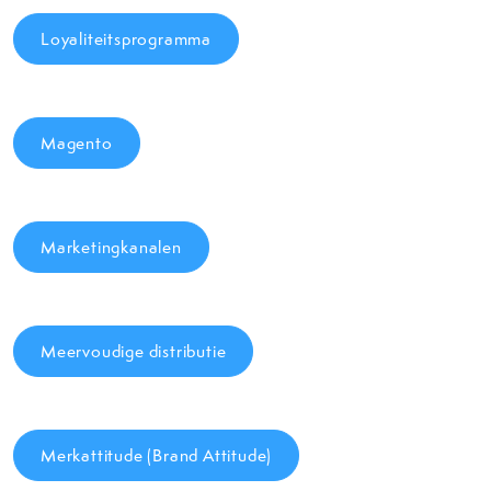
Loyaliteitsprogramma
Magento
Marketingkanalen
Meervoudige distributie
Merkattitude (Brand Attitude)