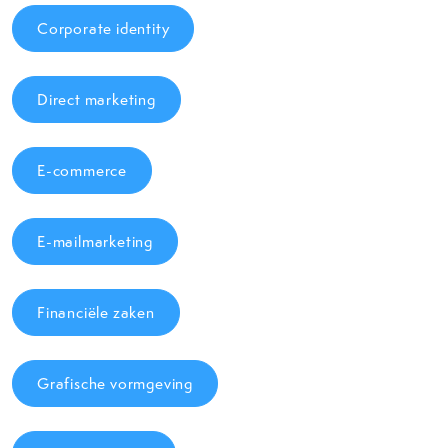
Corporate identity
Direct marketing
E-commerce
E-mailmarketing
Financiële zaken
Grafische vormgeving