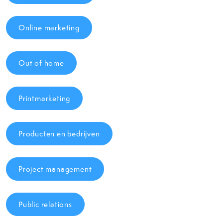
Online marketing
Out of home
Printmarketing
Producten en bedrijven
Project management
Public relations