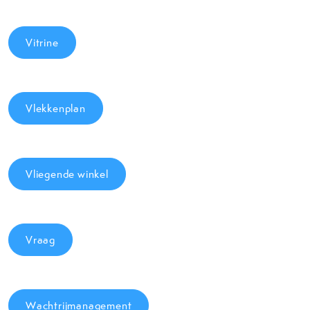
Vitrine
Vlekkenplan
Vliegende winkel
Vraag
Wachtrijmanagement