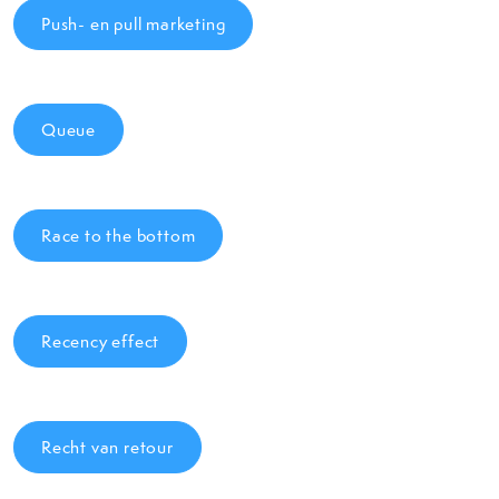
Push- en pull marketing
Queue
Race to the bottom
Recency effect
Recht van retour