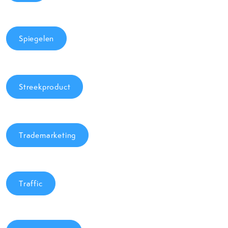
Spiegelen
Streekproduct
Trademarketing
Traffic