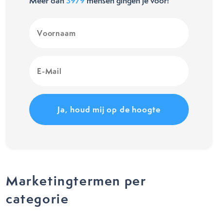
Meer dan
3979
mensen gingen je voor!
Voornaam
(Vereist)
E-
Mail
(Vereist)
Marketingtermen per
categorie