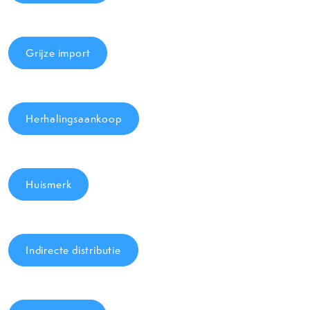
Grijze import
Herhalingsaankoop
Huismerk
Indirecte distributie