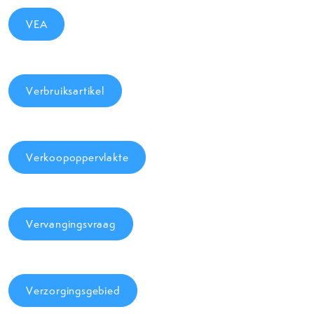
VEA
Verbruiksartikel
Verkoopoppervlakte
Vervangingsvraag
Verzorgingsgebied