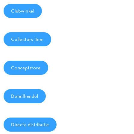
Clubwinkel
Collectors item
Conceptstore
Detailhandel
Directe distributie