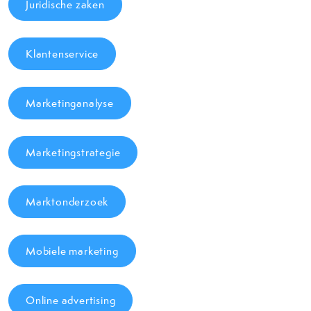
Juridische zaken
Klantenservice
Marketinganalyse
Marketingstrategie
Marktonderzoek
Mobiele marketing
Online advertising