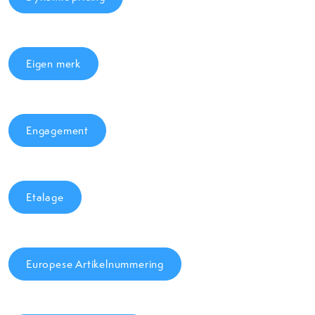
Eigen merk
Engagement
Etalage
Europese Artikelnummering