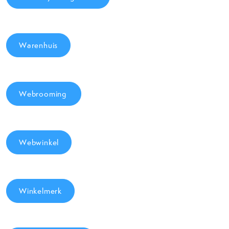
Warenhuis
Webrooming
Webwinkel
Winkelmerk