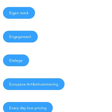
Eigen merk
Engagement
Etalage
Europese Artikelnummering
Every day low pricing