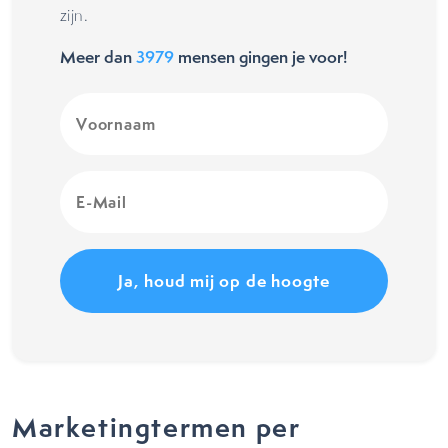
zijn.
Meer dan
3979
mensen gingen je voor!
Voornaam
(Vereist)
E-
Mail
(Vereist)
Marketingtermen per