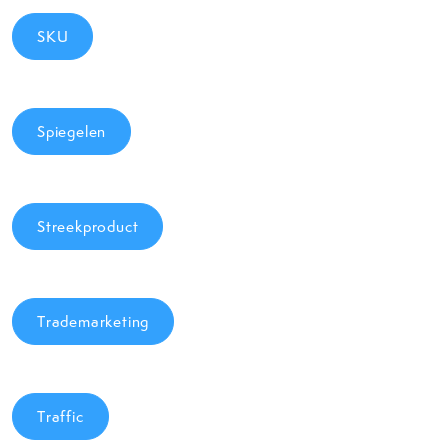
SKU
Spiegelen
Streekproduct
Trademarketing
Traffic