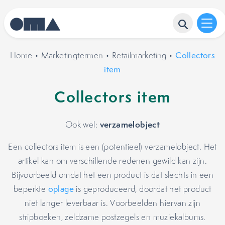
Home
•
Marketingtermen
•
Retailmarketing
•
Collectors
item
Collectors item
verzamelobject
Ook wel:
Een collectors item is een (potentieel) verzamelobject. Het
artikel kan om verschillende redenen gewild kan zijn.
Bijvoorbeeld omdat het een product is dat slechts in een
beperkte
oplage
is geproduceerd, doordat het product
niet langer leverbaar is. Voorbeelden hiervan zijn
stripboeken, zeldzame postzegels en muziekalbums.