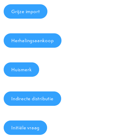
Grijze import
Herhalingsaankoop
Huismerk
Indirecte distributie
Initiële vraag