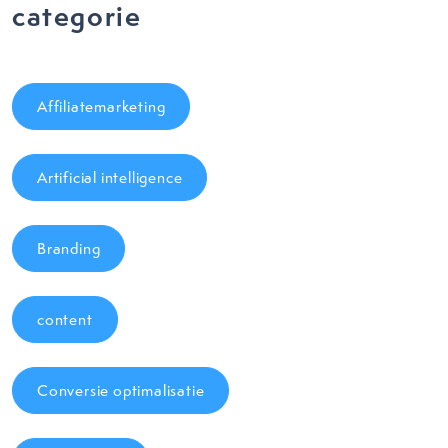
categorie
Affiliatemarketing
Artificial intelligence
Branding
content
Conversie optimalisatie