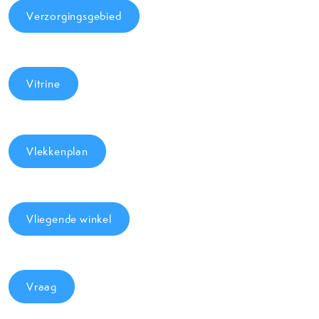
Verzorgingsgebied
Vitrine
Vlekkenplan
Vliegende winkel
Vraag