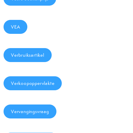
VEA
Verbruiksartikel
Verkoopoppervlakte
Vervangingsvraag