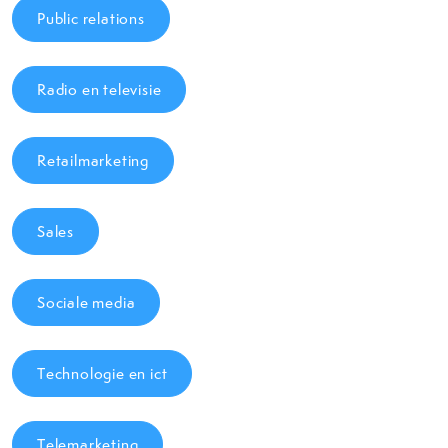
Public relations
Radio en televisie
Retailmarketing
Sales
Sociale media
Technologie en ict
Telemarketing