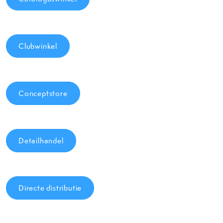
Clubwinkel
Conceptstore
Detailhandel
Directe distributie