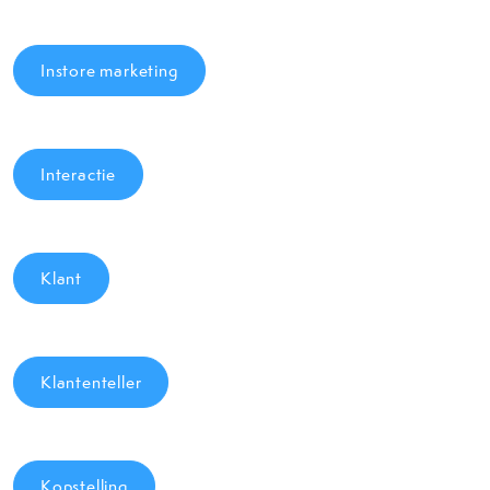
Instore marketing
Interactie
Klant
Klantenteller
Kopstelling