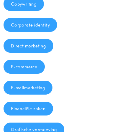
Copywriting
Corporate identity
Direct marketing
E-commerce
E-mailmarketing
Financiële zaken
Grafische vormgeving