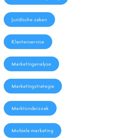
Juridische zaken
Klantenservice
Marketinganalyse
Marketingstrategie
Marktonderzoek
Mobiele marketing