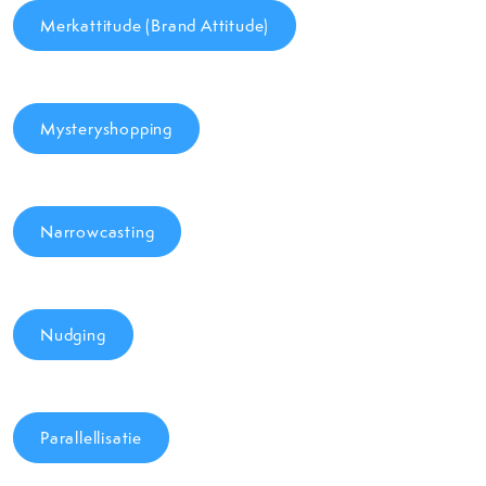
Merkattitude (Brand Attitude)
Mysteryshopping
Narrowcasting
Nudging
Parallellisatie