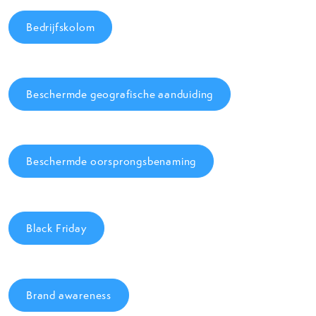
Bedrijfskolom
Beschermde geografische aanduiding
Beschermde oorsprongsbenaming
Black Friday
Brand awareness