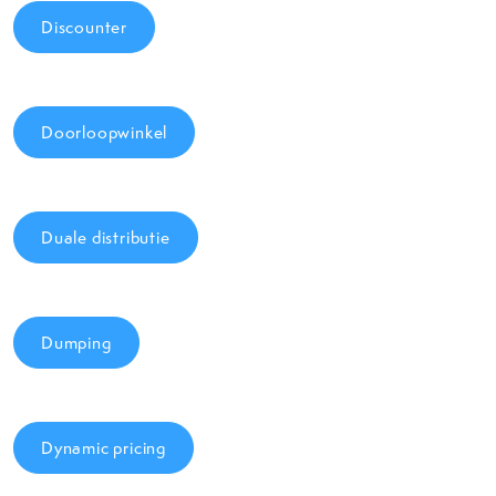
Discounter
Doorloopwinkel
Duale distributie
Dumping
Dynamic pricing