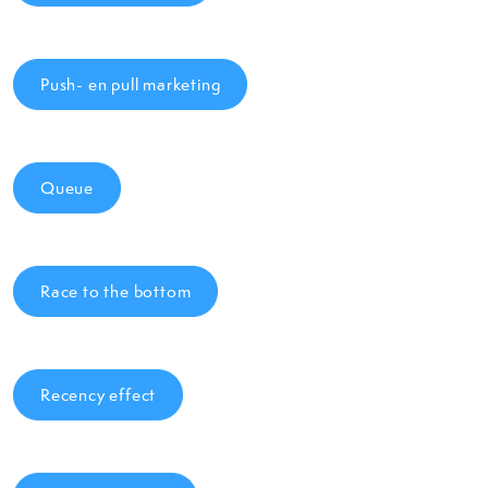
Push- en pull marketing
Queue
Race to the bottom
Recency effect