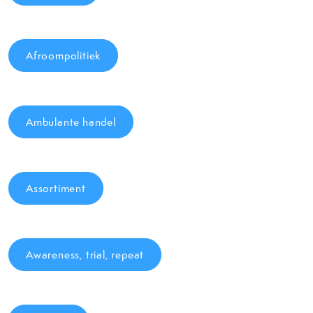
Afroompolitiek
Ambulante handel
Assortiment
Awareness, trial, repeat