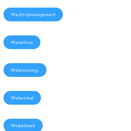
Wachtrijmanagement
Warenhuis
Webrooming
Webwinkel
Winkelmerk