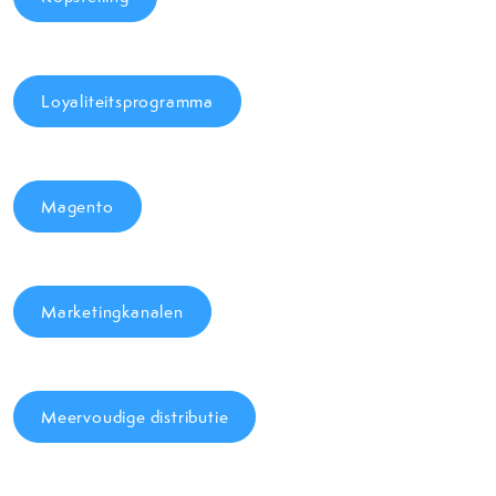
Loyaliteitsprogramma
Magento
Marketingkanalen
Meervoudige distributie