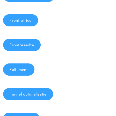
Front office
Frontbreedte
Fulfilment
Funnel optimalisatie