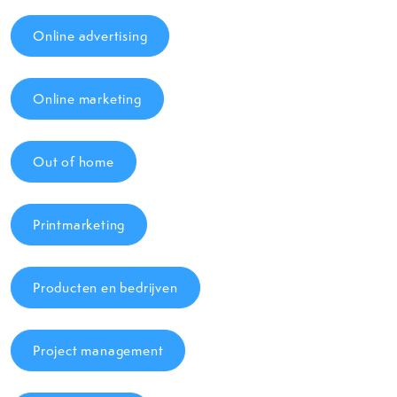
Online advertising
Online marketing
Out of home
Printmarketing
Producten en bedrijven
Project management