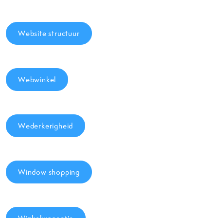
Website structuur
Webwinkel
Wederkerigheid
Window shopping