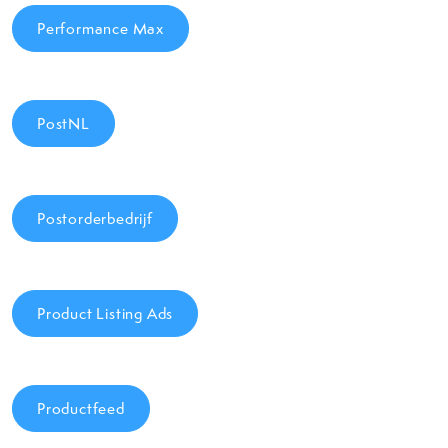
Performance Max
PostNL
Postorderbedrijf
Product Listing Ads
Productfeed