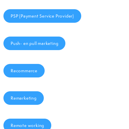
PSP (Payment Service Provider)
Push- en pull marketing
Recommerce
Remarketing
Remote working