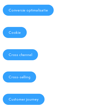
Conversie optimalisatie
Cookie
Cross channel
Cross-selling
Customer journey