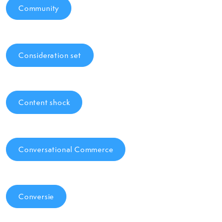
Community
Consideration set
Content shock
Conversational Commerce
Conversie