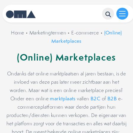
Home
•
Marketingtermen
•
E-commerce
•
(Online)
Marketplaces
(Online) Marketplaces
Ondanks dat online marktplaatsen al jaren bestaan, is de
invloed van deze pas later meer zichtbaar aan het
worden. Maar wat is een online marketplace precies?
Onder een online
marktplaats
vallen
B2C
of
B2B
e-
commerceplatformen waar derde partijen hun
producten/diensten kunnen verkopen. De eigenaar van
het platform zorgt voor de transacties en alles wat daarbij
hoort. De meest bekende online marketplaces zijn: