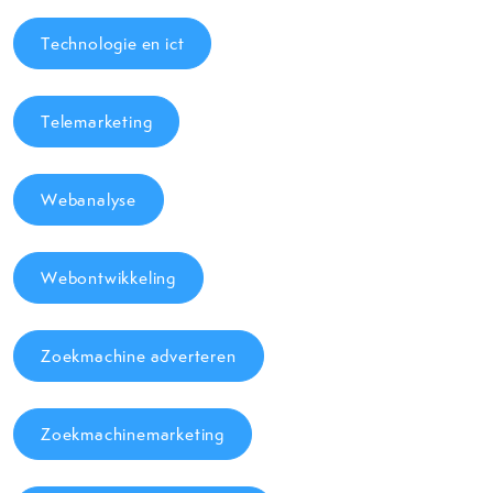
Technologie en ict
Telemarketing
Webanalyse
Webontwikkeling
Zoekmachine adverteren
Zoekmachinemarketing