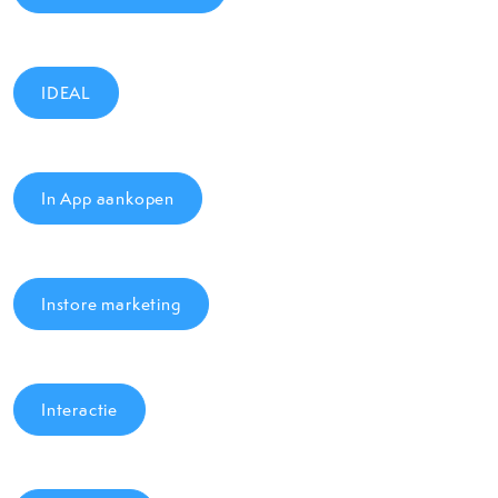
IDEAL
In App aankopen
Instore marketing
Interactie