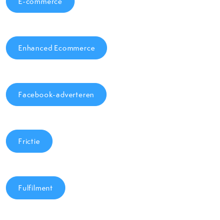
E-commerce
Enhanced Ecommerce
Facebook-adverteren
Frictie
Fulfilment