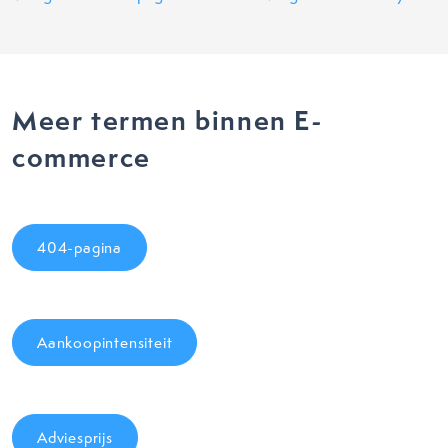
Meer termen binnen E-
commerce
404-pagina
Aankoopintensiteit
Adviesprijs