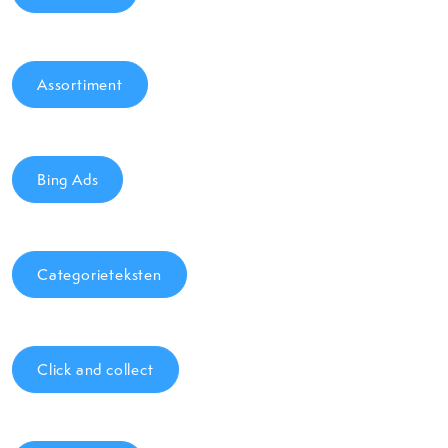
Assortiment
Bing Ads
Categorieteksten
Click and collect