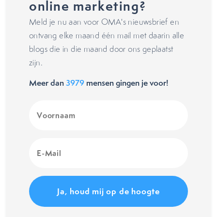
online marketing?
Meld je nu aan voor OMA's nieuwsbrief en
ontvang elke maand één mail met daarin alle
blogs die in die maand door ons geplaatst
zijn.
Meer dan
3979
mensen gingen je voor!
Voornaam
(Vereist)
E-
Mail
(Vereist)