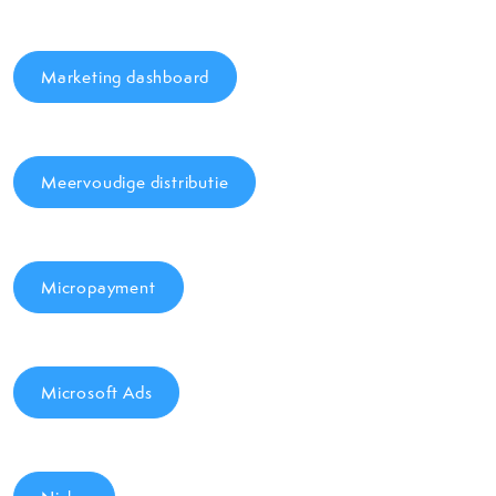
Marketing dashboard
Meervoudige distributie
Micropayment
Microsoft Ads