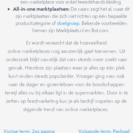
een marketplace voor enkel tweedehands kleding
All-in-one marktplaatsen:
De naam zegt het al, maar dit
zijn marktplaatsen die zich niet richten op één bepaalde
productcategorie of
doelgroep
. Bekende voorbeelden
hiervan zijn Marktplaats.nl en Bol.com.
Er wordt verwacht dat de hoeveelheid
online marketplaces nog aanzienlijk gaat toenemen. Uit
onderzoek blijkt namelijk dat men steeds meer zoekt naar
gemak. Hierdoor zijn plaatsen waar je alles op één plek
kunt vinden steeds populairder. Vroeger ging men ook
naar de slager en groenteboer voor de boodschappen
terwijl alles nu bij elkaar ligt in de supermarkten. Door in te
zetten op feedmarketing kun je als bedrijf inspelen op de
stijgende trend van online marketplaces.
Vorige term: 2xx pagina
Volgende term: Payload