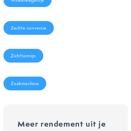
Winkelwagentje
Zachte conversie
Zichttermijn
Zoekmachine
Meer rendement uit je