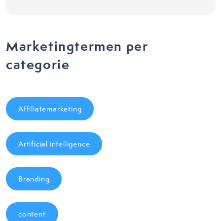
Marketingtermen per
categorie
Affiliatemarketing
Artificial intelligence
Branding
content