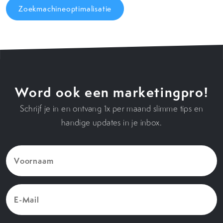
Zoekmachineoptimalisatie
Word ook een marketingpro!
Schrijf je in en ontvang 1x per maand slimme tips en
handige updates in je inbox.
Voornaam
(Vereist)
E-
Mail
(Vereist)