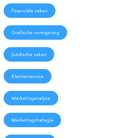
Financiële zaken
Grafische vormgeving
Juridische zaken
Klantenservice
Marketinganalyse
Marketingstrategie