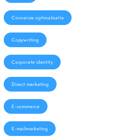
Conversie optimalisatie
Copywriting
Corporate identity
Direct marketing
E-commerce
E-mailmarketing