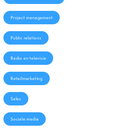
Project management
Public relations
Radio en televisie
Retailmarketing
Sales
Sociale media