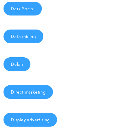
Dark Social
Data mining
Delen
Direct marketing
Display advertising