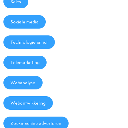
Sales
Sociale media
Technologie en ict
Telemarketing
Webanalyse
Webontwikkeling
Zoekmachine adverteren