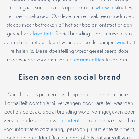
hierop gaan social brands op zoek naar
win-win
situaties
met haar doelgroep. Op deze manier raakt een doelgroep
steeds meer betrokken bij het aanbod en ontstaat er een
gevoel van
loyaliteit
. Social branding is het bouwen aan
een relatie met een
klant
waar voor beide partijen
winst
uit
te halen is. Deze doelstelling wordt gerealiseerd door
meerwaarde voor mensen en
communities
te creëren.
Eisen aan een social brand
Social brands profileren zich op een menselijke manier.
Formaliteit wordt hierbij vervangen door karakter, waarden,
doel en oorzaak. Social branding wordt vormgegeven door
verschillende vormen van
content
. Er kan gekozen worden
voor informatievoorziening, (persoonlijk) nut, entertainment,
beloning, een identificatiemiddel of iets dat aansluit waar