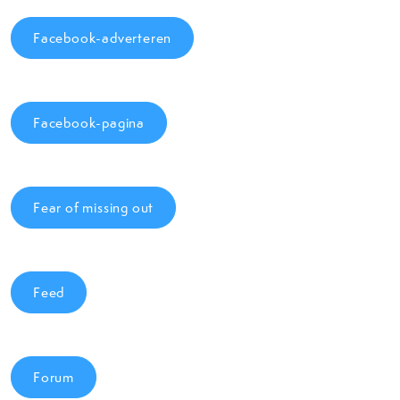
Facebook-adverteren
Facebook-pagina
Fear of missing out
Feed
Forum