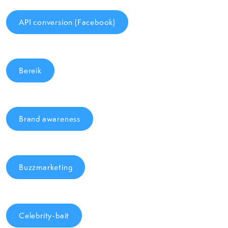
API conversion (Facebook)
Bereik
Brand awareness
Buzzmarketing
Celebrity-bait