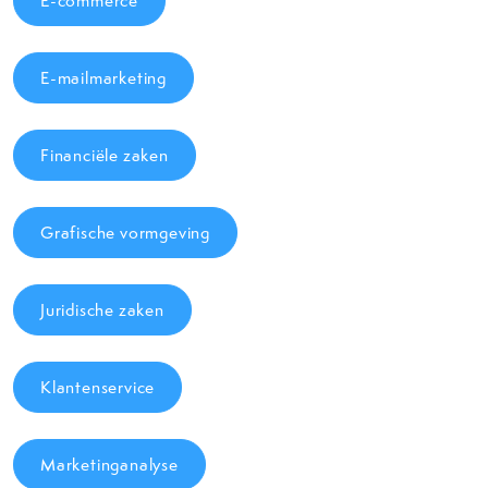
E-commerce
E-mailmarketing
Financiële zaken
Grafische vormgeving
Juridische zaken
Klantenservice
Marketinganalyse