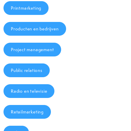
Printmarketing
Producten en bedrijven
Project management
Public relations
Radio en televisie
Retailmarketing