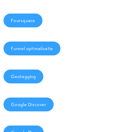
Foursquare
Funnel optimalisatie
Geotagging
Google Discover