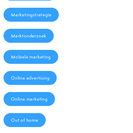
Marketingstrategie
Marktonderzoek
Mobiele marketing
Online advertising
Online marketing
Out of home