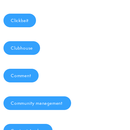
Clickbait
Clubhouse
Comment
Community management