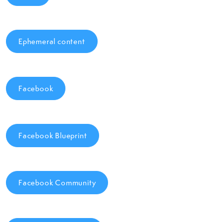
Ephemeral content
Facebook
Facebook Blueprint
Facebook Community