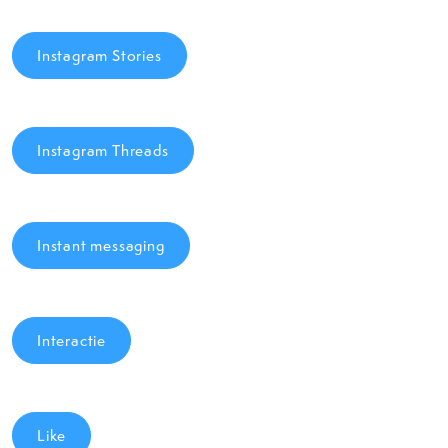
Instagram Stories
Instagram Threads
Instant messaging
Interactie
Like