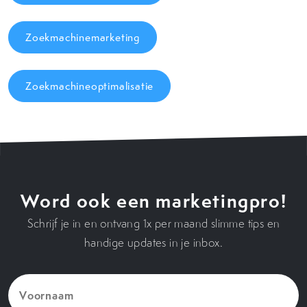
Zoekmachinemarketing
Zoekmachineoptimalisatie
Word ook een marketingpro!
Schrijf je in en ontvang 1x per maand slimme tips en
handige updates in je inbox.
Voornaam
(Vereist)