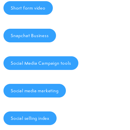
Short form video
Snapchat Business
Social Media Campaign tools
Social media marketing
Social selling index