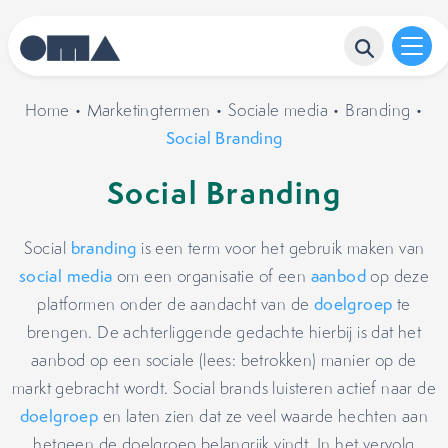
Home
•
Marketingtermen
•
Sociale media
•
Branding
•
Social Branding
Social Branding
Social
branding
is een term voor het gebruik maken van
social media
om een organisatie of een
aanbod
op deze
platformen onder de aandacht van de
doelgroep
te
brengen. De achterliggende gedachte hierbij is dat het
aanbod op een sociale (lees: betrokken) manier op de
markt gebracht wordt. Social brands luisteren actief naar de
doelgroep
en laten zien dat ze veel waarde hechten aan
hetgeen de doelgroep belangrijk vindt. In het vervolg