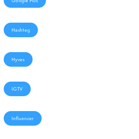
Google Plus
Hashtag
Hyves
IGTV
Influencer