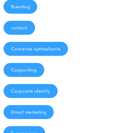
Branding
content
Conversie optimalisatie
Copywriting
Corporate identity
Direct marketing