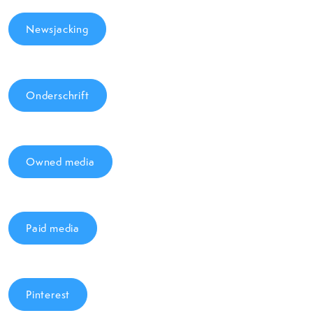
Newsjacking
Onderschrift
Owned media
Paid media
Pinterest