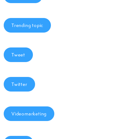
Trending topic
Tweet
Twitter
Videomarketing