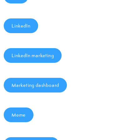
LinkedIn
LinkedIn marketing
Marketing dashboard
Meme