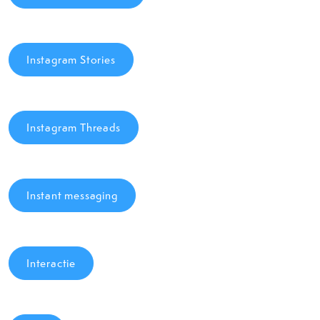
Instagram Stories
Instagram Threads
Instant messaging
Interactie