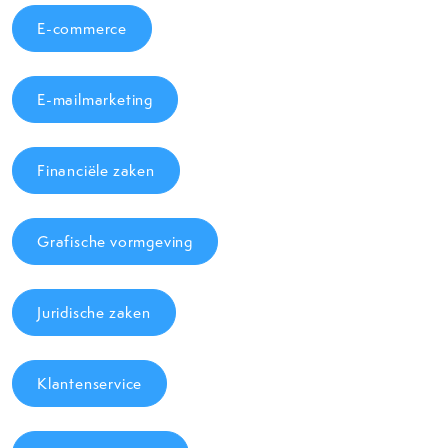
E-commerce
E-mailmarketing
Financiële zaken
Grafische vormgeving
Juridische zaken
Klantenservice