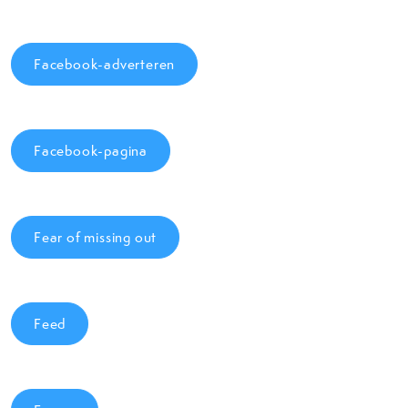
Facebook-adverteren
Facebook-pagina
Fear of missing out
Feed