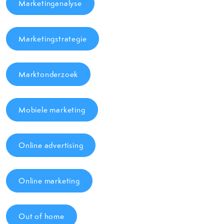
Marketinganalyse
Marketingstrategie
Marktonderzoek
Mobiele marketing
Online advertising
Online marketing
Out of home