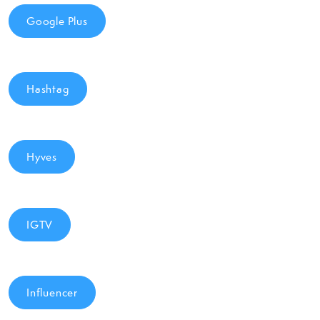
Google Plus
Hashtag
Hyves
IGTV
Influencer