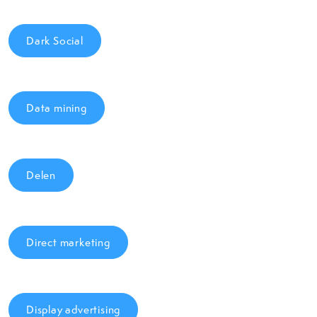
Dark Social
Data mining
Delen
Direct marketing
Display advertising