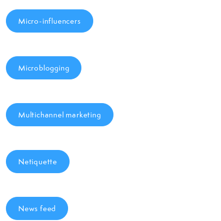
Micro-influencers
Microblogging
Multichannel marketing
Netiquette
News feed