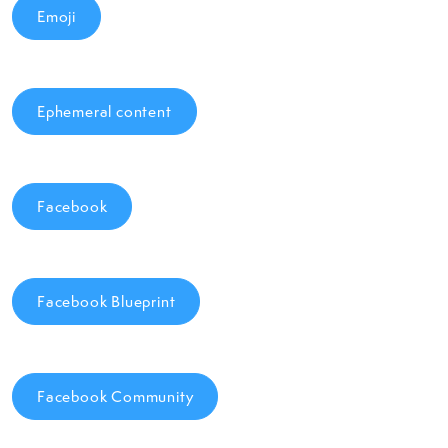
Emoji
Ephemeral content
Facebook
Facebook Blueprint
Facebook Community