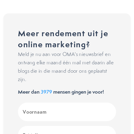
Meer rendement uit je
online marketing?
Meld je nu aan voor OMA's nieuwsbrief en
ontvang elke maand één mail met daarin alle
blogs die in die maand door ons geplaatst
zijn.
Meer dan
3979
mensen gingen je voor!
Voornaam
(Vereist)
E-