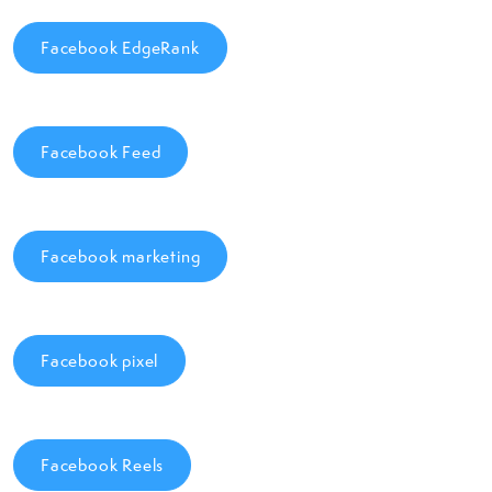
Facebook EdgeRank
Facebook Feed
Facebook marketing
Facebook pixel
Facebook Reels