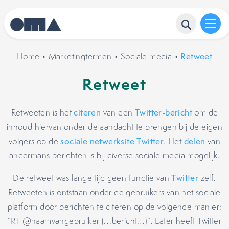
Home
•
Marketingtermen
•
Sociale media
•
Retweet
Retweet
Retweeten is het
citeren
van een
Twitter-bericht
om de
inhoud hiervan onder de aandacht te brengen bij de eigen
volgers op de
sociale netwerksite
Twitter
. Het
delen
van
andermans berichten is bij diverse sociale media mogelijk.
De retweet was lange tijd geen functie van
Twitter
zelf.
Retweeten is ontstaan onder de gebruikers van het sociale
platform door berichten te citeren op de volgende manier:
“RT @naamvangebruiker (…bericht…)”. Later heeft Twitter