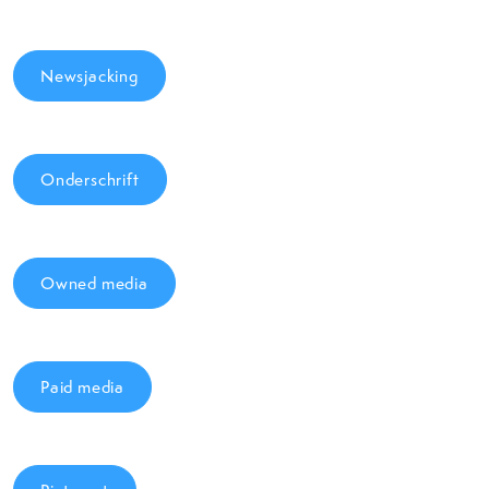
Newsjacking
Onderschrift
Owned media
Paid media