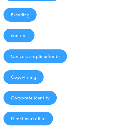
Branding
content
Conversie optimalisatie
Copywriting
Corporate identity
Direct marketing