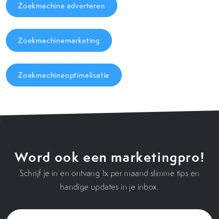
Zoekmachine adverteren
Zoekmachinemarketing
Zoekmachineoptimalisatie
Word ook een marketingpro!
Schrijf je in en ontvang 1x per maand slimme tips en
handige updates in je inbox.
Voornaam