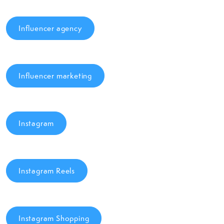
Influencer agency
Influencer marketing
Instagram
Instagram Reels
Instagram Shopping