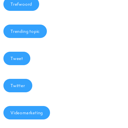
Trefwoord
Trending topic
Tweet
Twitter
Videomarketing