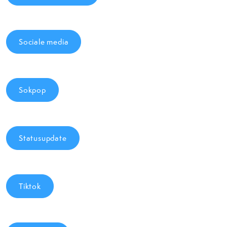
Sociale media
Sokpop
Statusupdate
Tiktok