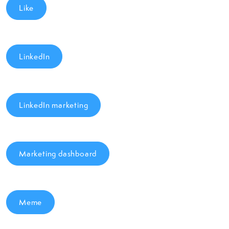
Like
LinkedIn
LinkedIn marketing
Marketing dashboard
Meme