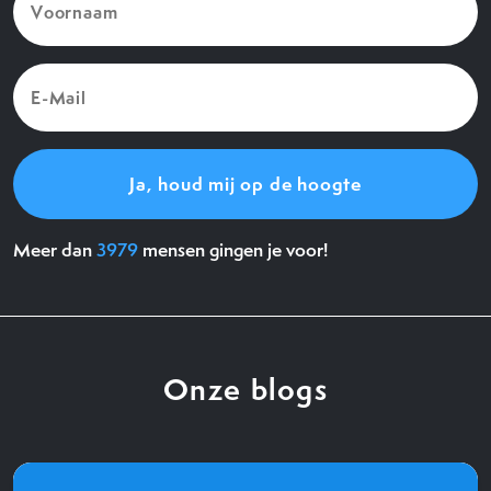
(Vereist)
E-
Mail
(Vereist)
Meer dan
3979
mensen gingen je voor!
Onze blogs