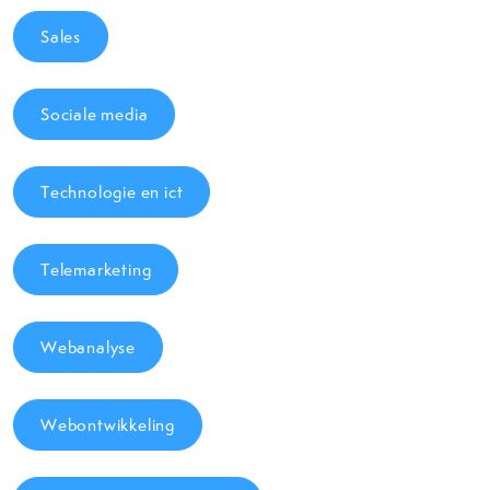
Sales
Sociale media
Technologie en ict
Telemarketing
Webanalyse
Webontwikkeling