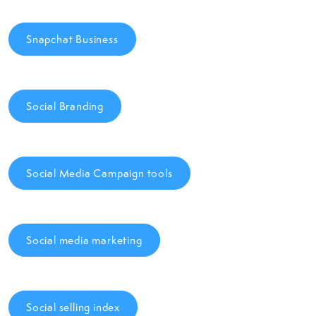
Snapchat Business
Social Branding
Social Media Campaign tools
Social media marketing
Social selling index