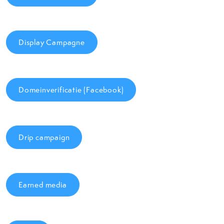
Display Campagne
Domeinverificatie (Facebook)
Drip campaign
Earned media