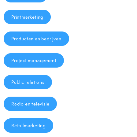
Printmarketing
Producten en bedrijven
Project management
Public relations
Radio en televisie
Retailmarketing