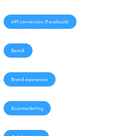
API conversion (Facebook)
Bereik
Brand awareness
Buzzmarketing