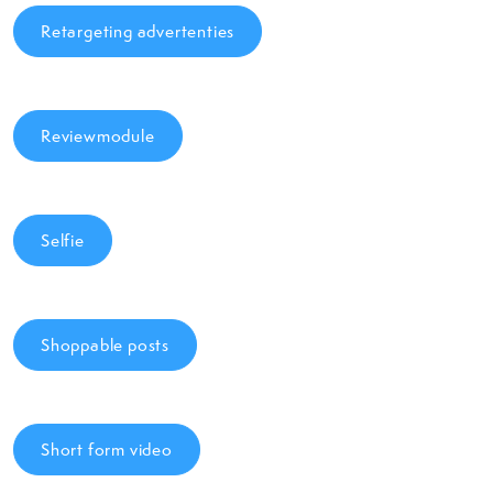
Retargeting advertenties
Reviewmodule
Selfie
Shoppable posts
Short form video