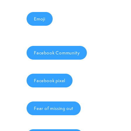
Emoji
Facebook Community
Facebook pixel
Fear of missing out