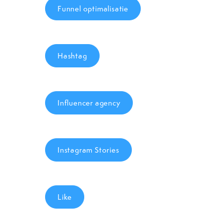
Funnel optimalisatie
Hashtag
Influencer agency
Instagram Stories
Like