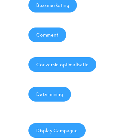
Buzzmarketing
Comment
Conversie optimalisatie
Data mining
Display Campagne