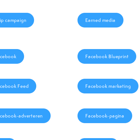
ip campaign
Earned media
cebook
Facebook Blueprint
cebook Feed
Facebook marketing
cebook-adverteren
Facebook-pagina