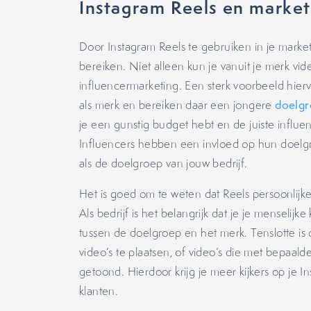
Instagram Reels en market
Door Instagram Reels te gebruiken in je market
bereiken. Niet alleen kun je vanuit je merk vi
influencermarketing. Een sterk voorbeeld hierva
als merk en bereiken daar een jongere
doelg
je een gunstig budget hebt en de juiste influen
Influencers hebben een invloed op hun doelgroe
als de doelgroep van jouw bedrijf.
Het is goed om te weten dat Reels persoonlijk
Als bedrijf is het belangrijk dat je je menselijke
tussen de doelgroep en het merk. Tenslotte is cr
video’s te plaatsen, of video’s die met bepaa
getoond. Hierdoor krijg je meer kijkers op je 
klanten.