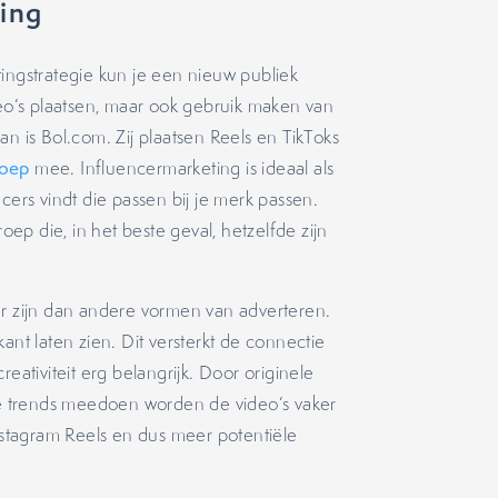
ing
ingstrategie kun je een nieuw publiek
deo’s plaatsen, maar ook gebruik maken van
n is Bol.com. Zij plaatsen Reels en TikToks
roep
mee. Influencermarketing is ideaal als
cers vindt die passen bij je merk passen.
p die, in het beste geval, hetzelfde zijn
er zijn dan andere vormen van adverteren.
 kant laten zien. Dit versterkt de connectie
eativiteit erg belangrijk. Door originele
lde trends meedoen worden de video’s vaker
Instagram Reels en dus meer potentiële