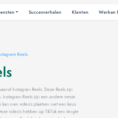
iensten
Succesverhalen
Klanten
Werken b
nstagram Reels
ls
naamd Instagram Reels. Deze Reels zijn
. Instagram Reels zijn een andere versie
ok kan men video’s plaatsen met een keus
 Deze video’s hebben op TikTok een lengte