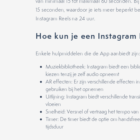
van minimaal 15 tot maximaal 60 seconden. Bij
15 seconden, waardoor je iets meer beperkt be
Instagram Reels na 24 uur.
Hoe kun je een Instagram
Enkele hulpmiddelen die de App aanbiedt zijn
Muziekbibliotheek: Instagram biedt een bibl
kiezen tenzij je zelf audio opneemt
AR effecten: Er zijn verschillende effecten in
gebruiken bij het opnemen
Uitlijning: Instagram biedt verschillende tran
vloeien
Snelheid: Versnel of vertraag het tempo van
Timer: De timer biedt de optie om handsfre
tijdsduur