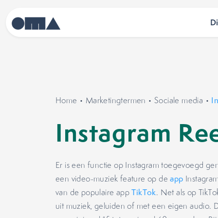
D
Home
•
Marketingtermen
•
Sociale media
•
I
Instagram Ree
Er is een functie op Instagram toegevoegd ge
een video-muziek feature op de
app
Instagram
van de populaire app
TikTok
. Net als op TikT
uit muziek, geluiden of met een eigen audio.