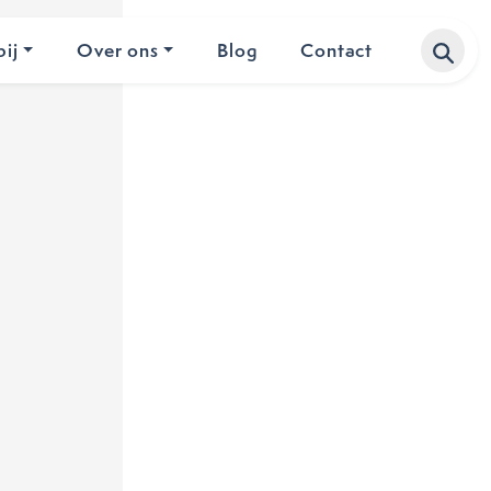
ij
Over ons
Blog
Contact