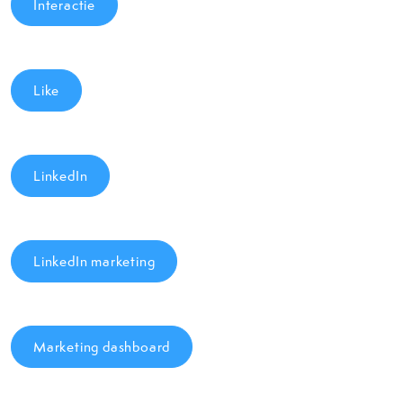
Interactie
Like
LinkedIn
LinkedIn marketing
Marketing dashboard