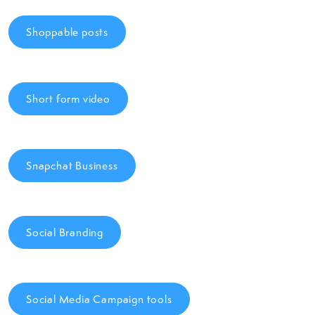
Shoppable posts
Short form video
Snapchat Business
Social Branding
Social Media Campaign tools