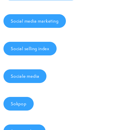
Social media marketing
Social selling index
Sociale media
Sokpop