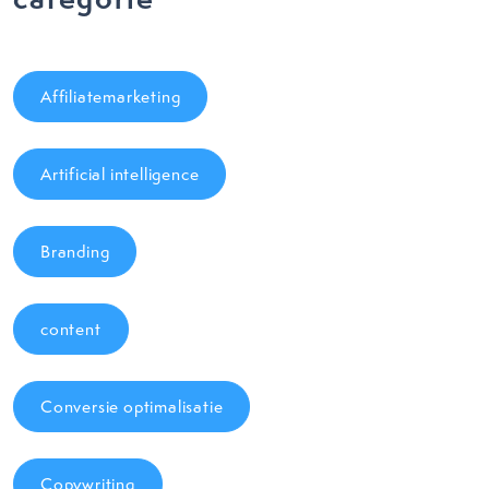
Affiliatemarketing
Artificial intelligence
Branding
content
Conversie optimalisatie
Copywriting