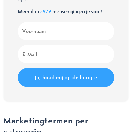
Meer dan
3979
mensen gingen je voor!
Voornaam
(Vereist)
E-
Mail
(Vereist)
Marketingtermen per
categorie