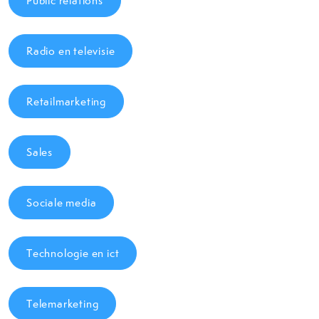
Public relations
Radio en televisie
Retailmarketing
Sales
Sociale media
Technologie en ict
Telemarketing