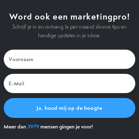
Word ook een marketingpro!
Schrijf je in en ontvang 1x per maand slimme tips en
handige updates in je inbox.
Voornaam
(Vereist)
E-
Mail
(Vereist)
Meer dan
3979
mensen gingen je voor!