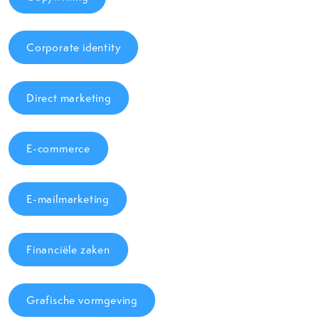
Corporate identity
Direct marketing
E-commerce
E-mailmarketing
Financiële zaken
Grafische vormgeving