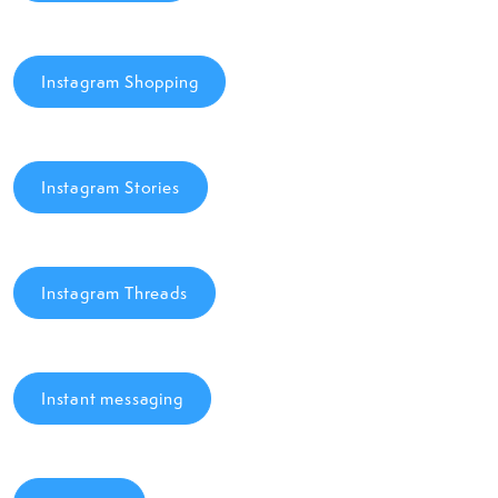
Instagram Shopping
Instagram Stories
Instagram Threads
Instant messaging