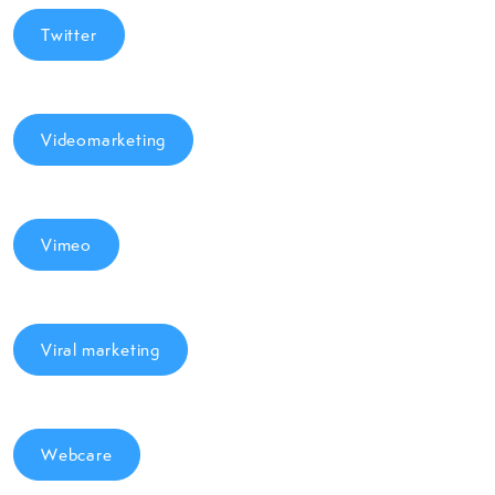
Twitter
Videomarketing
Vimeo
Viral marketing
Webcare