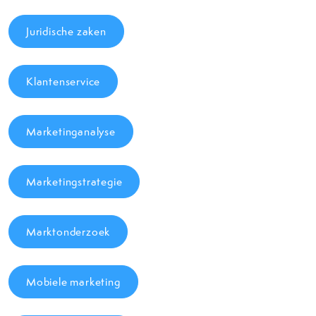
Juridische zaken
Klantenservice
Marketinganalyse
Marketingstrategie
Marktonderzoek
Mobiele marketing