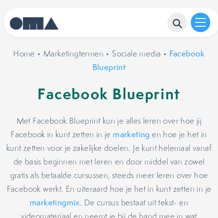
Home
•
Marketingtermen
•
Sociale media
•
Facebook
Blueprint
Facebook Blueprint
Met Facebook Blueprint kun je alles leren over hoe jij
Facebook in kunt zetten in je
marketing
en hoe je het in
kunt zetten voor je zakelijke doelen. Je kunt helemaal vanaf
de basis beginnen met leren en door middel van zowel
gratis als betaalde cursussen, steeds meer leren over hoe
Facebook werkt. En uiteraard hoe je het in kunt zetten in je
marketingmix
. De cursus bestaat uit tekst- en
videomateriaal en neemt je bij de hand mee in wat