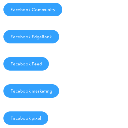
Facebook Community
Facebook EdgeRank
Facebook Feed
Facebook marketing
Facebook pixel