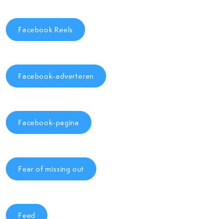
Facebook Reels
Facebook-adverteren
Facebook-pagina
Fear of missing out
Feed