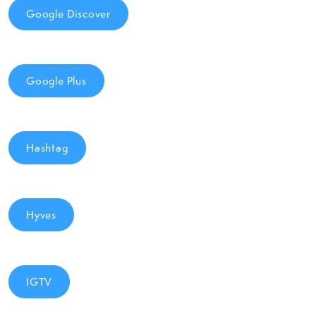
Google Discover
Google Plus
Hashtag
Hyves
IGTV