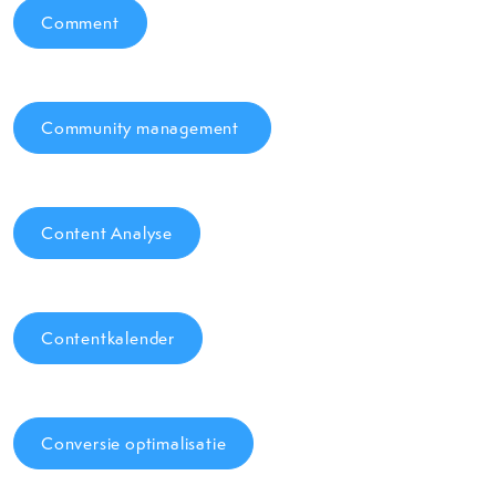
Comment
Community management
Content Analyse
Contentkalender
Conversie optimalisatie