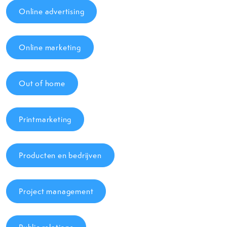
Online advertising
Online marketing
Out of home
Printmarketing
Producten en bedrijven
Project management