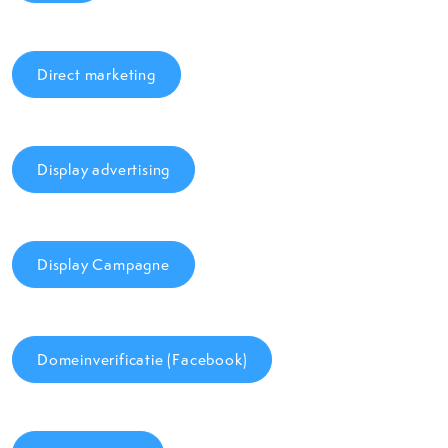
Direct marketing
Display advertising
Display Campagne
Domeinverificatie (Facebook)