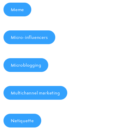
Meme
Micro-influencers
Microblogging
Multichannel marketing
Netiquette