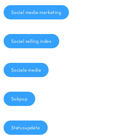
Social media marketing
Social selling index
Sociale media
Sokpop
Statusupdate