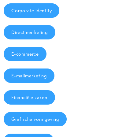
Corporate identity
Direct marketing
E-commerce
E-mailmarketing
Financiële zaken
Grafische vormgeving