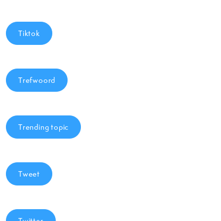
Tiktok
Trefwoord
Trending topic
Tweet
Twitter