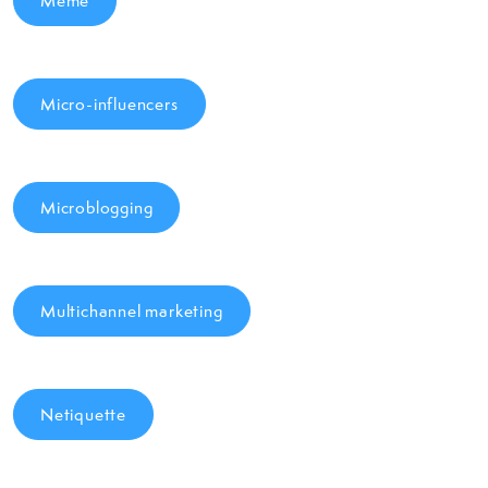
Meme
Micro-influencers
Microblogging
Multichannel marketing
Netiquette