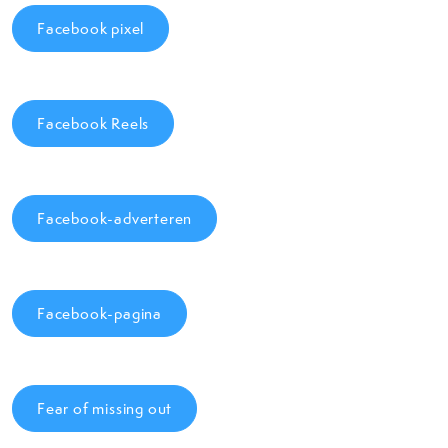
Facebook pixel
Facebook Reels
Facebook-adverteren
Facebook-pagina
Fear of missing out