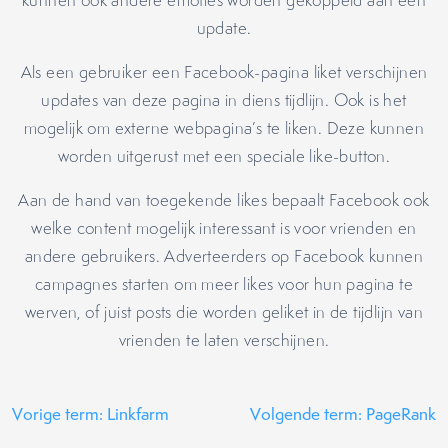
kunnen ook andere emoties worden gekoppeld aan een
update.
Als een gebruiker een Facebook-pagina liket verschijnen
updates van deze pagina in diens tijdlijn. Ook is het
mogelijk om externe webpagina’s te liken. Deze kunnen
worden uitgerust met een speciale like-button.
Aan de hand van toegekende likes bepaalt Facebook ook
welke content mogelijk interessant is voor vrienden en
andere gebruikers. Adverteerders op Facebook kunnen
campagnes starten om meer likes voor hun pagina te
werven, of juist posts die worden geliket in de tijdlijn van
vrienden te laten verschijnen.
Vorige term: Linkfarm
Volgende term: PageRank