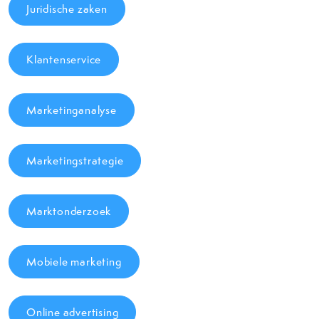
Juridische zaken
Klantenservice
Marketinganalyse
Marketingstrategie
Marktonderzoek
Mobiele marketing
Online advertising