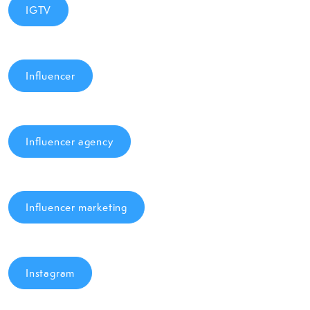
IGTV
Influencer
Influencer agency
Influencer marketing
Instagram