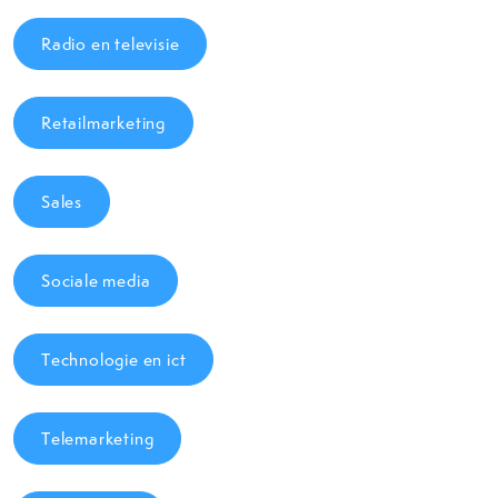
Radio en televisie
Retailmarketing
Sales
Sociale media
Technologie en ict
Telemarketing