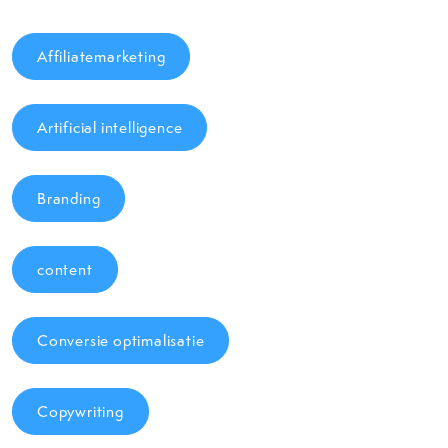
Affiliatemarketing
Artificial intelligence
Branding
content
Conversie optimalisatie
Copywriting