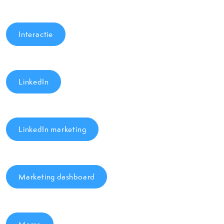
Interactie
LinkedIn
LinkedIn marketing
Marketing dashboard