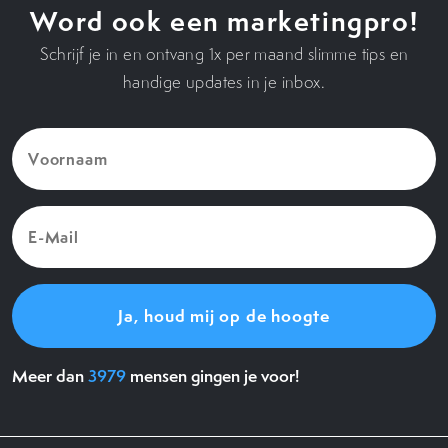
Word ook een marketingpro!
Schrijf je in en ontvang 1x per maand slimme tips en
handige updates in je inbox.
Voornaam
(Vereist)
E-
Mail
(Vereist)
Meer dan
3979
mensen gingen je voor!