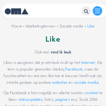
Home
•
Marketingtermen
•
Sociale media
•
Like
Like
vind ik leuk
Ook wel:
Liken is aangeven dat je iets leuk vindt op het
internet
. De
term is populair geworden dankzij
Facebook
, maar de
functionaliteit om iets een like toe te kennen heeft ook zijn
intrede gedaan op andere
websites
en
sociale media
.
Op Facebook is het mogelijk om allerlei soorten
content
te
liken:
statusupdates
, foto’s,
pagina’s
enz. Sinds 2016