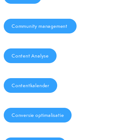
Community management
Content Analyse
Contentkalender
Conversie optimalisatie