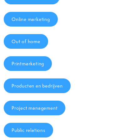
Online marketing
Out of home
Printmarketing
Producten en bedrijven
Project management
Public relations