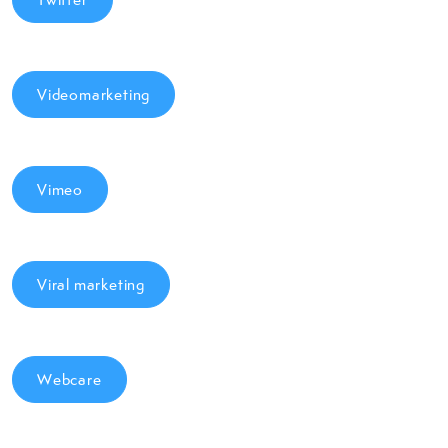
Videomarketing
Vimeo
Viral marketing
Webcare