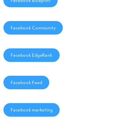
Facebook Blueprint
Facebook Community
Facebook EdgeRank
Facebook Feed
Facebook marketing