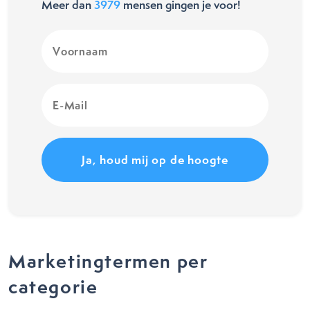
Meer dan
3979
mensen gingen je voor!
Voornaam
(Vereist)
E-
Mail
(Vereist)
Marketingtermen per
categorie