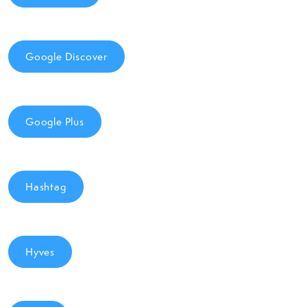
Google Discover
Google Plus
Hashtag
Hyves