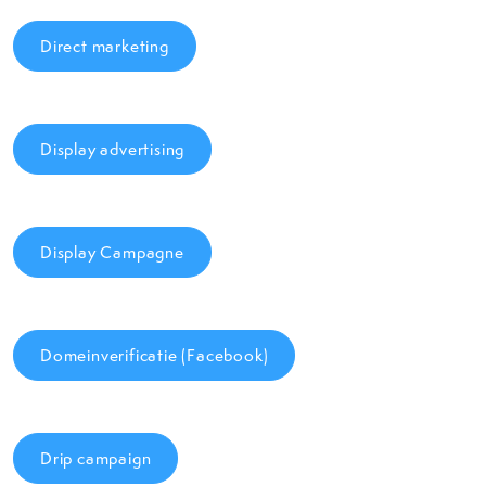
Direct marketing
Display advertising
Display Campagne
Domeinverificatie (Facebook)
Drip campaign