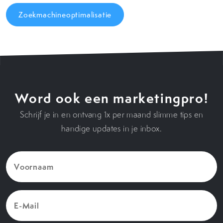
Zoekmachineoptimalisatie
Word ook een marketingpro!
Schrijf je in en ontvang 1x per maand slimme tips en
handige updates in je inbox.
Voornaam
(Vereist)
E-
Mail
(Vereist)