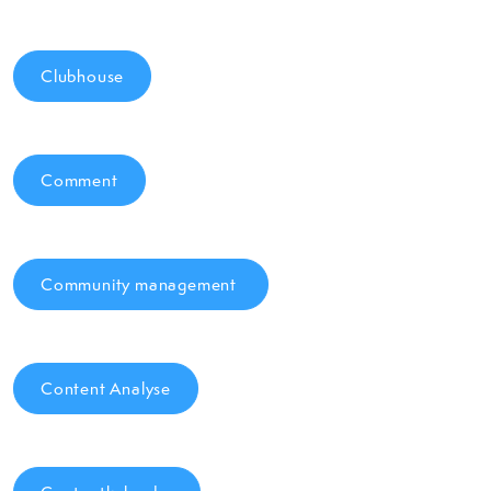
Clubhouse
Comment
Community management
Content Analyse