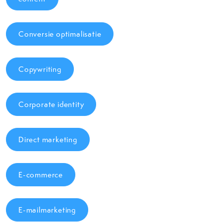
Conversie optimalisatie
Copywriting
Corporate identity
Direct marketing
E-commerce
E-mailmarketing