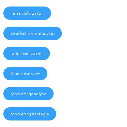
Financiële zaken
Grafische vormgeving
Juridische zaken
Klantenservice
Marketinganalyse
Marketingstrategie