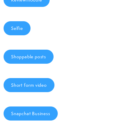
Selfie
Shoppable posts
Short form video
Snapchat Business