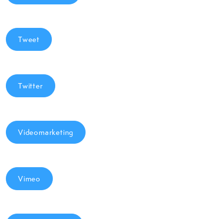
Tweet
Twitter
Videomarketing
Vimeo