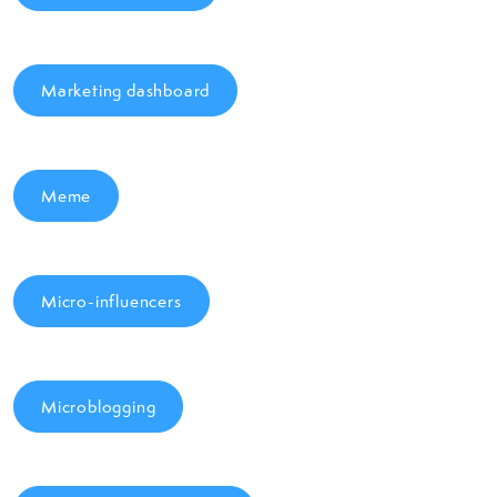
Marketing dashboard
Meme
Micro-influencers
Microblogging