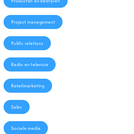
Producten en bedrijven
Project management
Public relations
Radio en televisie
Retailmarketing
Sales
Sociale media