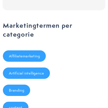
Marketingtermen per
categorie
Affiliatemarketing
Artificial intelligence
Branding
content