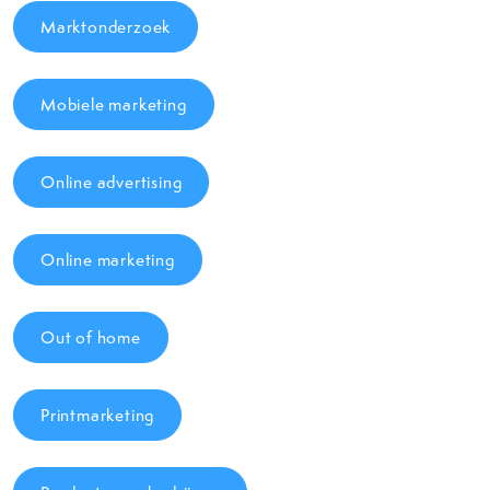
Marktonderzoek
Mobiele marketing
Online advertising
Online marketing
Out of home
Printmarketing