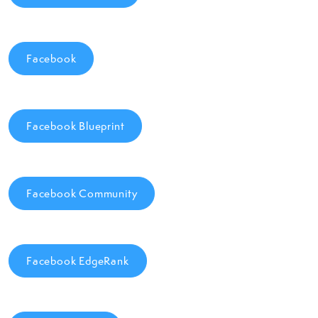
Facebook
Facebook Blueprint
Facebook Community
Facebook EdgeRank