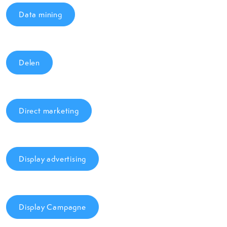
Data mining
Delen
Direct marketing
Display advertising
Display Campagne