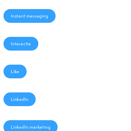
Instant messaging
Interactie
Like
LinkedIn
LinkedIn marketing