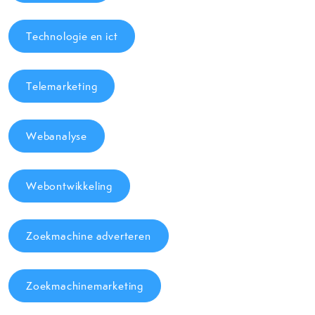
Technologie en ict
Telemarketing
Webanalyse
Webontwikkeling
Zoekmachine adverteren
Zoekmachinemarketing