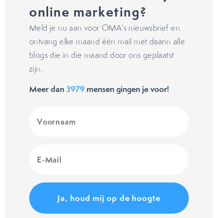
online marketing?
Meld je nu aan voor OMA's nieuwsbrief en
ontvang elke maand één mail met daarin alle
blogs die in die maand door ons geplaatst
zijn.
Meer dan
3979
mensen gingen je voor!
Voornaam
(Vereist)
E-
Mail
(Vereist)