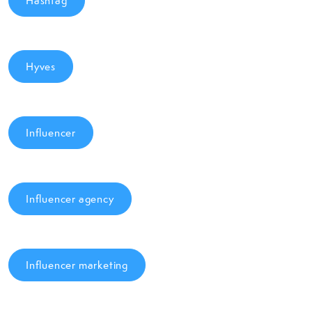
Hashtag
Hyves
Influencer
Influencer agency
Influencer marketing