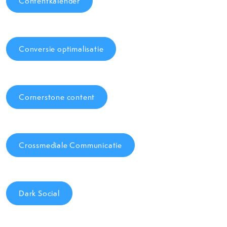
Contentkalender
Conversie optimalisatie
Cornerstone content
Crossmediale Communicatie
Dark Social