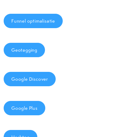
Funnel optimalisatie
Geotagging
Google Discover
Google Plus