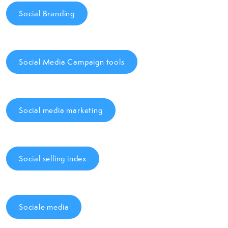
Social Branding
Social Media Campaign tools
Social media marketing
Social selling index
Sociale media