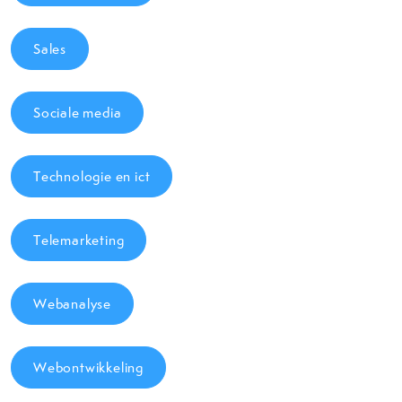
Sales
Sociale media
Technologie en ict
Telemarketing
Webanalyse
Webontwikkeling