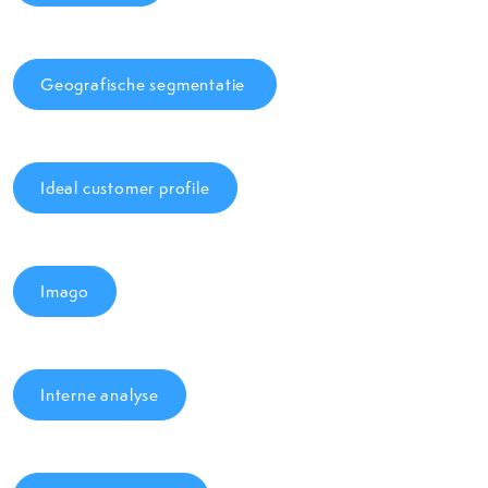
Geografische segmentatie
Ideal customer profile
Imago
Interne analyse