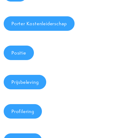
Porter Kostenleiderschap
Positie
Prijsbeleving
Profilering