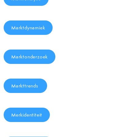
Marktdynamiek
Marktonderzoek
Markttrends
Merkidentiteit