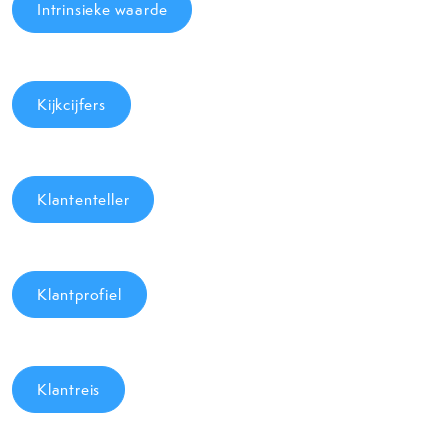
Intrinsieke waarde
Kijkcijfers
Klantenteller
Klantprofiel
Klantreis