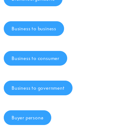
Business to business
Business to consumer
Business to government
Buyer persona