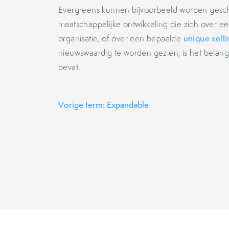
Evergreens kunnen bijvoorbeeld worden gesc
maatschappelijke ontwikkeling die zich over e
organisatie, of over een bepaalde
unique selli
nieuwswaardig te worden gezien, is het belangr
bevat.
Vorige term: Expandable