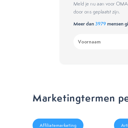
Meld je nu aan voor OMA's
door ons geplaatst zijn.
Meer dan
3979
mensen gi
Voornaam
(Vereist)
Marketingtermen pe
Affiliatemarketing
Art