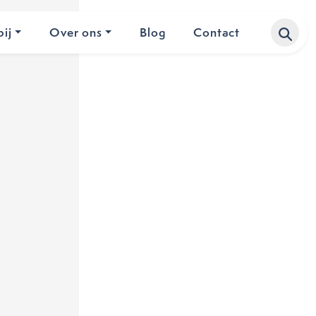
ij
Over ons
Blog
Contact