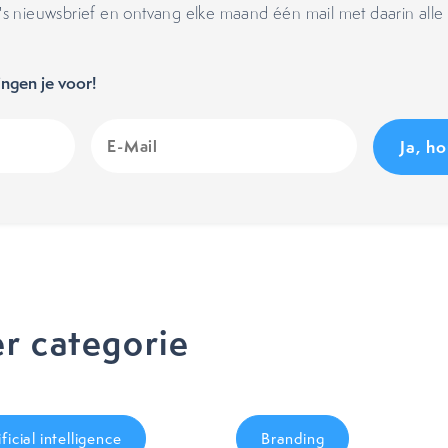
 nieuwsbrief en ontvang elke maand één mail met daarin alle 
ngen je voor!
E-
Mail
(Vereist)
r categorie
ificial intelligence
Branding