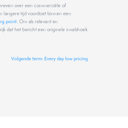
hreven over een commerciële of
en langere tijd voordoet binnen een
ng point
. Om als relevant en
ijk dat het bericht een originele invalshoek
Volgende term: Every day low pricing