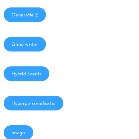
Generatie Z
Ghostwriter
Hybrid Events
Hyperpersonalisatie
Imago