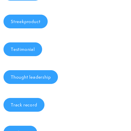
Streekproduct
Testimonial
Thought leadership
Track record