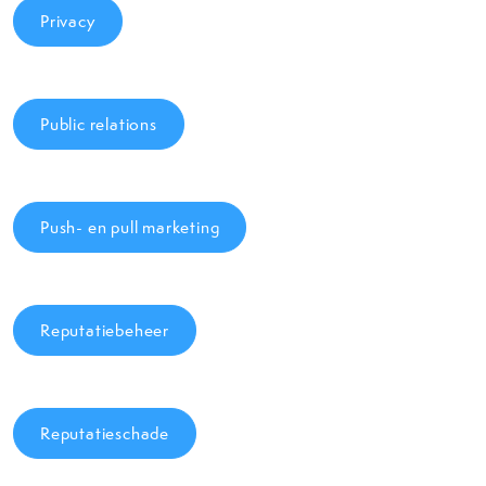
Privacy
Public relations
Push- en pull marketing
Reputatiebeheer
Reputatieschade