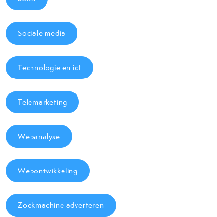
Sociale media
Technologie en ict
Telemarketing
Webanalyse
Webontwikkeling
Zoekmachine adverteren