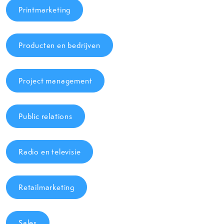
Printmarketing
Producten en bedrijven
Project management
Public relations
Radio en televisie
Retailmarketing
Sales