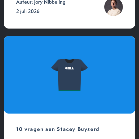
Auteur: Jory Nibbeling
2 juli 2026
10 vragen aan Stacey Buyserd