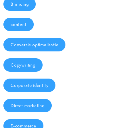
Branding
content
Conversie optimalisatie
Copywriting
Corporate identity
Direct marketing
E-commerce