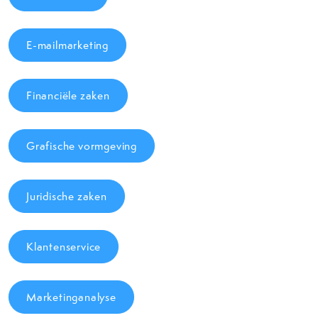
E-mailmarketing
Financiële zaken
Grafische vormgeving
Juridische zaken
Klantenservice
Marketinganalyse