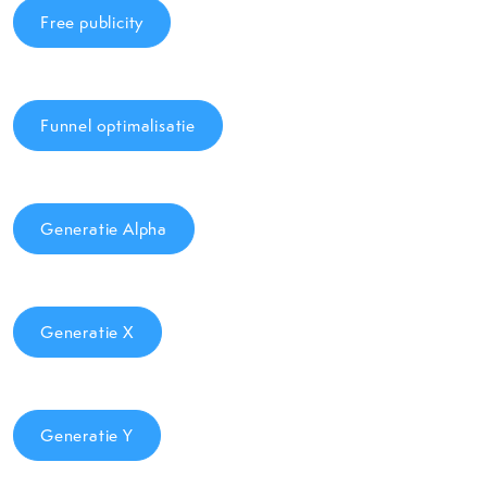
Free publicity
Funnel optimalisatie
Generatie Alpha
Generatie X
Generatie Y