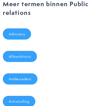
Meer termen binnen Public
relations
Advocacy
Afbreukrisico
Ambassadeur
Astroturfing