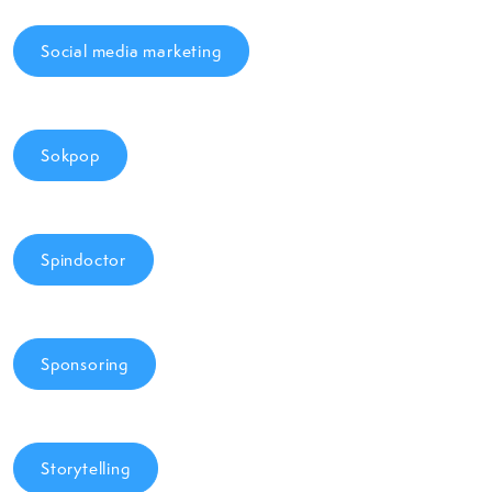
Social media marketing
Sokpop
Spindoctor
Sponsoring
Storytelling