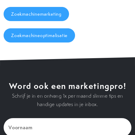
Zoekmachinemarketing
Zoekmachineoptimalisatie
Word ook een marketingpro!
Schrijf je in en ontvang 1x per maand slimme tips en
handige updates in je inbox.
Voornaam
(Vereist)