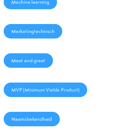
Machine learning
Marketingtechnisch
Meet and greet
MVP (Minimum Viable Product)
Naamsbekendheid