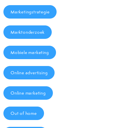
Marketingstrategie
Marktonderzoek
Mobiele marketing
Online advertising
Online marketing
Out of home