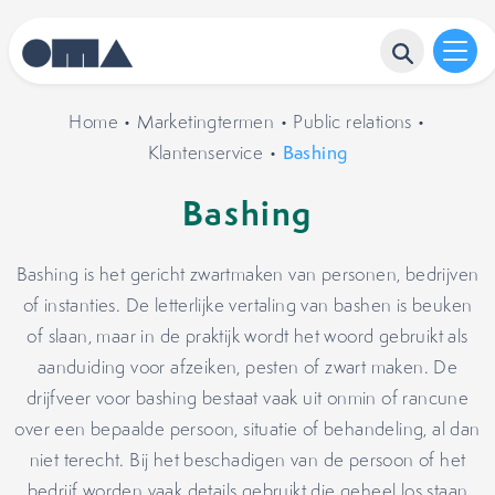
Home
•
Marketingtermen
•
Public relations
•
Klantenservice
•
Bashing
Bashing
Bashing is het gericht zwartmaken van personen, bedrijven
of instanties. De letterlijke vertaling van bashen is beuken
of slaan, maar in de praktijk wordt het woord gebruikt als
aanduiding voor afzeiken, pesten of zwart maken. De
drijfveer voor bashing bestaat vaak uit onmin of rancune
over een bepaalde persoon, situatie of behandeling, al dan
niet terecht. Bij het beschadigen van de persoon of het
bedrijf worden vaak details gebruikt die geheel los staan