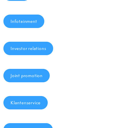
Infotainment
Investor relations
Joint promotion
Klantenservice