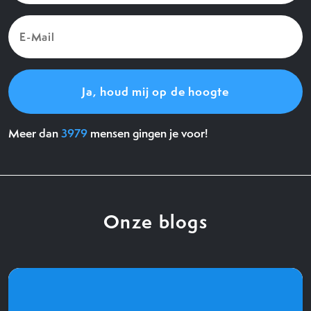
E-
Mail
(Vereist)
Meer dan
3979
mensen gingen je voor!
Onze blogs