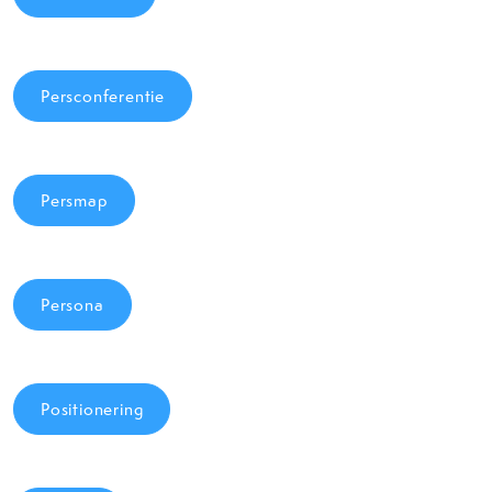
Persconferentie
Persmap
Persona
Positionering