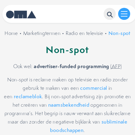
Home
•
Marketingtermen
•
Radio en televisie
•
Non-spot
Non-spot
advertiser-funded programming
Ook wel:
(
AFP
)
Non-spot is reclame maken op televisie en radio zonder
gebruik te maken van een
commercial
in
een
reclameblok
. Bij non-spot advertising zijn promotie en
het creëren van
naamsbekendheid
opgenomen in
programma’s. Het begrip is nauw verwant aan sluikreclame
maar dan zonder de negatieve bijklank van
subliminale
boodschappen
.