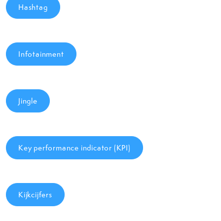
Hashtag
Infotainment
Jingle
Key performance indicator (KPI)
Kijkcijfers