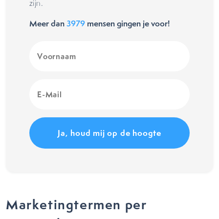
zijn.
Meer dan
3979
mensen gingen je voor!
Voornaam
(Vereist)
E-
Mail
(Vereist)
Marketingtermen per