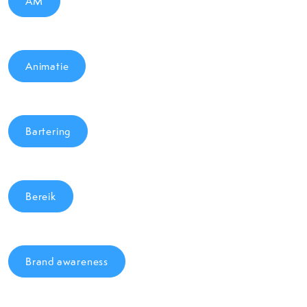
AM
Animatie
Bartering
Bereik
Brand awareness