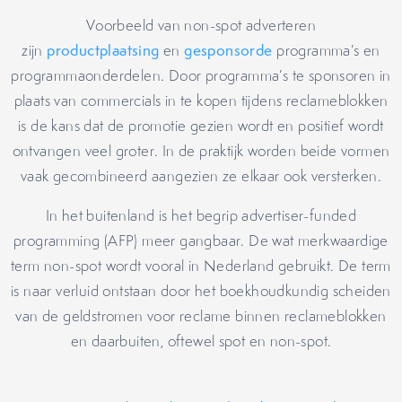
Voorbeeld van non-spot adverteren
zijn
productplaatsing
en
gesponsorde
programma’s en
programmaonderdelen. Door programma’s te sponsoren in
plaats van commercials in te kopen tijdens reclameblokken
is de kans dat de promotie gezien wordt en positief wordt
ontvangen veel groter. In de praktijk worden beide vormen
vaak gecombineerd aangezien ze elkaar ook versterken.
In het buitenland is het begrip advertiser-funded
programming (AFP) meer gangbaar. De wat merkwaardige
term non-spot wordt vooral in Nederland gebruikt. De term
is naar verluid ontstaan door het boekhoudkundig scheiden
van de geldstromen voor reclame binnen reclameblokken
en daarbuiten, oftewel spot en non-spot.