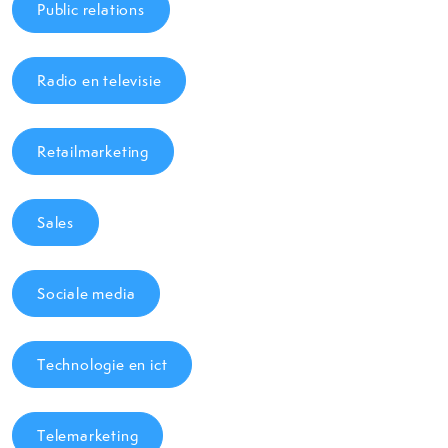
Public relations
Radio en televisie
Retailmarketing
Sales
Sociale media
Technologie en ict
Telemarketing