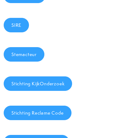
SIRE
Stemacteur
Stichting KijkOnderzoek
Stichting Reclame Code