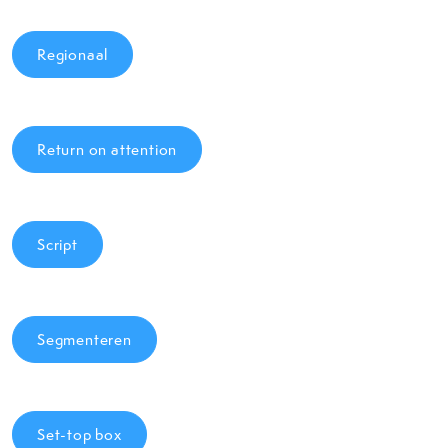
Regionaal
Return on attention
Script
Segmenteren
Set-top box