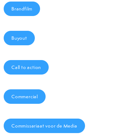
Brandfilm
Buyout
Call to action
Commercial
Commissariaat voor de Media