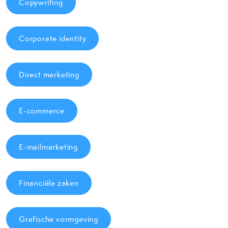
Copywriting
Corporate identity
Direct marketing
E-commerce
E-mailmarketing
Financiële zaken
Grafische vormgeving