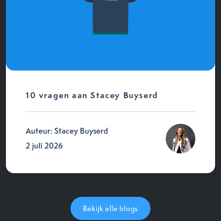
10 vragen aan Stacey Buyserd
Auteur: Stacey Buyserd
2 juli 2026
Bekijk alle blogs