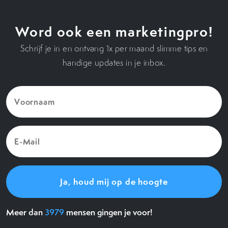
Word ook een marketingpro!
Schrijf je in en ontvang 1x per maand slimme tips en
handige updates in je inbox.
Voornaam
(Vereist)
E-
Mail
(Vereist)
Meer dan
3979
mensen gingen je voor!