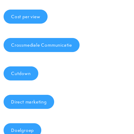
Cost per view
Crossmediale Communicatie
Cutdown
Direct marketing
Doelgroep