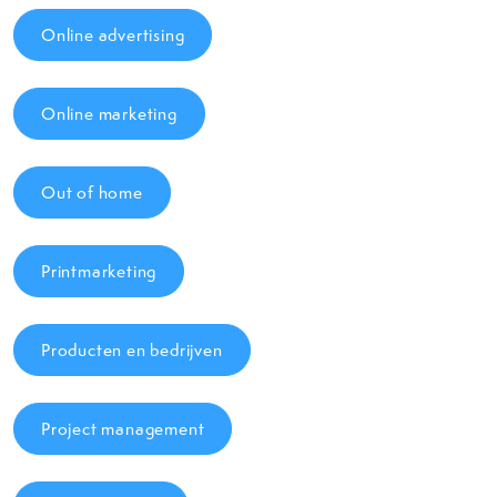
Online advertising
Online marketing
Out of home
Printmarketing
Producten en bedrijven
Project management