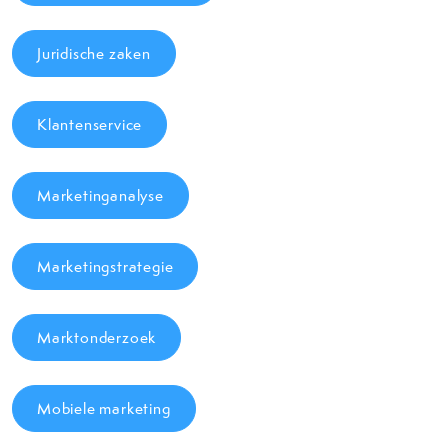
Juridische zaken
Klantenservice
Marketinganalyse
Marketingstrategie
Marktonderzoek
Mobiele marketing