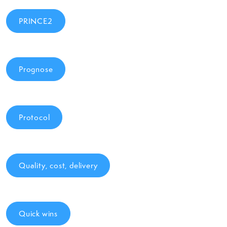
PRINCE2
Prognose
Protocol
Quality, cost, delivery
Quick wins