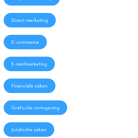
Direct marketing
E-commerce
E-mailmarketing
Financiële zaken
Grafische vormgeving
Juridische zaken