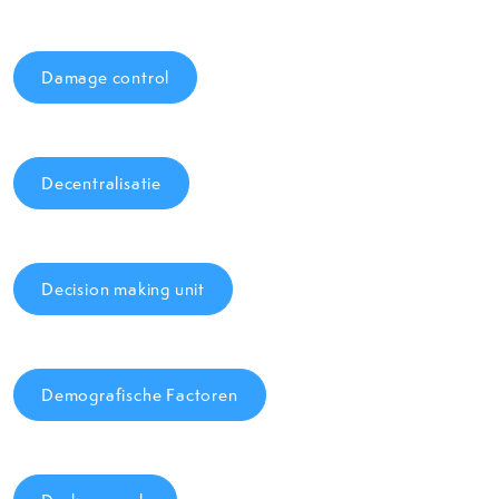
Damage control
Decentralisatie
Decision making unit
Demografische Factoren