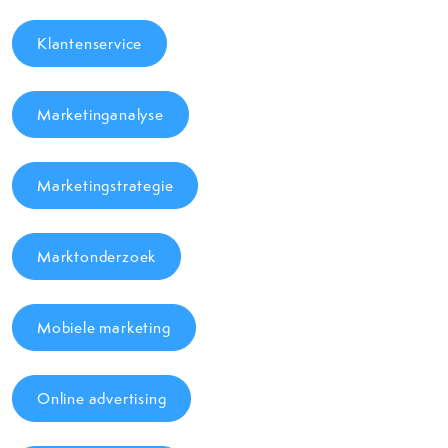
Klantenservice
Marketinganalyse
Marketingstrategie
Marktonderzoek
Mobiele marketing
Online advertising