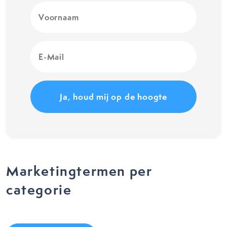
Voornaam
(Vereist)
E-
Mail
(Vereist)
Marketingtermen per
categorie