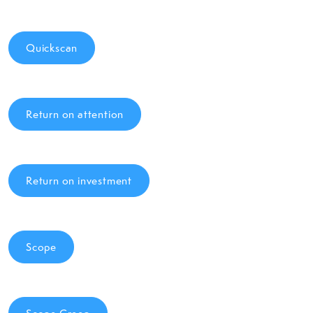
Quickscan
Return on attention
Return on investment
Scope