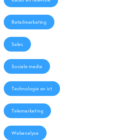
Retailmarketing
Sales
Sociale media
Technologie en ict
Telemarketing
Webanalyse