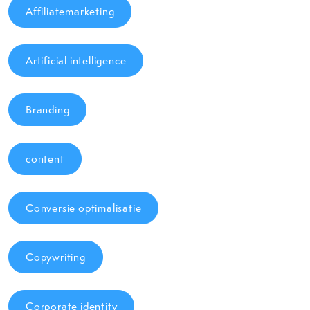
Affiliatemarketing
Artificial intelligence
Branding
content
Conversie optimalisatie
Copywriting
Corporate identity