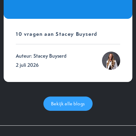
10 vragen aan Stacey Buyserd
Auteur: Stacey Buyserd
2 juli 2026
Bekijk alle blogs