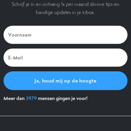
Schrijf je in en ontvang 1x per maand slimme tips en
handige updates in je inbox.
Voornaam
(Vereist)
E-
Mail
(Vereist)
Meer dan
3979
mensen gingen je voor!