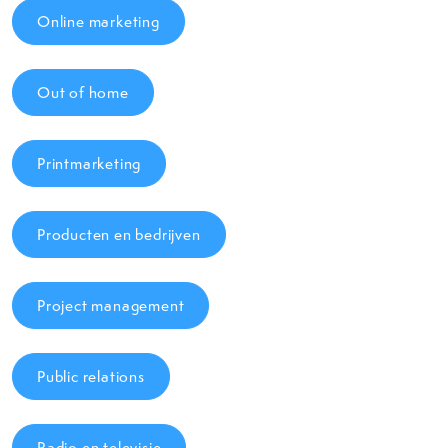
Online marketing
Out of home
Printmarketing
Producten en bedrijven
Project management
Public relations
Radio en televisie