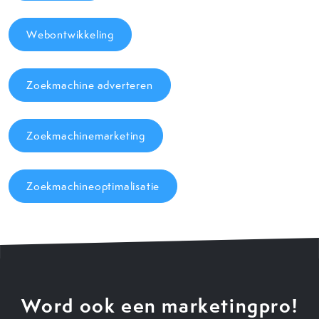
Webontwikkeling
Zoekmachine adverteren
Zoekmachinemarketing
Zoekmachineoptimalisatie
Word ook een marketingpro!