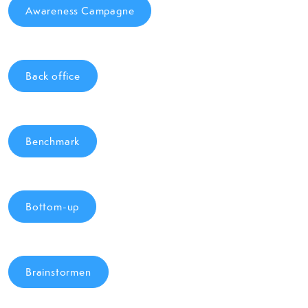
Awareness Campagne
Back office
Benchmark
Bottom-up
Brainstormen