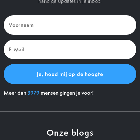
handige updates in je inbox.
Voornaam
(Vereist)
E-
Mail
(Vereist)
Meer dan
3979
mensen gingen je voor!
Onze blogs