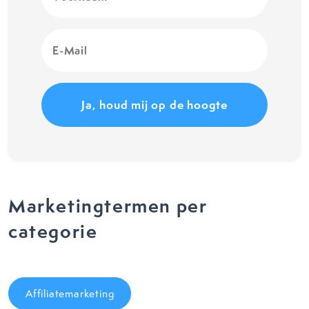
(Vereist)
E-
Mail
(Vereist)
Marketingtermen per
categorie
Affiliatemarketing