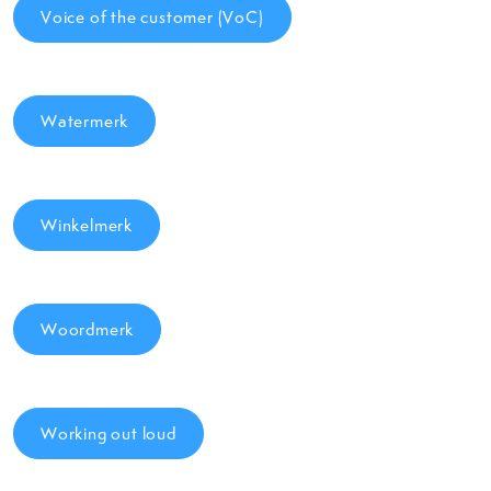
Voice of the customer (VoC)
Watermerk
Winkelmerk
Woordmerk
Working out loud