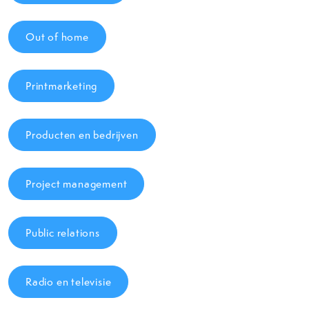
Out of home
Printmarketing
Producten en bedrijven
Project management
Public relations
Radio en televisie