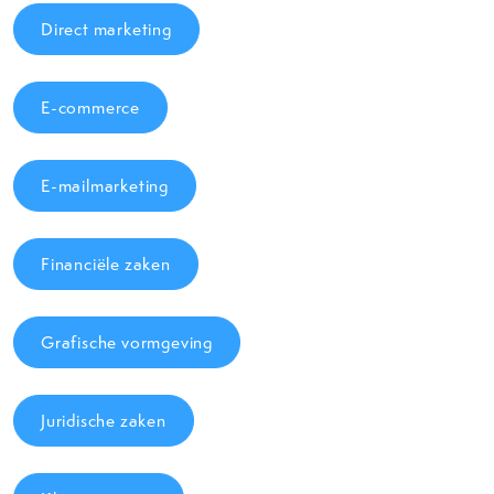
Direct marketing
E-commerce
E-mailmarketing
Financiële zaken
Grafische vormgeving
Juridische zaken