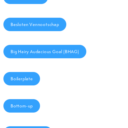
Besloten Vennootschap
Big Hairy Audacious Goal (BHAG)
Boilerplate
Bottom-up