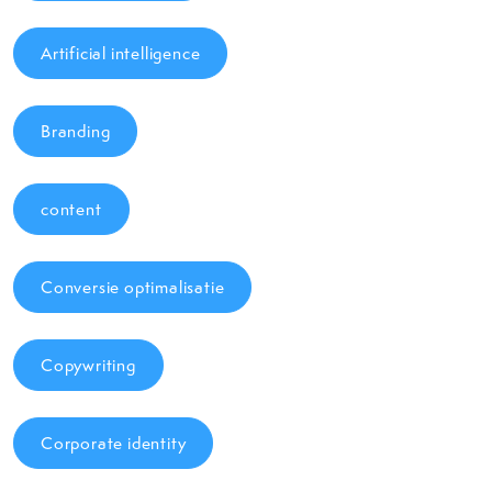
Artificial intelligence
Branding
content
Conversie optimalisatie
Copywriting
Corporate identity