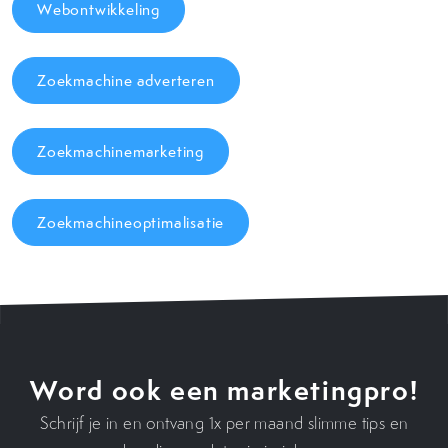
Webontwikkeling
Zoekmachine adverteren
Zoekmachinemarketing
Zoekmachineoptimalisatie
Word ook een marketingpro!
Schrijf je in en ontvang 1x per maand slimme tips en