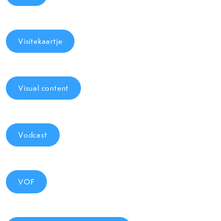
Visitekaartje
Visual content
Vodcast
VOF