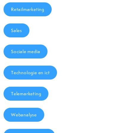
Retailmarketing
Sales
Sociale media
Technologie en ict
Telemarketing
Webanalyse