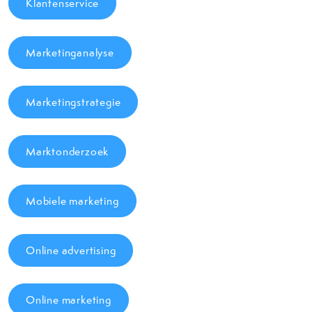
Klantenservice
Marketinganalyse
Marketingstrategie
Marktonderzoek
Mobiele marketing
Online advertising
Online marketing