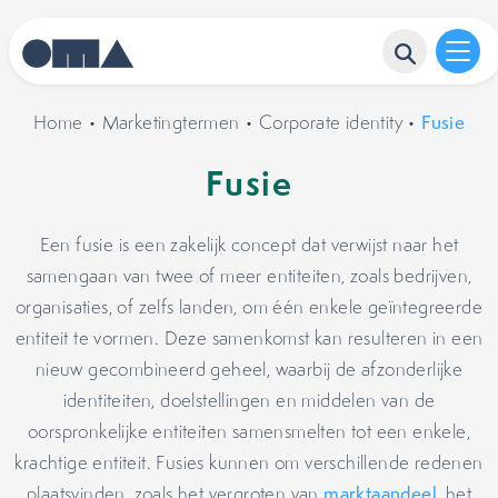
Home
•
Marketingtermen
•
Corporate identity
•
Fusie
Fusie
Een fusie is een zakelijk concept dat verwijst naar het
samengaan van twee of meer entiteiten, zoals bedrijven,
organisaties, of zelfs landen, om één enkele geïntegreerde
entiteit te vormen. Deze samenkomst kan resulteren in een
nieuw gecombineerd geheel, waarbij de afzonderlijke
identiteiten, doelstellingen en middelen van de
oorspronkelijke entiteiten samensmelten tot een enkele,
krachtige entiteit. Fusies kunnen om verschillende redenen
plaatsvinden, zoals het vergroten van
marktaandeel
, het