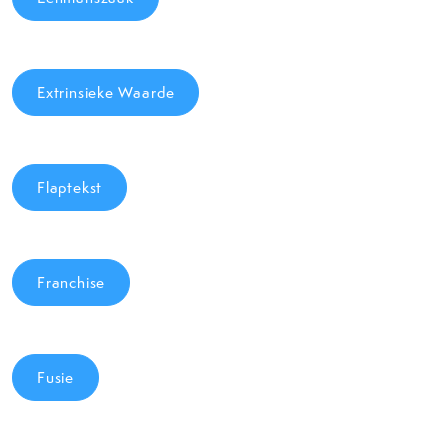
Extrinsieke Waarde
Flaptekst
Franchise
Fusie