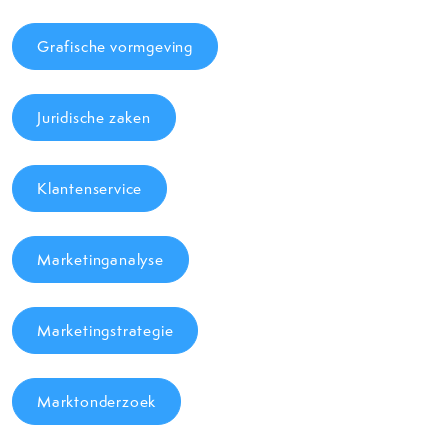
Grafische vormgeving
Juridische zaken
Klantenservice
Marketinganalyse
Marketingstrategie
Marktonderzoek