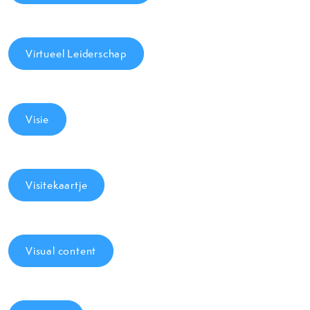
Virtueel Leiderschap
Visie
Visitekaartje
Visual content