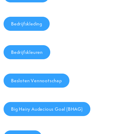
Bedrijfskleding
Bedrijfskleuren
Besloten Vennootschap
Big Hairy Audacious Goal (BHAG)