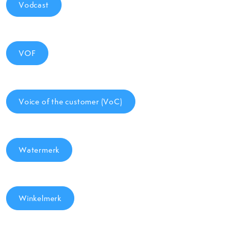
Vodcast
VOF
Voice of the customer (VoC)
Watermerk
Winkelmerk