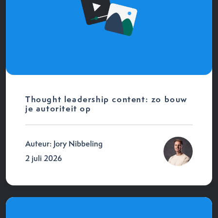
Thought leadership content: zo bouw
je autoriteit op
Auteur: Jory Nibbeling
2 juli 2026