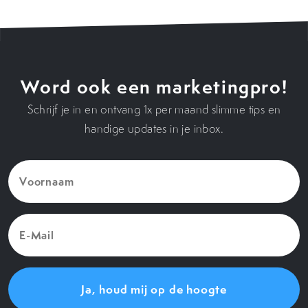
Word ook een marketingpro!
Schrijf je in en ontvang 1x per maand slimme tips en
handige updates in je inbox.
Voornaam
(Vereist)
E-
Mail
(Vereist)