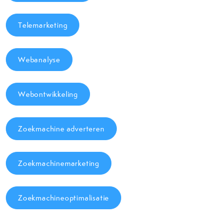
Telemarketing
Webanalyse
Webontwikkeling
Zoekmachine adverteren
Zoekmachinemarketing
Zoekmachineoptimalisatie