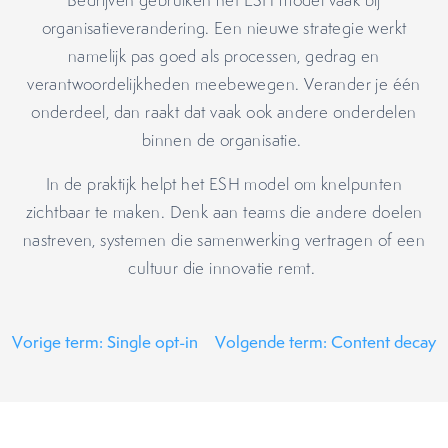
Bedrijven gebruiken het ESH model vaak bij
organisatieverandering. Een nieuwe strategie werkt
namelijk pas goed als processen, gedrag en
verantwoordelijkheden meebewegen. Verander je één
onderdeel, dan raakt dat vaak ook andere onderdelen
binnen de organisatie.
In de praktijk helpt het ESH model om knelpunten
zichtbaar te maken. Denk aan teams die andere doelen
nastreven, systemen die samenwerking vertragen of een
cultuur die innovatie remt.
Vorige term: Single opt-in
Volgende term: Content decay