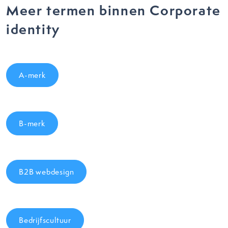
Meer termen binnen Corporate
identity
A-merk
B-merk
B2B webdesign
Bedrijfscultuur