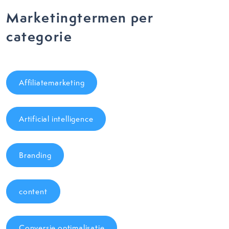
Marketingtermen per
categorie
Affiliatemarketing
Artificial intelligence
Branding
content
Conversie optimalisatie