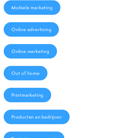
Mobiele marketing
Online advertising
Online marketing
Out of home
Printmarketing
Producten en bedrijven