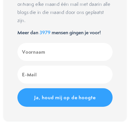
ontvang elke maand één mail met daarin alle
blogs die in die maand door ons geplaatst
zijn.
Meer dan
3979
mensen gingen je voor!
Voornaam
(Vereist)
E-
Mail
(Vereist)