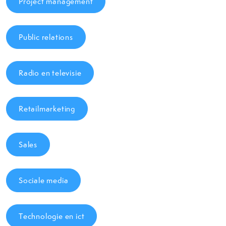
Project management
Public relations
Radio en televisie
Retailmarketing
Sales
Sociale media
Technologie en ict