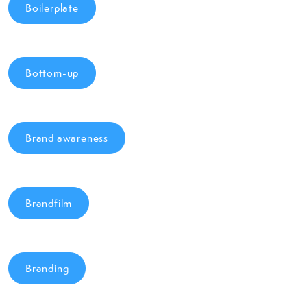
Boilerplate
Bottom-up
Brand awareness
Brandfilm
Branding