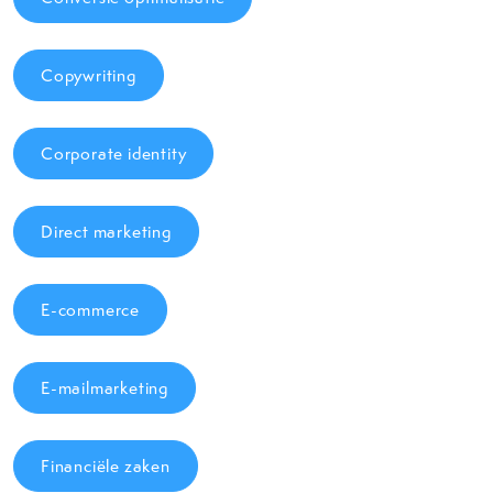
Copywriting
Corporate identity
Direct marketing
E-commerce
E-mailmarketing
Financiële zaken