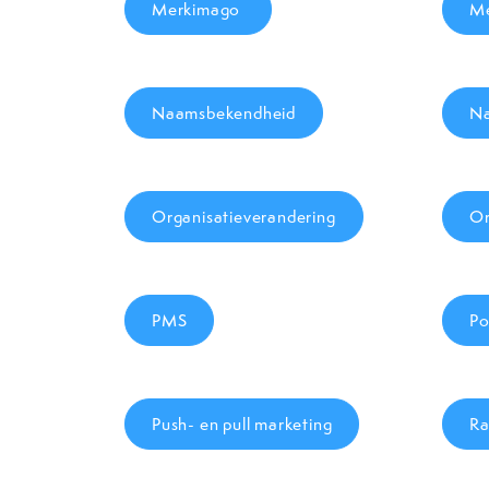
Merkimago
Me
Naamsbekendheid
Na
Organisatieverandering
O
PMS
Po
Push- en pull marketing
Ra