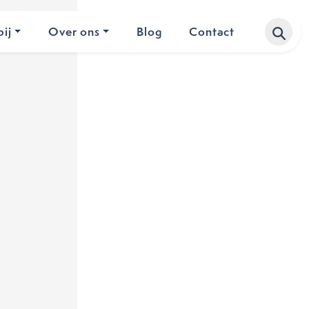
ij
Over ons
Blog
Contact