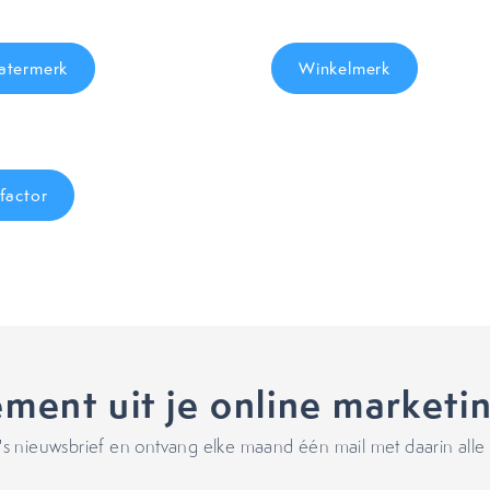
termerk
Winkelmerk
factor
ment uit je online marketi
 nieuwsbrief en ontvang elke maand één mail met daarin alle 