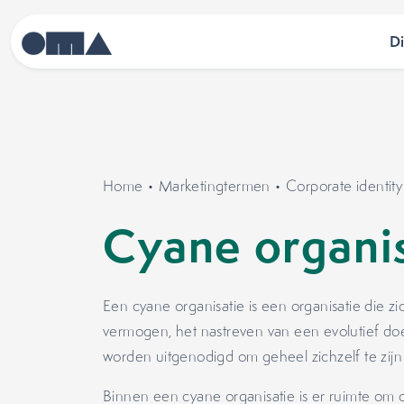
D
Home
•
Marketingtermen
•
Corporate identity
Cyane organis
Een cyane organisatie is een organisatie die z
vermogen, het nastreven van een evolutief do
worden uitgenodigd om geheel zichzelf te zijn
Binnen een cyane organisatie is er ruimte om d