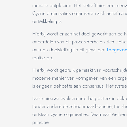
mens te ontplooien. Het betreft hier een nieuwe
Cyane organisaties organiseren zich actief ron
ontwikkeling is.
Hierbij wordt er aan het doel gewerkt aan de h
onderdelen van dit proces herhalen zich stelse
om een doelstelling (in dit geval een
toegevoe
realiseren.
Hierbij wordt gebruik gemaakt van voortschrijd
moderne manier van vormgeven van een organis
is er geen behoefte aan consensus. Het systeem
Deze nieuwe evoluerende laag is sterk in opkom
(onder andere de schoonmaakbranche, thuishu
ontstaan cyane organisaties. Daarnaast werken
principe