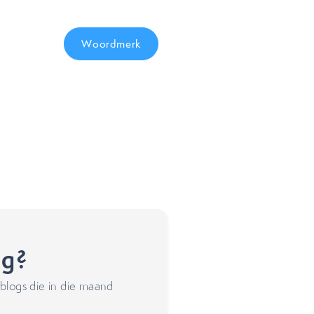
Woordmerk
ng?
blogs die in die maand